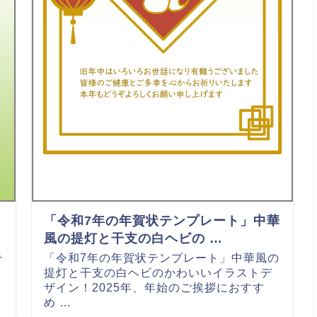
「令和7年の年賀状テンプレート」中華
風の提灯と干支の白ヘビの …
テ
「令和7年の年賀状テンプレート」中華風の
提灯と干支の白ヘビのかわいいイラストデ
ザイン！2025年、年始のご挨拶におすす
め …