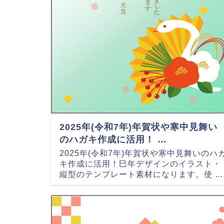
2025年(令和7年)年賀状や寒中見舞い
のハガキ作成に活用！ …
2025年(令和7年)年賀状や寒中見舞いのハ
キ作成に活用！巳年デザインのイラスト・
縦型のテンプレート素材になります。使 …