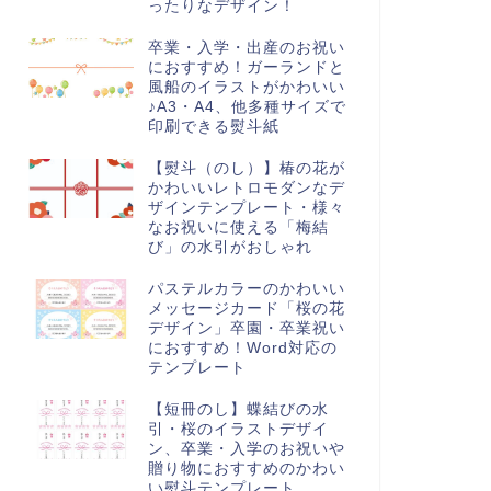
ったりなデザイン！
卒業・入学・出産のお祝い
におすすめ！ガーランドと
風船のイラストがかわいい
♪A3・A4、他多種サイズで
印刷できる熨斗紙
【熨斗（のし）】椿の花が
かわいいレトロモダンなデ
ザインテンプレート・様々
なお祝いに使える「梅結
び」の水引がおしゃれ
パステルカラーのかわいい
メッセージカード「桜の花
デザイン」卒園・卒業祝い
におすすめ！Word対応の
テンプレート
【短冊のし】蝶結びの水
引・桜のイラストデザイ
ン、卒業・入学のお祝いや
贈り物におすすめのかわい
い熨斗テンプレート