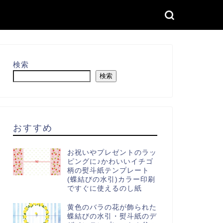
検索
検索
おすすめ
お祝いやプレゼントのラッ
ピングに♪かわいいイチゴ
柄の熨斗紙テンプレート
(蝶結びの水引)カラー印刷
ですぐに使えるのし紙
黄色のバラの花が飾られた
蝶結びの水引・熨斗紙のデ