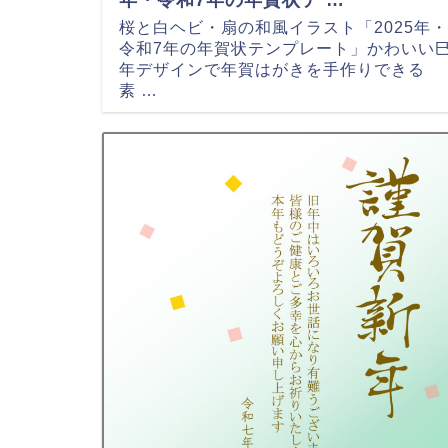
桜と白ヘビ・扇の和風イラスト「2025年・
令和7年の年賀状テンプレート」かわいい
年デザインで年賀はがきを手作りできる
素 …