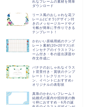
れなフレームの素材を簡単
ダウンロード
リース風のおしゃれな花フ
レーム(ビオラ)デザイン付
きのメッセージカードやメ
モ帳が簡単に手作りできる
テンプレート！
かわいい原稿用紙のテンプ
レート素材(20×20マス)ポ
インセチアのイラストフレ
ーム付き・冬の提出課題や
作文作成に
バナナのおしゃれなイラス
ト背景付き・賞状のテンプ
レート！レクリエーショ
ン、イベントにおすすめ♪
オリジナルの表彰状
真珠のかわいいフレーム！
結婚式の案内や招待状の飾
り枠におすすめ・6月の誕
生石のイラストデザインが