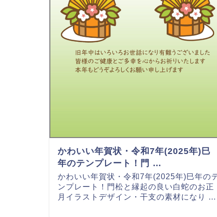
かわいい年賀状・令和7年(2025年)巳
年のテンプレート！門 …
かわいい年賀状・令和7年(2025年)巳年の
ンプレート！門松と縁起の良い白蛇のお正
月イラストデザイン・干支の素材になり …