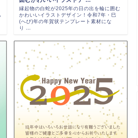
縁起物の白蛇が2025年の日の出を輪に囲む
巳
かわいいイラストデザイン！令和7年・巳
(へび)年の年賀状テンプレート素材にな
り …