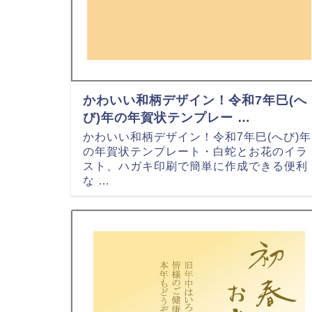
かわいい和柄デザイン！令和7年巳(へ
び)年の年賀状テンプレー …
かわいい和柄デザイン！令和7年巳(へび)年
の年賀状テンプレート・白蛇とお花のイラ
スト、ハガキ印刷で簡単に作成できる便利
な …