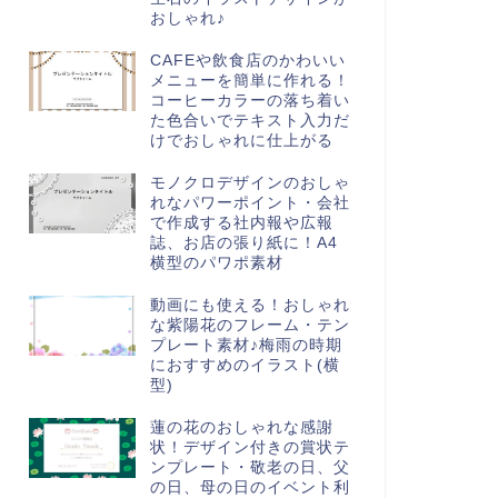
おしゃれ♪
CAFEや飲食店のかわいい
メニューを簡単に作れる！
コーヒーカラーの落ち着い
た色合いでテキスト入力だ
けでおしゃれに仕上がる
モノクロデザインのおしゃ
れなパワーポイント・会社
で作成する社内報や広報
誌、お店の張り紙に！A4
横型のパワポ素材
動画にも使える！おしゃれ
な紫陽花のフレーム・テン
プレート素材♪梅雨の時期
におすすめのイラスト(横
型)
蓮の花のおしゃれな感謝
状！デザイン付きの賞状テ
ンプレート・敬老の日、父
の日、母の日のイベント利