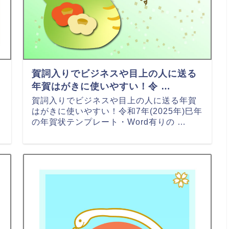
賀詞入りでビジネスや目上の人に送る
年賀はがきに使いやすい！令 …
賀詞入りでビジネスや目上の人に送る年賀
はがきに使いやすい！令和7年(2025年)巳年
の年賀状テンプレート・Word有りの …