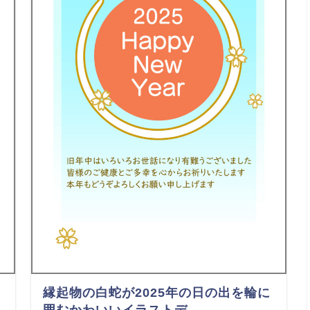
縁起物の白蛇が2025年の日の出を輪に
囲むかわいいイラストデ …