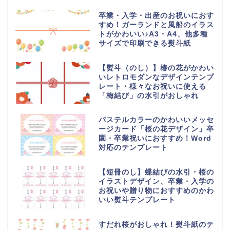
卒業・入学・出産のお祝いにおす
すめ！ガーランドと風船のイラス
トがかわいい♪A3・A4、他多種
サイズで印刷できる熨斗紙
【熨斗（のし）】椿の花がかわい
いレトロモダンなデザインテンプ
レート・様々なお祝いに使える
「梅結び」の水引がおしゃれ
パステルカラーのかわいいメッセ
ージカード「桜の花デザイン」卒
園・卒業祝いにおすすめ！Word
対応のテンプレート
【短冊のし】蝶結びの水引・桜の
イラストデザイン、卒業・入学の
お祝いや贈り物におすすめのかわ
いい熨斗テンプレート
すだれ桜がおしゃれ！熨斗紙のテ