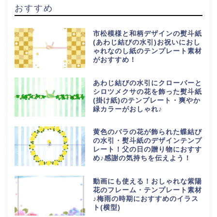
おすすめ
市松模様と和柄デザインの熨斗紙
(あわじ結びの水引)お祝いにおし
ゃれなのし紙のテンプレート素材
がおすすめ！
あわじ結びの水引にクローバーと
シロツメクサの花を飾った熨斗紙
(掛け紙)のテンプレート・爽やか
緑カラーがおしゃれ♪
黄色のバラの花が飾られた蝶結び
の水引・熨斗紙のデザインテンプ
レート！父の日の贈り物におすす
め♪感謝の気持ちを伝えよう！
動画にも使える！おしゃれな紫陽
花のフレーム・テンプレート素材
♪梅雨の時期におすすめのイラス
ト(横型)