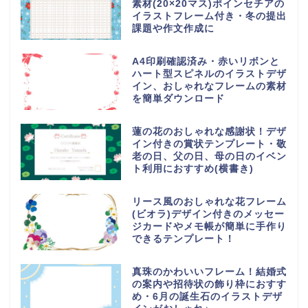
素材(20×20マス)ポインセチアの
イラストフレーム付き・冬の提出
課題や作文作成に
A4印刷確認済み・赤いリボンと
ハート型スピネルのイラストデザ
イン、おしゃれなフレームの素材
を簡単ダウンロード
蓮の花のおしゃれな感謝状！デザ
イン付きの賞状テンプレート・敬
老の日、父の日、母の日のイベン
ト利用におすすめ(横書き)
リース風のおしゃれな花フレーム
(ビオラ)デザイン付きのメッセー
ジカードやメモ帳が簡単に手作り
できるテンプレート！
真珠のかわいいフレーム！結婚式
の案内や招待状の飾り枠におすす
め・6月の誕生石のイラストデザ