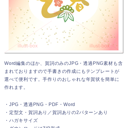
Word編集のほか、賀詞のみのJPG・透過PNG素材も含
まれておりますので手書きの作成にもテンプレートが
選べて便利です。手作りのおしゃれな年賀状を簡単に
作れます。
・JPG・透過PNG・PDF・Word
・定型文・賀詞あり／賀詞ありの2パターンあり
・ハガキサイズ