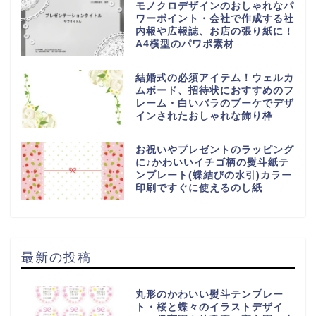
モノクロデザインのおしゃれなパ
ワーポイント・会社で作成する社
内報や広報誌、お店の張り紙に！
A4横型のパワポ素材
結婚式の必須アイテム！ウェルカ
ムボード、招待状におすすめのフ
レーム・白いバラのブーケでデザ
インされたおしゃれな飾り枠
お祝いやプレゼントのラッピング
に♪かわいいイチゴ柄の熨斗紙テ
ンプレート(蝶結びの水引)カラー
印刷ですぐに使えるのし紙
最新の投稿
丸形のかわいい熨斗テンプレー
ト・桜と蝶々のイラストデザイ