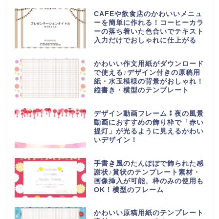
CAFEや飲食店のかわいいメニュ
ーを簡単に作れる！コーヒーカラ
ーの落ち着いた色合いでテキスト
入力だけでおしゃれに仕上がる
かわいい作文用紙がダウンロード
で使える♪デザイン付きの原稿用
紙・水玉模様の背景がおしゃれ！
縦書き・横型のテンプレート
デザイン動画フレーム⁑夜の風景
動画におすすめの飾り枠で「赤い
提灯」が光るように見えるかわい
いデザイン！
手書き風のたんぽぽで飾られた感
謝状♪賞状のテンプレート素材・
画像挿入が可能、枠のみの使用も
OK！横型のフレーム
かわいい原稿用紙のテンプレート