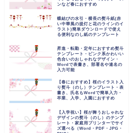
ンなど春におすすめ
蝶結びの水引・横長の熨斗紙(赤
い中華風の提灯と花のラインのイ
ラスト)簡単ダウンロードで使え
る便利なのし紙のテンプレート
昇進・転勤・定年におすすめ熨斗
テンプレート・ピンク系かわいい
色合いのおしゃれなデザイン・
Wordで表書き、部署名や連名の
入力可能
【春におすすめ】桜のイラスト入
り熨斗（のし）テンプレート・表
書き、氏名もWordで簡単入力・
卒業、入学、入園におすすめ
【入学祝い】桜が舞うおしゃれな
デザインの熨斗（のし）のテンプ
レート・家庭用プリンターでサイ
ズ選べる（Word・PDF・JPG・