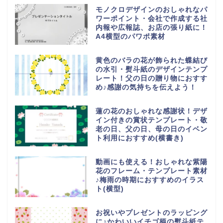
モノクロデザインのおしゃれなパ
ワーポイント・会社で作成する社
内報や広報誌、お店の張り紙に！
A4横型のパワポ素材
黄色のバラの花が飾られた蝶結び
の水引・熨斗紙のデザインテンプ
レート！父の日の贈り物におすす
め♪感謝の気持ちを伝えよう！
蓮の花のおしゃれな感謝状！デザ
イン付きの賞状テンプレート・敬
老の日、父の日、母の日のイベン
ト利用におすすめ(横書き)
動画にも使える！おしゃれな紫陽
花のフレーム・テンプレート素材
♪梅雨の時期におすすめのイラス
ト(横型)
お祝いやプレゼントのラッピング
に♪かわいいイチゴ柄の熨斗紙テ