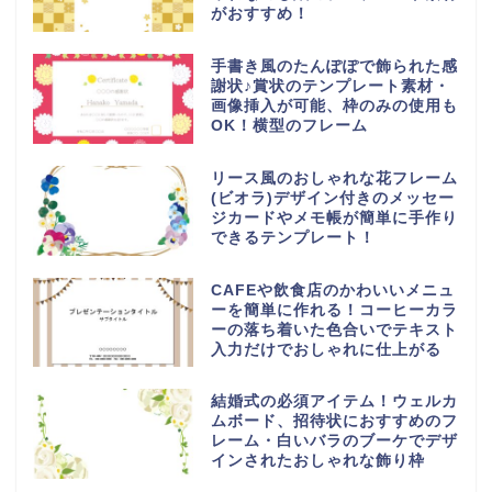
がおすすめ！
手書き風のたんぽぽで飾られた感
謝状♪賞状のテンプレート素材・
画像挿入が可能、枠のみの使用も
OK！横型のフレーム
リース風のおしゃれな花フレーム
(ビオラ)デザイン付きのメッセー
ジカードやメモ帳が簡単に手作り
できるテンプレート！
CAFEや飲食店のかわいいメニュ
ーを簡単に作れる！コーヒーカラ
ーの落ち着いた色合いでテキスト
入力だけでおしゃれに仕上がる
結婚式の必須アイテム！ウェルカ
ムボード、招待状におすすめのフ
レーム・白いバラのブーケでデザ
インされたおしゃれな飾り枠