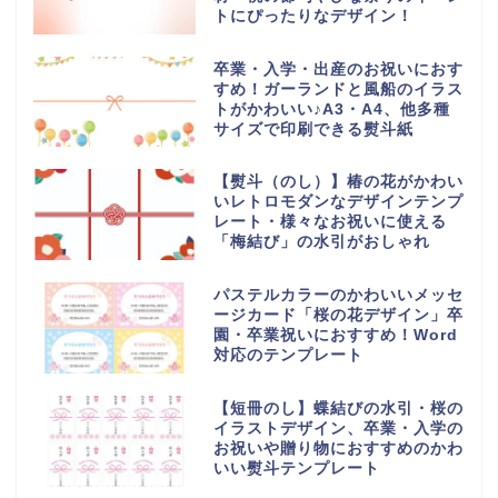
トにぴったりなデザイン！
卒業・入学・出産のお祝いにおす
すめ！ガーランドと風船のイラス
トがかわいい♪A3・A4、他多種
サイズで印刷できる熨斗紙
【熨斗（のし）】椿の花がかわい
いレトロモダンなデザインテンプ
レート・様々なお祝いに使える
「梅結び」の水引がおしゃれ
パステルカラーのかわいいメッセ
ージカード「桜の花デザイン」卒
園・卒業祝いにおすすめ！Word
対応のテンプレート
【短冊のし】蝶結びの水引・桜の
イラストデザイン、卒業・入学の
お祝いや贈り物におすすめのかわ
いい熨斗テンプレート