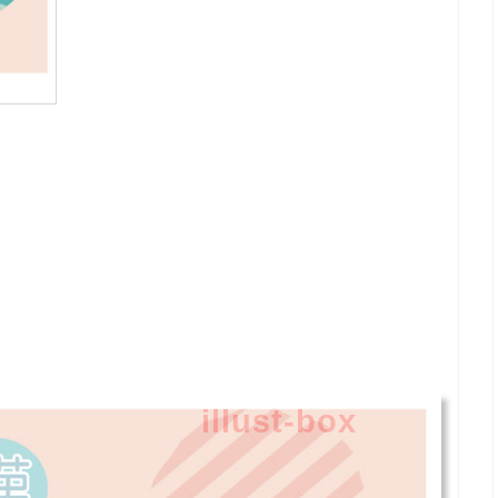
illust-box