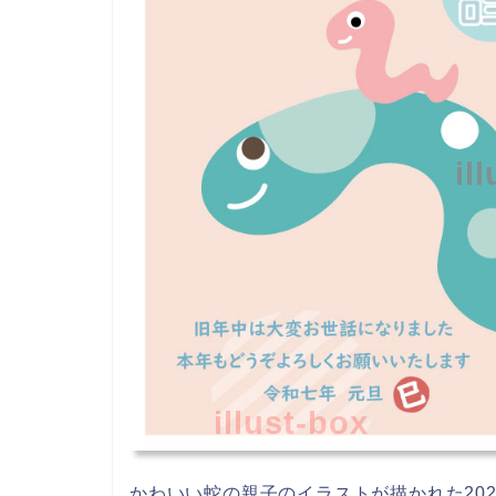
il
illust-box
かわいい蛇の親子のイラストが描かれた20