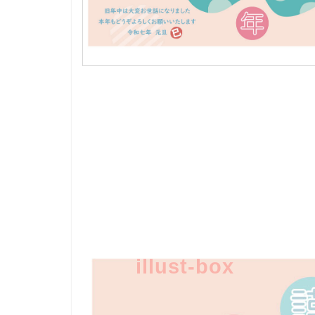
illust-box