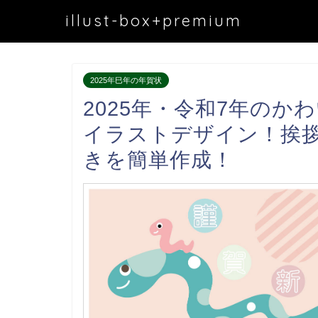
illust-box+premium
2025年巳年の年賀状
2025年・令和7年の
イラストデザイン！挨
きを簡単作成！