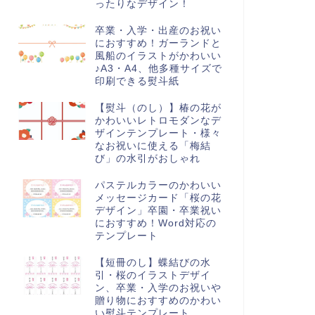
ったりなデザイン！
卒業・入学・出産のお祝い
におすすめ！ガーランドと
風船のイラストがかわいい
♪A3・A4、他多種サイズで
印刷できる熨斗紙
【熨斗（のし）】椿の花が
かわいいレトロモダンなデ
ザインテンプレート・様々
なお祝いに使える「梅結
び」の水引がおしゃれ
パステルカラーのかわいい
メッセージカード「桜の花
デザイン」卒園・卒業祝い
におすすめ！Word対応の
テンプレート
【短冊のし】蝶結びの水
引・桜のイラストデザイ
ン、卒業・入学のお祝いや
贈り物におすすめのかわい
い熨斗テンプレート