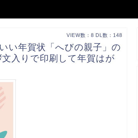
VIEW数：8 DL数：148
かわいい年賀状「へびの親子」の
拶文入りで印刷して年賀はが