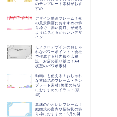
のテンプレート素材がおす
すめ！
デザイン動画フレーム⁑夜
の風景動画におすすめの飾
り枠で「赤い提灯」が光る
ように見えるかわいいデザ
イン！
モノクロデザインのおしゃ
れなパワーポイント・会社
で作成する社内報や広報
誌、お店の張り紙に！A4
横型のパワポ素材
動画にも使える！おしゃれ
な紫陽花のフレーム・テン
プレート素材♪梅雨の時期
におすすめのイラスト(横
型)
真珠のかわいいフレーム！
結婚式の案内や招待状の飾
り枠におすすめ・6月の誕