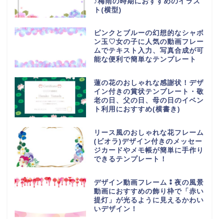
♪梅雨の時期におすすめのイラス
ト(横型)
ピンクとブルーの幻想的なシャボ
ン玉♡女の子に人気の動画フレー
ムでテキスト入力、写真合成が可
能な便利で簡単なテンプレート
蓮の花のおしゃれな感謝状！デザ
イン付きの賞状テンプレート・敬
老の日、父の日、母の日のイベン
ト利用におすすめ(横書き)
リース風のおしゃれな花フレーム
(ビオラ)デザイン付きのメッセー
ジカードやメモ帳が簡単に手作り
できるテンプレート！
デザイン動画フレーム⁑夜の風景
動画におすすめの飾り枠で「赤い
提灯」が光るように見えるかわい
いデザイン！