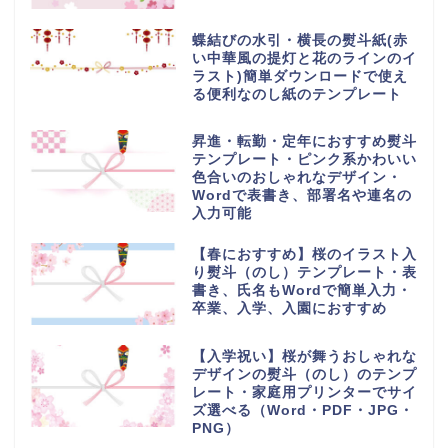
蝶結びの水引・横長の熨斗紙(赤
い中華風の提灯と花のラインのイ
ラスト)簡単ダウンロードで使え
る便利なのし紙のテンプレート
昇進・転勤・定年におすすめ熨斗
テンプレート・ピンク系かわいい
色合いのおしゃれなデザイン・
Wordで表書き、部署名や連名の
入力可能
【春におすすめ】桜のイラスト入
り熨斗（のし）テンプレート・表
書き、氏名もWordで簡単入力・
卒業、入学、入園におすすめ
【入学祝い】桜が舞うおしゃれな
デザインの熨斗（のし）のテンプ
レート・家庭用プリンターでサイ
ズ選べる（Word・PDF・JPG・
PNG）