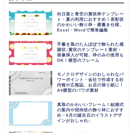
向日葵と青空の賞状枠テンプレー
ト・夏の利用におすすめ！表彰状
のかわいい飾り枠・横書き仕様、
Excel・Wordで簡単編集
手書き風のたんぽぽで飾られた感
謝状♪賞状のテンプレート素材・
画像挿入が可能、枠のみの使用も
OK！横型のフレーム
モノクロデザインのおしゃれなパ
ワーポイント・会社で作成する社
内報や広報誌、お店の張り紙に！
A4横型のパワポ素材
真珠のかわいいフレーム！結婚式
の案内や招待状の飾り枠におすす
め・6月の誕生石のイラストデザ
インがおしゃれ♪