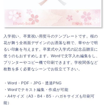
illust-box
illust-box
入学祝い、卒業祝い用熨斗のテンプレートです。桜の
花が舞う全画面デザインのお洒落な柄で、華やかで明
るい印象を与えます。卒業式や入学式の記念品贈呈に
使うのもおすすめします。Wordで文字入れ編集をし、
プリンターやコピー機で印刷できます。学校関係など
枚数を多く必要なシーンでお役立て下さい。
・Word・PDF・JPG・透過PNG
・Wordでテキスト編集・作成が可能
・A4サイズ（A3・B4・B5・ハガキサイズも印刷可
能）