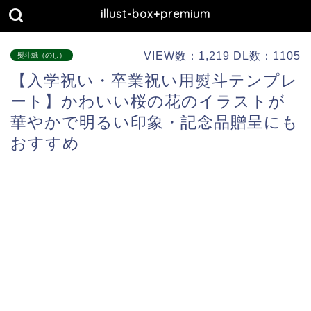
illust-box+premium
VIEW数：1,219 DL数：1105
熨斗紙（のし）
【入学祝い・卒業祝い用熨斗テンプレ
ート】かわいい桜の花のイラストが
華やかで明るい印象・記念品贈呈にも
おすすめ