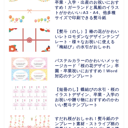
卒業・入学・出産のお祝いにおす
すめ！ガーランドと風船のイラス
トがかわいい♪A3・A4、他多種
サイズで印刷できる熨斗紙
【熨斗（のし）】椿の花がかわい
いレトロモダンなデザインテンプ
レート・様々なお祝いに使える
「梅結び」の水引がおしゃれ
パステルカラーのかわいいメッセ
ージカード「桜の花デザイン」卒
園・卒業祝いにおすすめ！Word
対応のテンプレート
【短冊のし】蝶結びの水引・桜の
イラストデザイン、卒業・入学の
お祝いや贈り物におすすめのかわ
いい熨斗テンプレート
すだれ桜がおしゃれ！熨斗紙のテ
ンプレート素材・ストライプ柄の