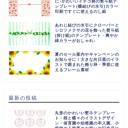
に♪かわいいイチゴ柄の熨斗紙テ
ンプレート(蝶結びの水引)カラー
印刷ですぐに使えるのし紙
あわじ結びの水引にクローバーと
シロツメクサの花を飾った熨斗紙
(掛け紙)のテンプレート・爽やか
緑カラーがおしゃれ♪
夏のセール案内やキャンペーンの
お知らせに！大きな向日葵のイラ
ストで囲まれた飾り枠・季節に使
えるフレーム素材
最新の投稿
丸形のかわいい熨斗テンプレー
ト・桜と蝶々のイラストデザイ
ン・保育園や幼稚園の卒入園、小