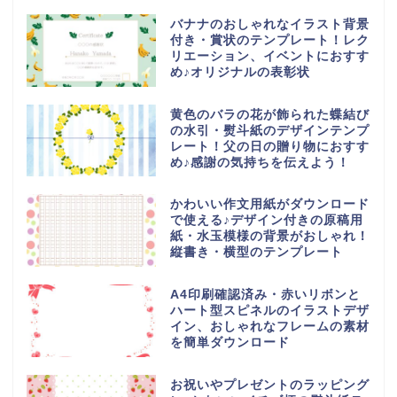
バナナのおしゃれなイラスト背景
付き・賞状のテンプレート！レク
リエーション、イベントにおすす
め♪オリジナルの表彰状
黄色のバラの花が飾られた蝶結び
の水引・熨斗紙のデザインテンプ
レート！父の日の贈り物におすす
め♪感謝の気持ちを伝えよう！
かわいい作文用紙がダウンロード
で使える♪デザイン付きの原稿用
紙・水玉模様の背景がおしゃれ！
縦書き・横型のテンプレート
A4印刷確認済み・赤いリボンと
ハート型スピネルのイラストデザ
イン、おしゃれなフレームの素材
を簡単ダウンロード
お祝いやプレゼントのラッピング