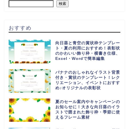
検索
おすすめ
向日葵と青空の賞状枠テンプレー
ト・夏の利用におすすめ！表彰状
のかわいい飾り枠・横書き仕様、
Excel・Wordで簡単編集
バナナのおしゃれなイラスト背景
付き・賞状のテンプレート！レク
リエーション、イベントにおすす
め♪オリジナルの表彰状
夏のセール案内やキャンペーンの
お知らせに！大きな向日葵のイラ
ストで囲まれた飾り枠・季節に使
えるフレーム素材