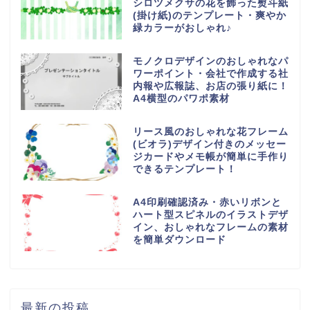
シロツメクサの花を飾った熨斗紙
(掛け紙)のテンプレート・爽やか
緑カラーがおしゃれ♪
モノクロデザインのおしゃれなパ
ワーポイント・会社で作成する社
内報や広報誌、お店の張り紙に！
A4横型のパワポ素材
リース風のおしゃれな花フレーム
(ビオラ)デザイン付きのメッセー
ジカードやメモ帳が簡単に手作り
できるテンプレート！
A4印刷確認済み・赤いリボンと
ハート型スピネルのイラストデザ
イン、おしゃれなフレームの素材
を簡単ダウンロード
最新の投稿