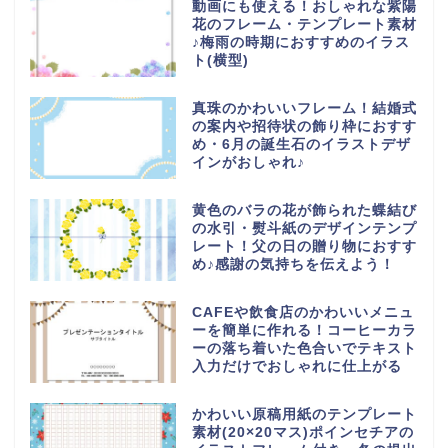
動画にも使える！おしゃれな紫陽
花のフレーム・テンプレート素材
♪梅雨の時期におすすめのイラス
ト(横型)
真珠のかわいいフレーム！結婚式
の案内や招待状の飾り枠におすす
め・6月の誕生石のイラストデザ
インがおしゃれ♪
黄色のバラの花が飾られた蝶結び
の水引・熨斗紙のデザインテンプ
レート！父の日の贈り物におすす
め♪感謝の気持ちを伝えよう！
CAFEや飲食店のかわいいメニュ
ーを簡単に作れる！コーヒーカラ
ーの落ち着いた色合いでテキスト
入力だけでおしゃれに仕上がる
かわいい原稿用紙のテンプレート
素材(20×20マス)ポインセチアの