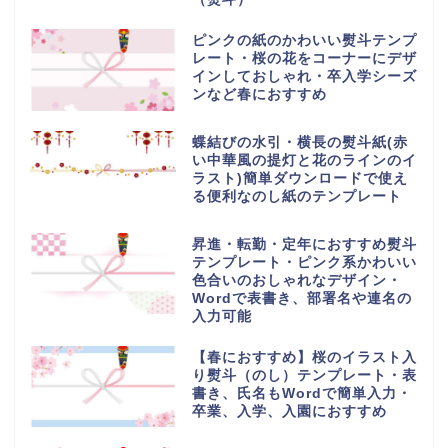
ピンクの紙のかわいい熨斗テンプ
レート・桜の花をコーナーにデザ
インしておしゃれ・卒入学シーズ
ンなど春におすすめ
蝶結びの水引・横長の熨斗紙(赤
い中華風の提灯と花のラインのイ
ラスト)簡単ダウンロードで使え
る便利なのし紙のテンプレート
昇進・転勤・定年におすすめ熨斗
テンプレート・ピンク系かわいい
色合いのおしゃれなデザイン・
Wordで表書き、部署名や連名の
入力可能
【春におすすめ】桜のイラスト入
り熨斗（のし）テンプレート・表
書き、氏名もWordで簡単入力・
卒業、入学、入園におすすめ