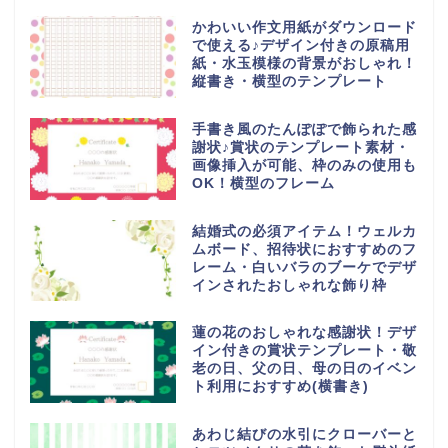
かわいい作文用紙がダウンロード
で使える♪デザイン付きの原稿用
紙・水玉模様の背景がおしゃれ！
縦書き・横型のテンプレート
手書き風のたんぽぽで飾られた感
謝状♪賞状のテンプレート素材・
画像挿入が可能、枠のみの使用も
OK！横型のフレーム
結婚式の必須アイテム！ウェルカ
ムボード、招待状におすすめのフ
レーム・白いバラのブーケでデザ
インされたおしゃれな飾り枠
蓮の花のおしゃれな感謝状！デザ
イン付きの賞状テンプレート・敬
老の日、父の日、母の日のイベン
ト利用におすすめ(横書き)
あわじ結びの水引にクローバーと