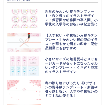
丸形のかわいい熨斗テンプレー
ト・桜と蝶々のイラストデザイ
ン・保育園や幼稚園の卒入園、小
学校の入学等のお祝いや記念品に
【入学祝い・卒業祝い用熨斗テン
プレート】かわいい桜の花のイラ
ストが華やかで明るい印象・記念
品贈呈にもおすすめ
小さいサイズの短冊熨斗とメッセ
ージカードがセットになったかわ
いいテンプレート・うさぎと花束
のイラストデザイン
春の贈り物にぴったり♪桜デザイ
ンの熨斗紙テンプレート・新築や
引っ越し祝い、入学や卒業祝いの
ギフト品に使える！