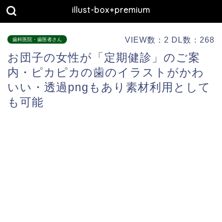
illust-box+premium
VIEW数：2 DL数：268
歯科医院・歯医者さん
お団子の女性が「定期健診」のご案
内・ピカピカの歯のイラストがかわ
いい・透過pngもあり素材利用として
も可能