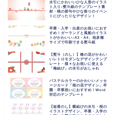
水引にかわいいひな人形のイラス
ト入り♪熨斗紙のテンプレート素
材・桃の節句やひな祭りのイベン
トにぴったりなデザイン！
卒業・入学・出産のお祝いにおす
すめ！ガーランドと風船のイラス
トがかわいい♪A3・A4、他多種
サイズで印刷できる熨斗紙
【熨斗（のし）】椿の花がかわい
いレトロモダンなデザインテンプ
レート・様々なお祝いに使える
「梅結び」の水引がおしゃれ
パステルカラーのかわいいメッセ
ージカード「桜の花デザイン」卒
園・卒業祝いにおすすめ！Word
対応のテンプレート
【短冊のし】蝶結びの水引・桜の
イラストデザイン、卒業・入学の