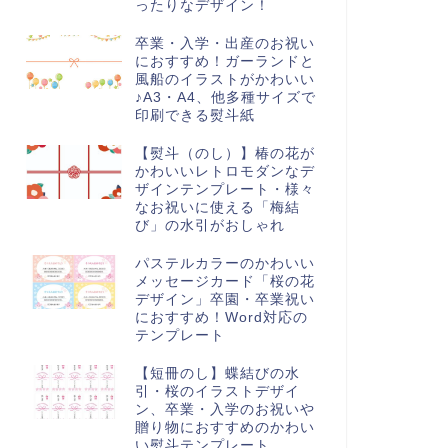
ったりなデザイン！
卒業・入学・出産のお祝い
におすすめ！ガーランドと
風船のイラストがかわいい
♪A3・A4、他多種サイズで
印刷できる熨斗紙
【熨斗（のし）】椿の花が
かわいいレトロモダンなデ
ザインテンプレート・様々
なお祝いに使える「梅結
び」の水引がおしゃれ
パステルカラーのかわいい
メッセージカード「桜の花
デザイン」卒園・卒業祝い
におすすめ！Word対応の
テンプレート
【短冊のし】蝶結びの水
引・桜のイラストデザイ
ン、卒業・入学のお祝いや
贈り物におすすめのかわい
い熨斗テンプレート