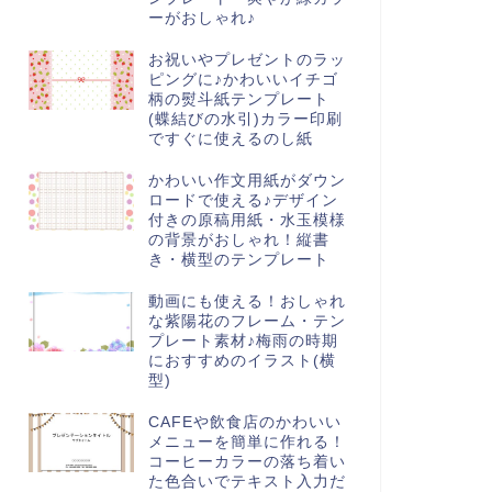
ーがおしゃれ♪
お祝いやプレゼントのラッ
ピングに♪かわいいイチゴ
柄の熨斗紙テンプレート
(蝶結びの水引)カラー印刷
ですぐに使えるのし紙
かわいい作文用紙がダウン
ロードで使える♪デザイン
付きの原稿用紙・水玉模様
の背景がおしゃれ！縦書
き・横型のテンプレート
動画にも使える！おしゃれ
な紫陽花のフレーム・テン
プレート素材♪梅雨の時期
におすすめのイラスト(横
型)
CAFEや飲食店のかわいい
メニューを簡単に作れる！
コーヒーカラーの落ち着い
た色合いでテキスト入力だ