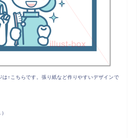
ージは↑こちらです。張り紙など作りやすいデザインで
し）