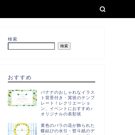
検索
検索
おすすめ
バナナのおしゃれなイラス
ト背景付き・賞状のテンプ
レート！レクリエーショ
ン、イベントにおすすめ♪
オリジナルの表彰状
黄色のバラの花が飾られた
蝶結びの水引・熨斗紙のデ