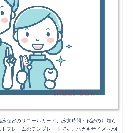
illust-box
検診などのリコールカード、診療時間・代診のお知ら
トフレームのテンプレートです。ハガキサイズ～A4