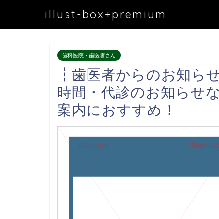
illust-box+premium
歯科医院・歯医者さん
┇歯医者からのお知ら
時間・代診のお知らせ
案内におすすめ！