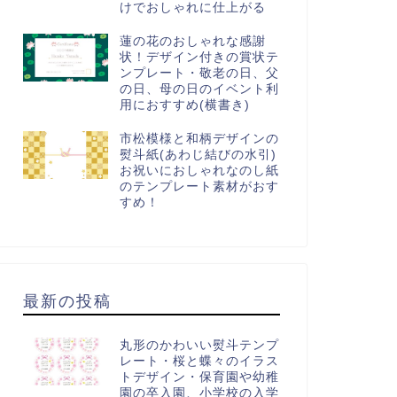
けでおしゃれに仕上がる
蓮の花のおしゃれな感謝
状！デザイン付きの賞状テ
ンプレート・敬老の日、父
の日、母の日のイベント利
用におすすめ(横書き)
市松模様と和柄デザインの
熨斗紙(あわじ結びの水引)
お祝いにおしゃれなのし紙
のテンプレート素材がおす
すめ！
最新の投稿
丸形のかわいい熨斗テンプ
レート・桜と蝶々のイラス
トデザイン・保育園や幼稚
園の卒入園、小学校の入学