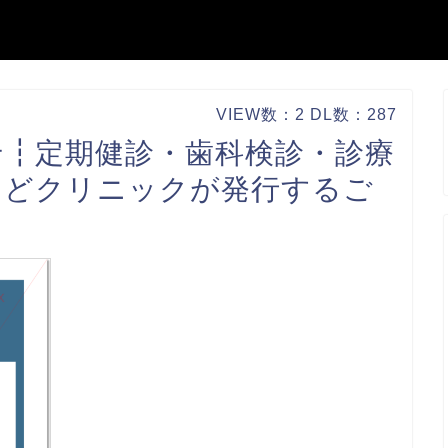
VIEW数：2 DL数：287
せ┇定期健診・歯科検診・診療
などクリニックが発行するご