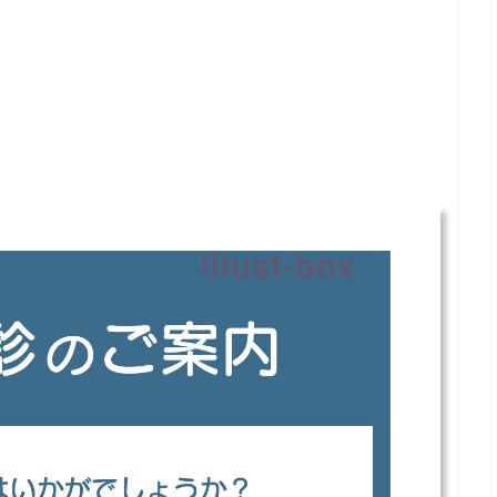
illust-box