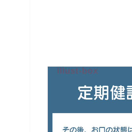
illust-box