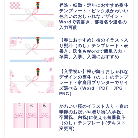
昇進・転勤・定年におすすめ熨斗
テンプレート・ピンク系かわいい
色合いのおしゃれなデザイン・
Wordで表書き、部署名や連名の
入力可能
【春におすすめ】桜のイラスト入
り熨斗（のし）テンプレート・表
書き、氏名もWordで簡単入力・
卒業、入学、入園におすすめ
【入学祝い】桜が舞うおしゃれな
デザインの熨斗（のし）のテンプ
レート・家庭用プリンターでサイ
ズ選べる（Word・PDF・JPG・
PNG）
かわいい桜のイラスト入り・春の
季節のお祝いや贈り物(入学祝、
卒園祝、内祝)に使える短冊熨斗
（のし）テンプレート(テキスト
変更可)