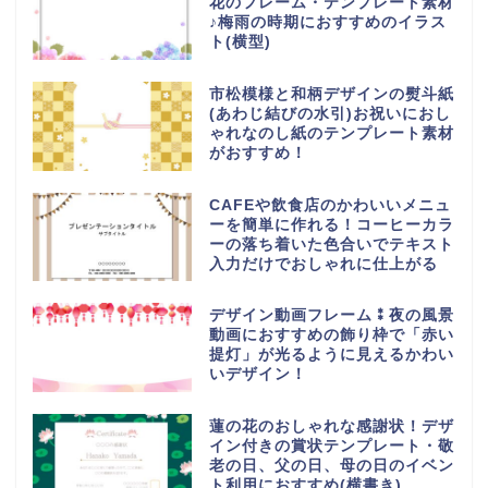
花のフレーム・テンプレート素材
♪梅雨の時期におすすめのイラス
ト(横型)
市松模様と和柄デザインの熨斗紙
(あわじ結びの水引)お祝いにおし
ゃれなのし紙のテンプレート素材
がおすすめ！
CAFEや飲食店のかわいいメニュ
ーを簡単に作れる！コーヒーカラ
ーの落ち着いた色合いでテキスト
入力だけでおしゃれに仕上がる
デザイン動画フレーム⁑夜の風景
動画におすすめの飾り枠で「赤い
提灯」が光るように見えるかわい
いデザイン！
蓮の花のおしゃれな感謝状！デザ
イン付きの賞状テンプレート・敬
老の日、父の日、母の日のイベン
ト利用におすすめ(横書き)