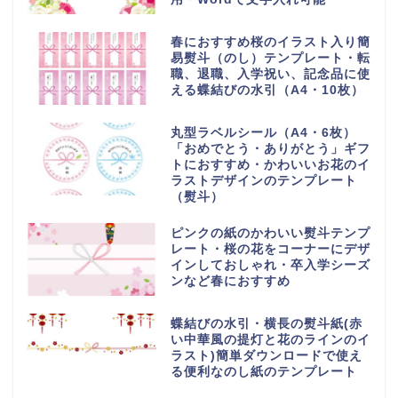
春におすすめ桜のイラスト入り簡
易熨斗（のし）テンプレート・転
職、退職、入学祝い、記念品に使
える蝶結びの水引（A4・10枚）
丸型ラベルシール（A4・6枚）
「おめでとう・ありがとう」ギフ
トにおすすめ・かわいいお花のイ
ラストデザインのテンプレート
（熨斗）
ピンクの紙のかわいい熨斗テンプ
レート・桜の花をコーナーにデザ
インしておしゃれ・卒入学シーズ
ンなど春におすすめ
蝶結びの水引・横長の熨斗紙(赤
い中華風の提灯と花のラインのイ
ラスト)簡単ダウンロードで使え
る便利なのし紙のテンプレート