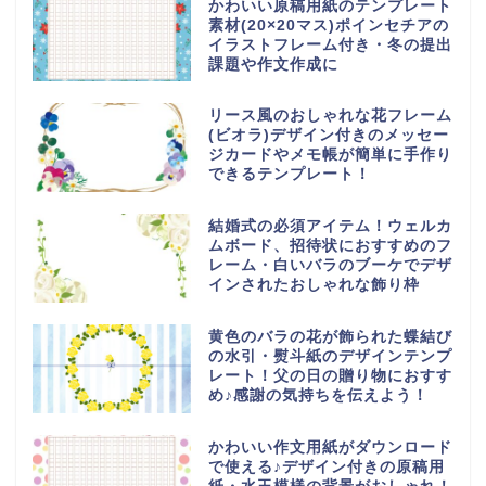
かわいい原稿用紙のテンプレート
素材(20×20マス)ポインセチアの
イラストフレーム付き・冬の提出
課題や作文作成に
リース風のおしゃれな花フレーム
(ビオラ)デザイン付きのメッセー
ジカードやメモ帳が簡単に手作り
できるテンプレート！
結婚式の必須アイテム！ウェルカ
ムボード、招待状におすすめのフ
レーム・白いバラのブーケでデザ
インされたおしゃれな飾り枠
黄色のバラの花が飾られた蝶結び
の水引・熨斗紙のデザインテンプ
レート！父の日の贈り物におすす
め♪感謝の気持ちを伝えよう！
かわいい作文用紙がダウンロード
で使える♪デザイン付きの原稿用