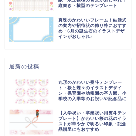
紙・水玉模様の背景がおしゃれ！
縦書き・横型のテンプレート
真珠のかわいいフレーム！結婚式
の案内や招待状の飾り枠におすす
め・6月の誕生石のイラストデザ
インがおしゃれ♪
最新の投稿
丸形のかわいい熨斗テンプレー
ト・桜と蝶々のイラストデザイ
ン・保育園や幼稚園の卒入園、小
学校の入学等のお祝いや記念品に
【入学祝い・卒業祝い用熨斗テン
プレート】かわいい桜の花のイラ
ストが華やかで明るい印象・記念
品贈呈にもおすすめ