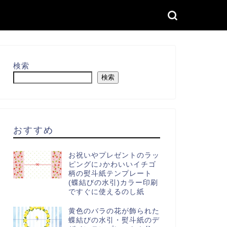
検索
検索
おすすめ
お祝いやプレゼントのラッ
ピングに♪かわいいイチゴ
柄の熨斗紙テンプレート
(蝶結びの水引)カラー印刷
ですぐに使えるのし紙
黄色のバラの花が飾られた
蝶結びの水引・熨斗紙のデ