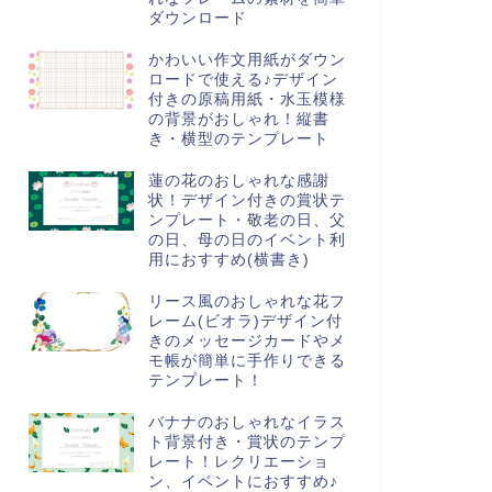
ダウンロード
かわいい作文用紙がダウン
ロードで使える♪デザイン
付きの原稿用紙・水玉模様
の背景がおしゃれ！縦書
き・横型のテンプレート
蓮の花のおしゃれな感謝
状！デザイン付きの賞状テ
ンプレート・敬老の日、父
の日、母の日のイベント利
用におすすめ(横書き)
リース風のおしゃれな花フ
レーム(ビオラ)デザイン付
きのメッセージカードやメ
モ帳が簡単に手作りできる
テンプレート！
バナナのおしゃれなイラス
ト背景付き・賞状のテンプ
レート！レクリエーショ
ン、イベントにおすすめ♪