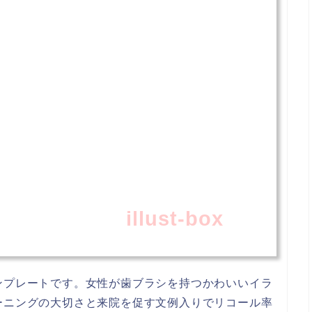
illust-box
ンプレートです。女性が歯ブラシを持つかわいいイラ
ーニングの大切さと来院を促す文例入りでリコール率