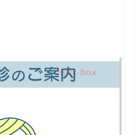
illust-box