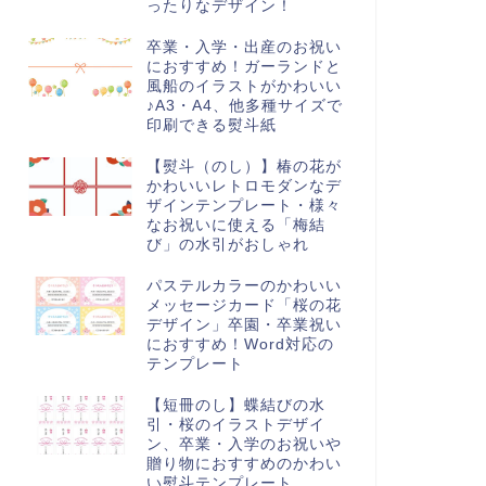
ったりなデザイン！
卒業・入学・出産のお祝い
におすすめ！ガーランドと
風船のイラストがかわいい
♪A3・A4、他多種サイズで
印刷できる熨斗紙
【熨斗（のし）】椿の花が
かわいいレトロモダンなデ
ザインテンプレート・様々
なお祝いに使える「梅結
び」の水引がおしゃれ
パステルカラーのかわいい
メッセージカード「桜の花
デザイン」卒園・卒業祝い
におすすめ！Word対応の
テンプレート
【短冊のし】蝶結びの水
引・桜のイラストデザイ
ン、卒業・入学のお祝いや
贈り物におすすめのかわい
い熨斗テンプレート