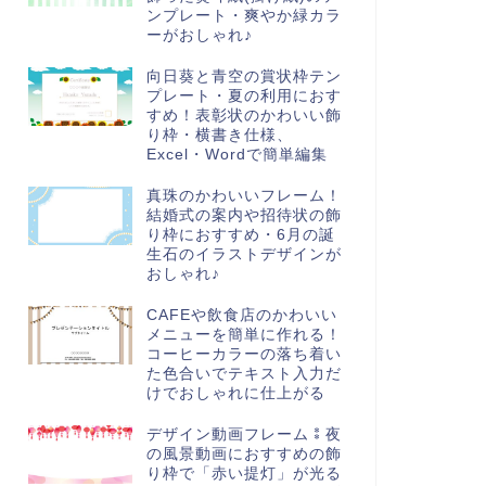
ンプレート・爽やか緑カラ
ーがおしゃれ♪
向日葵と青空の賞状枠テン
プレート・夏の利用におす
すめ！表彰状のかわいい飾
り枠・横書き仕様、
Excel・Wordで簡単編集
真珠のかわいいフレーム！
結婚式の案内や招待状の飾
り枠におすすめ・6月の誕
生石のイラストデザインが
おしゃれ♪
CAFEや飲食店のかわいい
メニューを簡単に作れる！
コーヒーカラーの落ち着い
た色合いでテキスト入力だ
けでおしゃれに仕上がる
デザイン動画フレーム⁑夜
の風景動画におすすめの飾
り枠で「赤い提灯」が光る