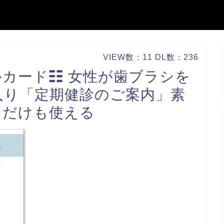
VIEW数：11 DL数：236
カード☷ 女性が歯ブラシを
入り「定期健診のご案内」素
トだけも使える