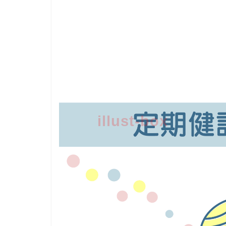
illust-box