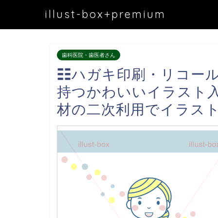
illust-box+premium
歯科医院・歯医者さん
☷ハガキ印刷・リコール
持つかわいいイラスト
材の二次利用でイラス