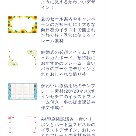
ように見えるかわいいデザ
イン！
夏のセール案内やキャンペ
ーンのお知らせに！大きな
向日葵のイラストで囲まれ
た飾り枠・季節に使えるフ
レーム素材
結婚式の必須アイテム！ウ
ェルカムボード、招待状に
おすすめのフレーム・白い
バラのブーケでデザインさ
れたおしゃれな飾り枠
かわいい原稿用紙のテンプ
レート素材(20×20マス)ポ
インセチアのイラストフレ
ーム付き・冬の提出課題や
作文作成に
A4印刷確認済み・赤いリ
ボンとハート型スピネルの
イラストデザイン、おしゃ
れなフレームの素材を簡単