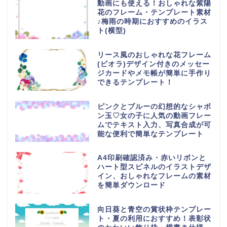
動画にも使える！おしゃれな紫陽
花のフレーム・テンプレート素材
♪梅雨の時期におすすめのイラス
ト(横型)
リース風のおしゃれな花フレーム
(ビオラ)デザイン付きのメッセー
ジカードやメモ帳が簡単に手作り
できるテンプレート！
ピンクとブルーの幻想的なシャボ
ン玉♡女の子に人気の動画フレー
ムでテキスト入力、写真合成が可
能な便利で簡単なテンプレート
A4印刷確認済み・赤いリボンと
ハート型スピネルのイラストデザ
イン、おしゃれなフレームの素材
を簡単ダウンロード
向日葵と青空の賞状枠テンプレー
ト・夏の利用におすすめ！表彰状