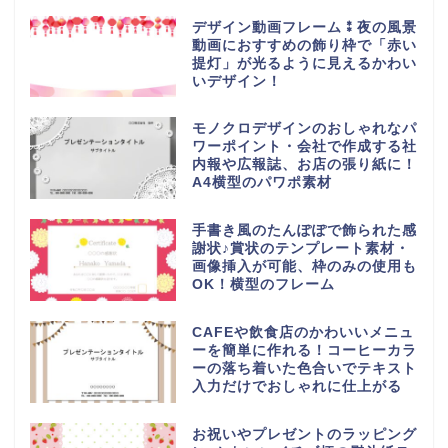
デザイン動画フレーム⁑夜の風景
動画におすすめの飾り枠で「赤い
提灯」が光るように見えるかわい
いデザイン！
モノクロデザインのおしゃれなパ
ワーポイント・会社で作成する社
内報や広報誌、お店の張り紙に！
A4横型のパワポ素材
手書き風のたんぽぽで飾られた感
謝状♪賞状のテンプレート素材・
画像挿入が可能、枠のみの使用も
OK！横型のフレーム
CAFEや飲食店のかわいいメニュ
ーを簡単に作れる！コーヒーカラ
ーの落ち着いた色合いでテキスト
入力だけでおしゃれに仕上がる
お祝いやプレゼントのラッピング