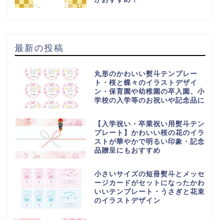
最新の投稿
丸形のかわいい熨斗テンプレー
ト・桜と蝶々のイラストデザイ
ン・保育園や幼稚園の卒入園、小
学校の入学等のお祝いや記念品に
【入学祝い・卒業祝い用熨斗テン
プレート】かわいい桜の花のイラ
ストが華やかで明るい印象・記念
品贈呈にもおすすめ
小さいサイズの短冊熨斗とメッセ
ージカードがセットになったかわ
いいテンプレート・うさぎと花束
のイラストデザイン