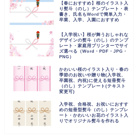
【春におすすめ】桜のイラスト入
り熨斗（のし）テンプレート・表
書き、氏名もWordで簡単入力・
卒業、入学、入園におすすめ
【入学祝い】桜が舞うおしゃれな
デザインの熨斗（のし）のテンプ
レート・家庭用プリンターでサイ
ズ選べる（Word・PDF・JPG・
PNG）
かわいい桜のイラスト入り・春の
季節のお祝いや贈り物(入学祝、
卒園祝、内祝)に使える短冊熨斗
（のし）テンプレート(テキスト
変更可)
入学祝、合格祝、お祝いにおすす
めの短冊型熨斗（のし）テンプレ
ート・かわいいお花のイラスト入
りでオリジナル熨斗を作れる