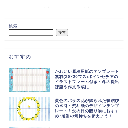
検索
検索
おすすめ
かわいい原稿用紙のテンプレート
素材(20×20マス)ポインセチアの
イラストフレーム付き・冬の提出
課題や作文作成に
黄色のバラの花が飾られた蝶結び
の水引・熨斗紙のデザインテンプ
レート！父の日の贈り物におすす
め♪感謝の気持ちを伝えよう！