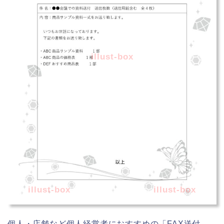
illust-box
illust-box
illust-box
個人・店舗など個人経営者におすすめの「FAX送付