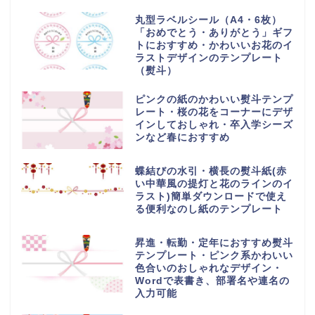
丸型ラベルシール（A4・6枚）
「おめでとう・ありがとう」ギフ
トにおすすめ・かわいいお花のイ
ラストデザインのテンプレート
（熨斗）
ピンクの紙のかわいい熨斗テンプ
レート・桜の花をコーナーにデザ
インしておしゃれ・卒入学シーズ
ンなど春におすすめ
蝶結びの水引・横長の熨斗紙(赤
い中華風の提灯と花のラインのイ
ラスト)簡単ダウンロードで使え
る便利なのし紙のテンプレート
昇進・転勤・定年におすすめ熨斗
テンプレート・ピンク系かわいい
色合いのおしゃれなデザイン・
Wordで表書き、部署名や連名の
入力可能