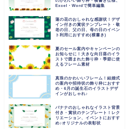
のかわいい飾り枠・横書き仕様、
Excel・Wordで簡単編集
蓮の花のおしゃれな感謝状！デザ
イン付きの賞状テンプレート・敬
老の日、父の日、母の日のイベン
ト利用におすすめ(横書き)
夏のセール案内やキャンペーンの
お知らせに！大きな向日葵のイラ
ストで囲まれた飾り枠・季節に使
えるフレーム素材
真珠のかわいいフレーム！結婚式
の案内や招待状の飾り枠におすす
め・6月の誕生石のイラストデザ
インがおしゃれ♪
バナナのおしゃれなイラスト背景
付き・賞状のテンプレート！レク
リエーション、イベントにおすす
め♪オリジナルの表彰状