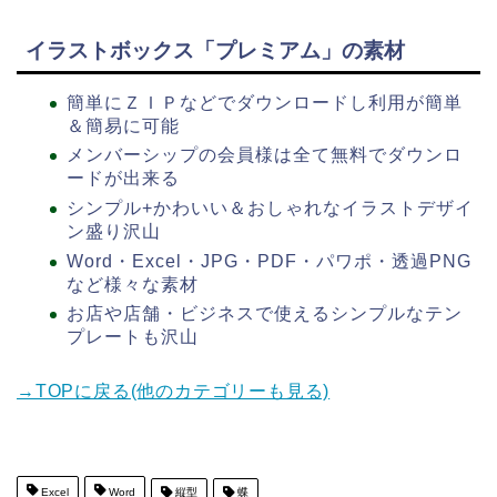
イラストボックス「プレミアム」の素材
簡単にＺＩＰなどでダウンロードし利用が簡単
＆簡易に可能
メンバーシップの会員様は全て無料でダウンロ
ードが出来る
シンプル+かわいい＆おしゃれなイラストデザイ
ン盛り沢山
Word・Excel・JPG・PDF・パワポ・透過PNG
など様々な素材
お店や店舗・ビジネスで使えるシンプルなテン
プレートも沢山
→TOPに戻る(他のカテゴリーも見る)
Excel
Word
縦型
蝶