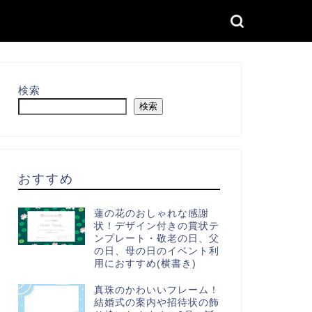
検索
検索
おすすめ
蓮の花のおしゃれな感謝
状！デザイン付きの賞状テ
ンプレート・敬老の日、父
の日、母の日のイベント利
用におすすめ(横書き)
真珠のかわいいフレーム！
結婚式の案内や招待状の飾