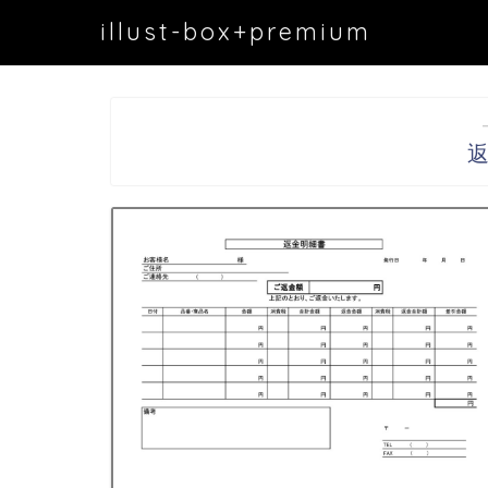
illust-box+premium