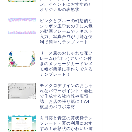
ン、イベントにおすすめ♪
オリジナルの表彰状
ピンクとブルーの幻想的な
シャボン玉♡女の子に人気
の動画フレームでテキスト
入力、写真合成が可能な便
利で簡単なテンプレート
リース風のおしゃれな花フ
レーム(ビオラ)デザイン付
きのメッセージカードやメ
モ帳が簡単に手作りできる
テンプレート！
モノクロデザインのおしゃ
れなパワーポイント・会社
で作成する社内報や広報
誌、お店の張り紙に！A4
横型のパワポ素材
向日葵と青空の賞状枠テン
プレート・夏の利用におす
すめ！表彰状のかわいい飾