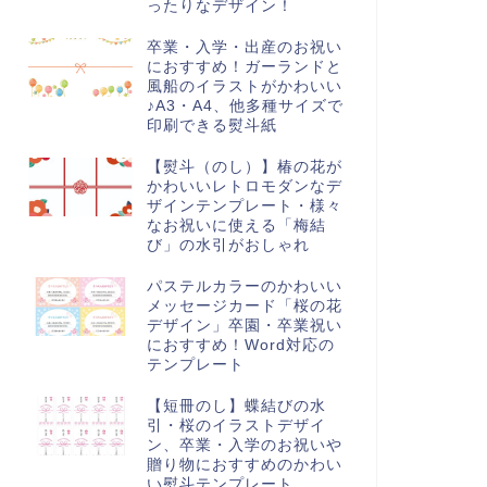
ったりなデザイン！
卒業・入学・出産のお祝い
におすすめ！ガーランドと
風船のイラストがかわいい
♪A3・A4、他多種サイズで
印刷できる熨斗紙
【熨斗（のし）】椿の花が
かわいいレトロモダンなデ
ザインテンプレート・様々
なお祝いに使える「梅結
び」の水引がおしゃれ
パステルカラーのかわいい
メッセージカード「桜の花
デザイン」卒園・卒業祝い
におすすめ！Word対応の
テンプレート
【短冊のし】蝶結びの水
引・桜のイラストデザイ
ン、卒業・入学のお祝いや
贈り物におすすめのかわい
い熨斗テンプレート