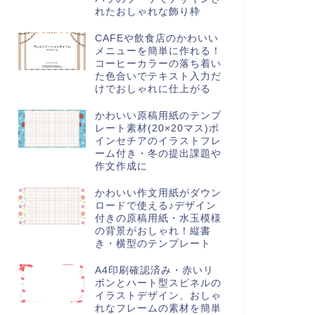
れたおしゃれな飾り枠
CAFEや飲食店のかわいい
メニューを簡単に作れる！
コーヒーカラーの落ち着い
た色合いでテキスト入力だ
けでおしゃれに仕上がる
かわいい原稿用紙のテンプ
レート素材(20×20マス)ポ
インセチアのイラストフレ
ーム付き・冬の提出課題や
作文作成に
かわいい作文用紙がダウン
ロードで使える♪デザイン
付きの原稿用紙・水玉模様
の背景がおしゃれ！縦書
き・横型のテンプレート
A4印刷確認済み・赤いリ
ボンとハート型スピネルの
イラストデザイン、おしゃ
れなフレームの素材を簡単