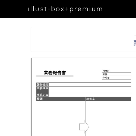
illust-box+premium