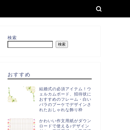
検索
検索
おすすめ
結婚式の必須アイテム！ウ
ェルカムボード、招待状に
おすすめのフレーム・白い
バラのブーケでデザインさ
れたおしゃれな飾り枠
かわいい作文用紙がダウン
ロードで使える♪デザイン