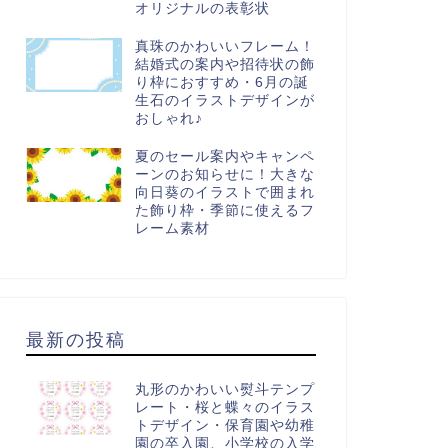
オリジナルの表彰状
真珠のかわいいフレーム！
結婚式の案内や招待状の飾
り枠におすすめ・6月の誕
生石のイラストデザインが
おしゃれ♪
夏のセール案内やキャンペ
ーンのお知らせに！大きな
向日葵のイラストで囲まれ
た飾り枠・季節に使えるフ
レーム素材
最新の投稿
丸形のかわいい熨斗テンプ
レート・桜と蝶々のイラス
トデザイン・保育園や幼稚
園の卒入園、小学校の入学