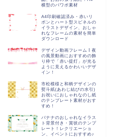
横型のパワポ素材
A4印刷確認済み・赤いリ
ボンとハート型スピネルの
イラストデザイン、おしゃ
れなフレームの素材を簡単
ダウンロード
デザイン動画フレーム⁑夜
の風景動画におすすめの飾
り枠で「赤い提灯」が光る
ように見えるかわいいデザ
イン！
市松模様と和柄デザインの
熨斗紙(あわじ結びの水引)
お祝いにおしゃれなのし紙
のテンプレート素材がおす
すめ！
バナナのおしゃれなイラス
ト背景付き・賞状のテンプ
レート！レクリエーショ
ン、イベントにおすすめ♪