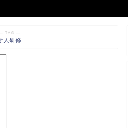
― TAG ―
新人研修