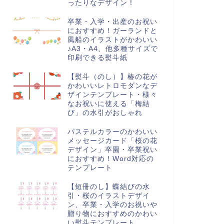
ったりなデザイン！
卒業・入学・出産のお祝い
におすすめ！ガーランドと
風船のイラストがかわいい
♪A3・A4、他多種サイズで
印刷できる熨斗紙
【熨斗（のし）】椿の花が
かわいいレトロモダンなデ
ザインテンプレート・様々
なお祝いに使える「梅結
び」の水引がおしゃれ
パステルカラーのかわいい
メッセージカード「桜の花
デザイン」卒園・卒業祝い
におすすめ！Word対応の
テンプレート
【短冊のし】蝶結びの水
引・桜のイラストデザイ
ン、卒業・入学のお祝いや
贈り物におすすめのかわい
い熨斗テンプレート