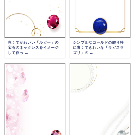
赤くてかわいい「ルビー」の
シンプルなゴールドの飾り枠
宝石のネックレスをイメージ
に青くてきれいな「ラピスラ
して作っ …
ズリ」の …