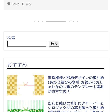
HOME
宝石
検索
検索
おすすめ
市松模様と和柄デザインの熨斗紙
(あわじ結びの水引)お祝いにおし
ゃれなのし紙のテンプレート素材
がおすすめ！
あわじ結びの水引にクローバーと
シロツメクサの花を飾った熨斗紙