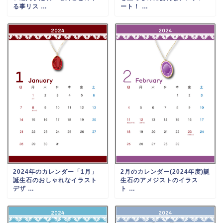
る事リス …
ート！ …
2024年のカレンダー「1月」
2月のカレンダー(2024年度)誕
誕生石のおしゃれなイラスト
生石のアメジストのイラス
デザ …
ト …