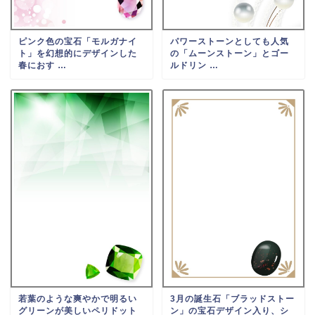
ピンク色の宝石「モルガナイ
パワーストーンとしても人気
ト」を幻想的にデザインした
の「ムーンストーン」とゴー
春におす …
ルドリン …
若葉のような爽やかで明るい
3月の誕生石「ブラッドストー
グリーンが美しいペリドット
ン」の宝石デザイン入り、シ