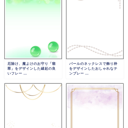
厄除け、魔よけのお守り「翡
パールのネックレスで飾り枠
翠」をデザインした縁起の良
をデザインしたおしゃれなテ
いフレー …
ンプレー …