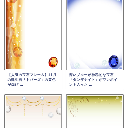
【人気の宝石フレーム】11月
深いブルーが神秘的な宝石
の誕生石「トパーズ」の黄色
「タンザナイト」がワンポイ
が煌び …
ント入った …