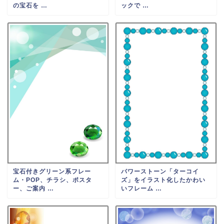
の宝石を …
ックで …
宝石付きグリーン系フレー
パワーストーン「ターコイ
ム・POP、チラシ、ポスタ
ズ」をイラスト化したかわい
ー、ご案内 …
いフレーム …