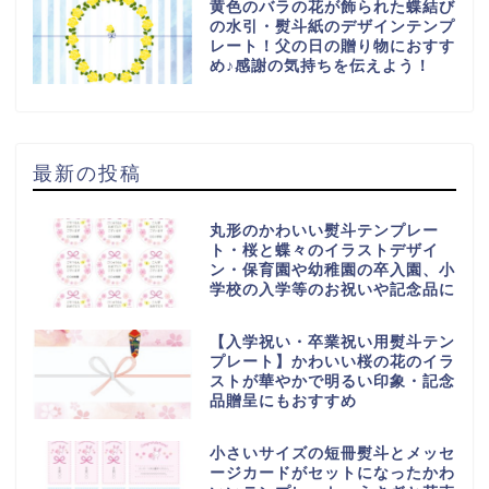
黄色のバラの花が飾られた蝶結び
の水引・熨斗紙のデザインテンプ
レート！父の日の贈り物におすす
め♪感謝の気持ちを伝えよう！
最新の投稿
丸形のかわいい熨斗テンプレー
ト・桜と蝶々のイラストデザイ
ン・保育園や幼稚園の卒入園、小
学校の入学等のお祝いや記念品に
【入学祝い・卒業祝い用熨斗テン
プレート】かわいい桜の花のイラ
ストが華やかで明るい印象・記念
品贈呈にもおすすめ
小さいサイズの短冊熨斗とメッセ
ージカードがセットになったかわ