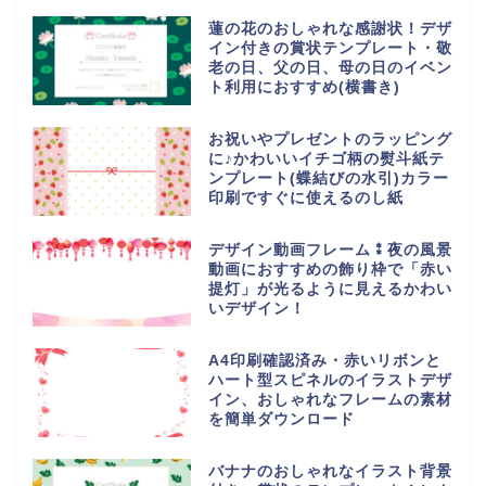
蓮の花のおしゃれな感謝状！デザ
イン付きの賞状テンプレート・敬
老の日、父の日、母の日のイベン
ト利用におすすめ(横書き)
お祝いやプレゼントのラッピング
に♪かわいいイチゴ柄の熨斗紙テ
ンプレート(蝶結びの水引)カラー
印刷ですぐに使えるのし紙
デザイン動画フレーム⁑夜の風景
動画におすすめの飾り枠で「赤い
提灯」が光るように見えるかわい
いデザイン！
A4印刷確認済み・赤いリボンと
ハート型スピネルのイラストデザ
イン、おしゃれなフレームの素材
を簡単ダウンロード
バナナのおしゃれなイラスト背景