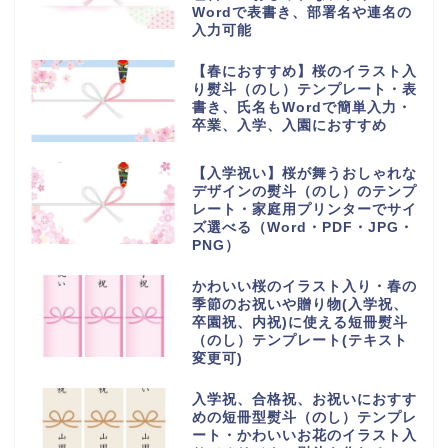
Wordで表書き、部署名や連名の
入力可能
【春におすすめ】桜のイラスト入
り熨斗（のし）テンプレート・表
書き、氏名もWordで簡単入力・
卒業、入学、入園におすすめ
【入学祝い】桜が舞うおしゃれな
デザインの熨斗（のし）のテンプ
レート・家庭用プリンターでサイ
ズ選べる（Word・PDF・JPG・
PNG）
かわいい桜のイラスト入り・春の
季節のお祝いや贈り物(入学祝、
卒園祝、内祝)に使える短冊熨斗
（のし）テンプレート(テキスト
変更可)
入学祝、合格祝、お祝いにおすす
めの短冊型熨斗（のし）テンプレ
ート・かわいいお花のイラスト入