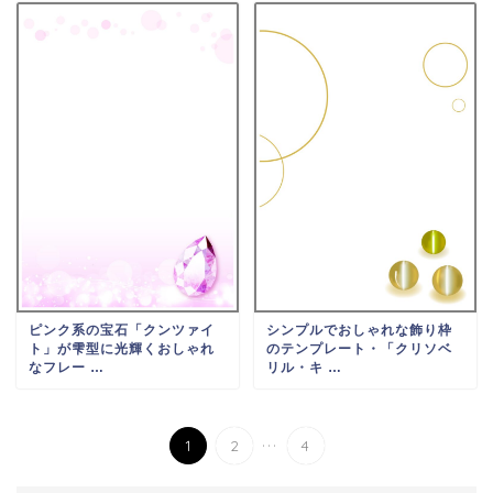
ピンク系の宝石「クンツァイ
シンプルでおしゃれな飾り枠
ト」が雫型に光輝くおしゃれ
のテンプレート・「クリソベ
なフレー …
リル・キ …
...
1
2
4