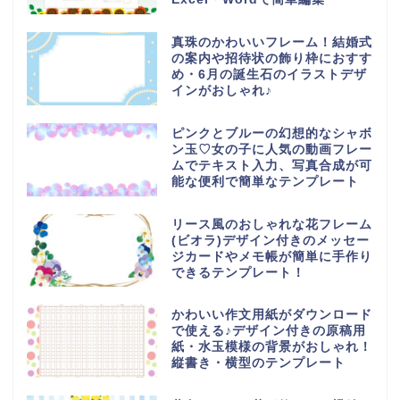
真珠のかわいいフレーム！結婚式
の案内や招待状の飾り枠におすす
め・6月の誕生石のイラストデザ
インがおしゃれ♪
ピンクとブルーの幻想的なシャボ
ン玉♡女の子に人気の動画フレー
ムでテキスト入力、写真合成が可
能な便利で簡単なテンプレート
リース風のおしゃれな花フレーム
(ビオラ)デザイン付きのメッセー
ジカードやメモ帳が簡単に手作り
できるテンプレート！
かわいい作文用紙がダウンロード
で使える♪デザイン付きの原稿用
紙・水玉模様の背景がおしゃれ！
縦書き・横型のテンプレート