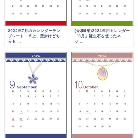
2024年7月のカレンダーテン
(令和6年)2024年用カレンダー
プレート・卓上、壁掛けどち
「8月」誕生石を使ったネ
らも …
ッ …