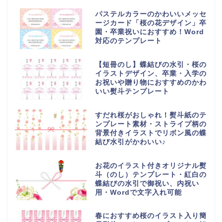
パステルカラーのかわいいメッセ
ージカード「桜の花デザイン」卒
園・卒業祝いにおすすめ！Word
対応のテンプレート
【短冊のし】蝶結びの水引・桜の
イラストデザイン、卒業・入学の
お祝いや贈り物におすすめのかわ
いい熨斗テンプレート
すだれ桜がおしゃれ！熨斗紙のテ
ンプレート素材・ストライプ柄の
背景付きイラストでリボン風の蝶
結び水引がかわいい♪
お花のイラスト付きオリジナル熨
斗（のし）テンプレート・紅白の
蝶結びの水引で御祝い、内祝い
用・Wordで文字入れ可能
春におすすめ桜のイラスト入り簡