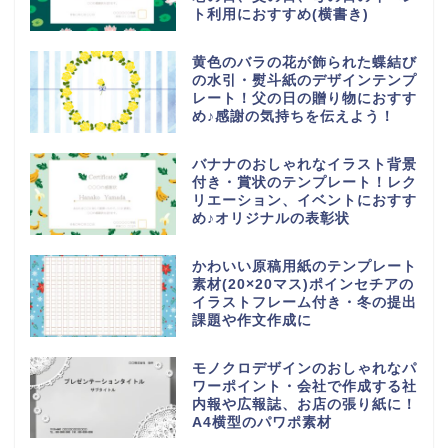
ト利用におすすめ(横書き)
黄色のバラの花が飾られた蝶結び
の水引・熨斗紙のデザインテンプ
レート！父の日の贈り物におすす
め♪感謝の気持ちを伝えよう！
バナナのおしゃれなイラスト背景
付き・賞状のテンプレート！レク
リエーション、イベントにおすす
め♪オリジナルの表彰状
かわいい原稿用紙のテンプレート
素材(20×20マス)ポインセチアの
イラストフレーム付き・冬の提出
課題や作文作成に
モノクロデザインのおしゃれなパ
ワーポイント・会社で作成する社
内報や広報誌、お店の張り紙に！
A4横型のパワポ素材