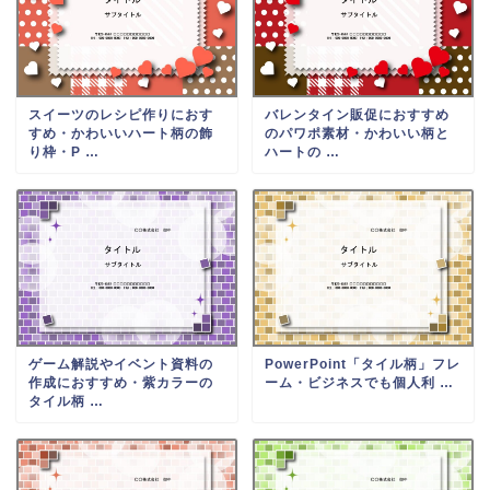
スイーツのレシピ作りにおす
バレンタイン販促におすすめ
すめ・かわいいハート柄の飾
のパワポ素材・かわいい柄と
り枠・P …
ハートの …
ゲーム解説やイベント資料の
PowerPoint「タイル柄」フレ
作成におすすめ・紫カラーの
ーム・ビジネスでも個人利 …
タイル柄 …