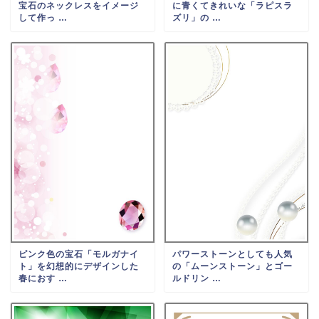
宝石のネックレスをイメージ
に青くてきれいな「ラピスラ
して作っ …
ズリ」の …
ピンク色の宝石「モルガナイ
パワーストーンとしても人気
ト」を幻想的にデザインした
の「ムーンストーン」とゴー
春におす …
ルドリン …