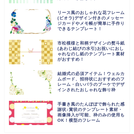
リース風のおしゃれな花フレーム
(ビオラ)デザイン付きのメッセー
ジカードやメモ帳が簡単に手作り
できるテンプレート！
市松模様と和柄デザインの熨斗紙
(あわじ結びの水引)お祝いにおし
ゃれなのし紙のテンプレート素材
がおすすめ！
結婚式の必須アイテム！ウェルカ
ムボード、招待状におすすめのフ
レーム・白いバラのブーケでデザ
インされたおしゃれな飾り枠
手書き風のたんぽぽで飾られた感
謝状♪賞状のテンプレート素材・
画像挿入が可能、枠のみの使用も
OK！横型のフレーム