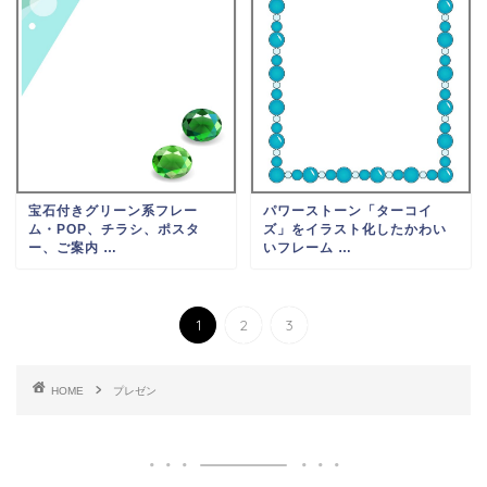
宝石付きグリーン系フレー
パワーストーン「ターコイ
ム・POP、チラシ、ポスタ
ズ」をイラスト化したかわい
ー、ご案内 …
いフレーム …
1
2
3
HOME
プレゼン