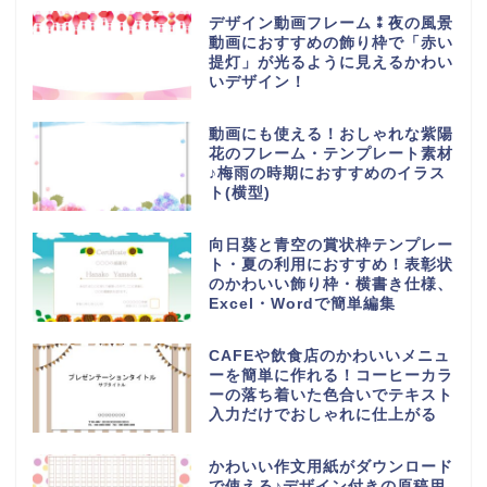
デザイン動画フレーム⁑夜の風景
動画におすすめの飾り枠で「赤い
提灯」が光るように見えるかわい
いデザイン！
動画にも使える！おしゃれな紫陽
花のフレーム・テンプレート素材
♪梅雨の時期におすすめのイラス
ト(横型)
向日葵と青空の賞状枠テンプレー
ト・夏の利用におすすめ！表彰状
のかわいい飾り枠・横書き仕様、
Excel・Wordで簡単編集
CAFEや飲食店のかわいいメニュ
ーを簡単に作れる！コーヒーカラ
ーの落ち着いた色合いでテキスト
入力だけでおしゃれに仕上がる
かわいい作文用紙がダウンロード
で使える♪デザイン付きの原稿用