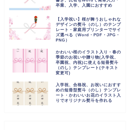
書き、氏名もWordで簡単入力・
卒業、入学、入園におすすめ
【入学祝い】桜が舞うおしゃれな
デザインの熨斗（のし）のテンプ
レート・家庭用プリンターでサイ
ズ選べる（Word・PDF・JPG・
PNG）
かわいい桜のイラスト入り・春の
季節のお祝いや贈り物(入学祝、
卒園祝、内祝)に使える短冊熨斗
（のし）テンプレート(テキスト
変更可)
入学祝、合格祝、お祝いにおすす
めの短冊型熨斗（のし）テンプレ
ート・かわいいお花のイラスト入
りでオリジナル熨斗を作れる