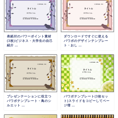
表紙付のパワーポイント素材
ダウンロードですぐに使える
(3枚)ビジネス・大学生の自己
パワポのデザインテンプレー
紹介 …
ト・おし …
プレゼンテーションに役立つ
パワポテンプレート(3枚セッ
パワポテンプレート・鳥のシ
ト)スライドをコピーしてペー
ルエット …
ジ増 …