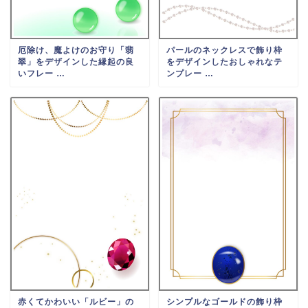
厄除け、魔よけのお守り「翡
パールのネックレスで飾り枠
翠」をデザインした縁起の良
をデザインしたおしゃれなテ
いフレー …
ンプレー …
赤くてかわいい「ルビー」の
シンプルなゴールドの飾り枠