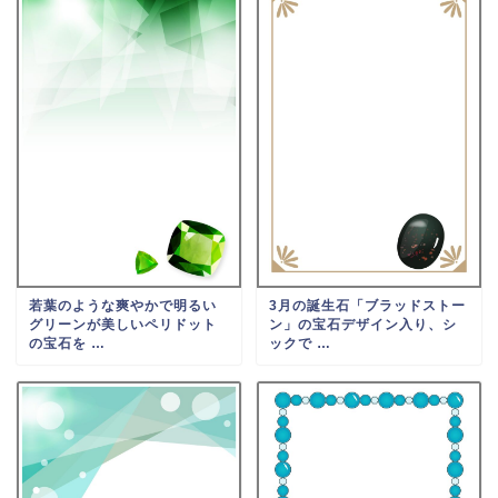
若葉のような爽やかで明るい
3月の誕生石「ブラッドストー
グリーンが美しいペリドット
ン」の宝石デザイン入り、シ
の宝石を …
ックで …