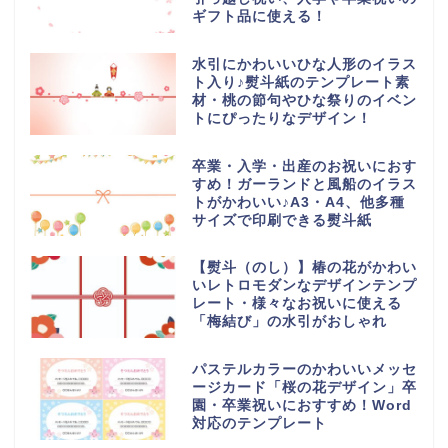
ギフト品に使える！
水引にかわいいひな人形のイラス
ト入り♪熨斗紙のテンプレート素
材・桃の節句やひな祭りのイベン
トにぴったりなデザイン！
卒業・入学・出産のお祝いにおす
すめ！ガーランドと風船のイラス
トがかわいい♪A3・A4、他多種
サイズで印刷できる熨斗紙
【熨斗（のし）】椿の花がかわい
いレトロモダンなデザインテンプ
レート・様々なお祝いに使える
「梅結び」の水引がおしゃれ
パステルカラーのかわいいメッセ
ージカード「桜の花デザイン」卒
園・卒業祝いにおすすめ！Word
対応のテンプレート