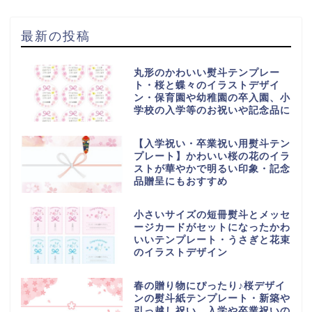
最新の投稿
丸形のかわいい熨斗テンプレー
ト・桜と蝶々のイラストデザイ
ン・保育園や幼稚園の卒入園、小
学校の入学等のお祝いや記念品に
【入学祝い・卒業祝い用熨斗テン
プレート】かわいい桜の花のイラ
ストが華やかで明るい印象・記念
品贈呈にもおすすめ
小さいサイズの短冊熨斗とメッセ
ージカードがセットになったかわ
いいテンプレート・うさぎと花束
のイラストデザイン
春の贈り物にぴったり♪桜デザイ
ンの熨斗紙テンプレート・新築や
引っ越し祝い、入学や卒業祝いの