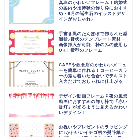
真珠のかわいいフレーム！結婚式
の案内や招待状の飾り枠におすす
め・6月の誕生石のイラストデザ
インがおしゃれ♪
手書き風のたんぽぽで飾られた感
謝状♪賞状のテンプレート素材・
画像挿入が可能、枠のみの使用も
OK！横型のフレーム
CAFEや飲食店のかわいいメニュ
ーを簡単に作れる！コーヒーカラ
ーの落ち着いた色合いでテキスト
入力だけでおしゃれに仕上がる
デザイン動画フレーム⁑夜の風景
動画におすすめの飾り枠で「赤い
提灯」が光るように見えるかわい
いデザイン！
お祝いやプレゼントのラッピング
に♪かわいいイチゴ柄の熨斗紙テ