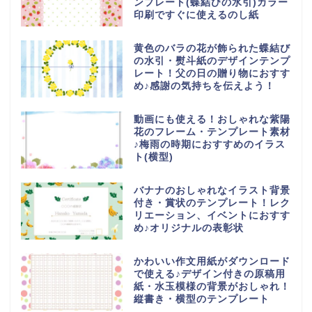
ンプレート(蝶結びの水引)カラー
印刷ですぐに使えるのし紙
黄色のバラの花が飾られた蝶結び
の水引・熨斗紙のデザインテンプ
レート！父の日の贈り物におすす
め♪感謝の気持ちを伝えよう！
動画にも使える！おしゃれな紫陽
花のフレーム・テンプレート素材
♪梅雨の時期におすすめのイラス
ト(横型)
バナナのおしゃれなイラスト背景
付き・賞状のテンプレート！レク
リエーション、イベントにおすす
め♪オリジナルの表彰状
かわいい作文用紙がダウンロード
で使える♪デザイン付きの原稿用
紙・水玉模様の背景がおしゃれ！
縦書き・横型のテンプレート