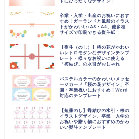
トにぴったりなデザイン！
卒業・入学・出産のお祝いにおす
すめ！ガーランドと風船のイラス
トがかわいい♪A3・A4、他多種
サイズで印刷できる熨斗紙
【熨斗（のし）】椿の花がかわい
いレトロモダンなデザインテンプ
レート・様々なお祝いに使える
「梅結び」の水引がおしゃれ
パステルカラーのかわいいメッセ
ージカード「桜の花デザイン」卒
園・卒業祝いにおすすめ！Word
対応のテンプレート
【短冊のし】蝶結びの水引・桜の
イラストデザイン、卒業・入学の
お祝いや贈り物におすすめのかわ
いい熨斗テンプレート