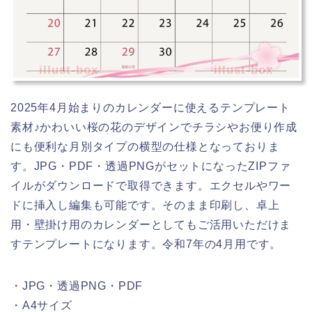
illust-box
illust-box
2025年4月始まりのカレンダーに使えるテンプレート
素材♪かわいい桜の花のデザインでチラシやお便り作成
にも便利な月別タイプの横型の仕様となっておりま
す。JPG・PDF・透過PNGがセットになったZIPファ
イルがダウンロードで取得できます。エクセルやワー
ドに挿入し編集も可能です。そのまま印刷し、卓上
用・壁掛け用のカレンダーとしてもご活用いただけま
すテンプレートになります。令和7年の4月用です。
・JPG・透過PNG・PDF
・A4サイズ