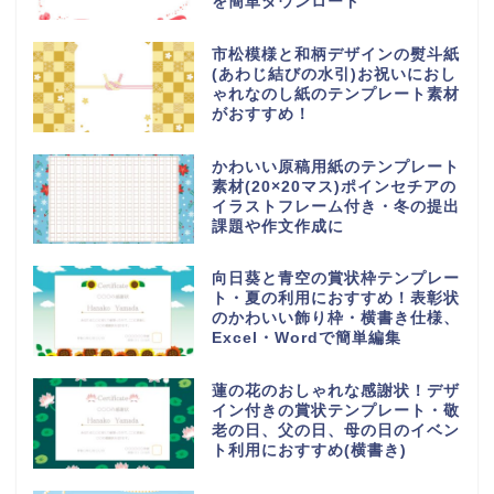
を簡単ダウンロード
市松模様と和柄デザインの熨斗紙
(あわじ結びの水引)お祝いにおし
ゃれなのし紙のテンプレート素材
がおすすめ！
かわいい原稿用紙のテンプレート
素材(20×20マス)ポインセチアの
イラストフレーム付き・冬の提出
課題や作文作成に
向日葵と青空の賞状枠テンプレー
ト・夏の利用におすすめ！表彰状
のかわいい飾り枠・横書き仕様、
Excel・Wordで簡単編集
蓮の花のおしゃれな感謝状！デザ
イン付きの賞状テンプレート・敬
老の日、父の日、母の日のイベン
ト利用におすすめ(横書き)