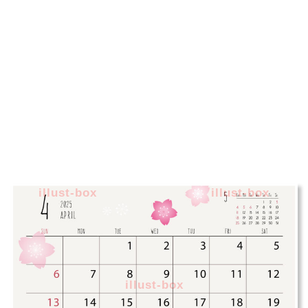
illust-box
illust-box
illust-box