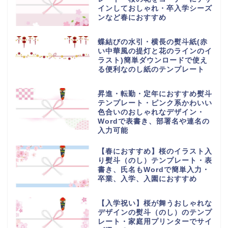
インしておしゃれ・卒入学シーズ
ンなど春におすすめ
蝶結びの水引・横長の熨斗紙(赤
い中華風の提灯と花のラインのイ
ラスト)簡単ダウンロードで使え
る便利なのし紙のテンプレート
昇進・転勤・定年におすすめ熨斗
テンプレート・ピンク系かわいい
色合いのおしゃれなデザイン・
Wordで表書き、部署名や連名の
入力可能
【春におすすめ】桜のイラスト入
り熨斗（のし）テンプレート・表
書き、氏名もWordで簡単入力・
卒業、入学、入園におすすめ
【入学祝い】桜が舞うおしゃれな
デザインの熨斗（のし）のテンプ
レート・家庭用プリンターでサイ