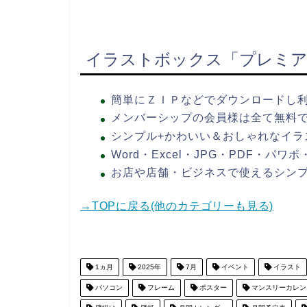
イラストボックス「プレミア
簡単にＺＩＰなどでダウンロードし
メンバーシップの会員様は全て無料
シンプル+かわいい＆おしゃれなイラ
Word・Excel・JPG・PDF・パ
お店や店舗・ビジネスで使えるシン
→TOPに戻る(他のカテゴリーも見る)
1ヵ月
2025年
7月
イベント
イラスト
パソコン
フレーム
ポスター
マンスリーカレン