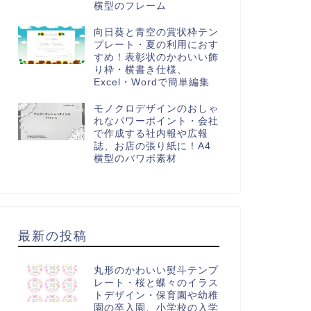
横型のフレーム
向日葵と青空の賞状枠テン
プレート・夏の利用におす
すめ！表彰状のかわいい飾
り枠・横書き仕様、
Excel・Wordで簡単編集
モノクロデザインのおしゃ
れなパワーポイント・会社
で作成する社内報や広報
誌、お店の張り紙に！A4
横型のパワポ素材
最新の投稿
丸形のかわいい熨斗テンプ
レート・桜と蝶々のイラス
トデザイン・保育園や幼稚
園の卒入園、小学校の入学