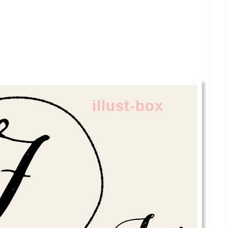
illust-box