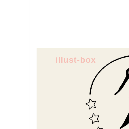
illust-box