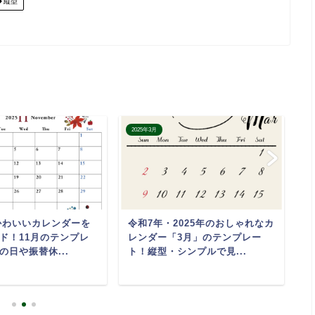
縦型
2025年3月
2
のかわいいカレンダーを
令和7年・2025年のおしゃれなカ
2
ド！11月のテンプレ
レンダー「3月」のテンプレー
「
の日や振替休...
ト！縦型・シンプルで見...
し