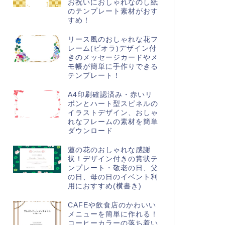
お祝いにおしゃれなのし紙
のテンプレート素材がおす
すめ！
リース風のおしゃれな花フ
レーム(ビオラ)デザイン付
きのメッセージカードやメ
モ帳が簡単に手作りできる
テンプレート！
A4印刷確認済み・赤いリ
ボンとハート型スピネルの
イラストデザイン、おしゃ
れなフレームの素材を簡単
ダウンロード
蓮の花のおしゃれな感謝
状！デザイン付きの賞状テ
ンプレート・敬老の日、父
の日、母の日のイベント利
用におすすめ(横書き)
CAFEや飲食店のかわいい
メニューを簡単に作れる！
コーヒーカラーの落ち着い