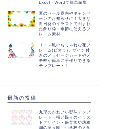
Excel・Wordで簡単編集
夏のセール案内やキャンペ
ーンのお知らせに！大きな
向日葵のイラストで囲まれ
た飾り枠・季節に使えるフ
レーム素材
リース風のおしゃれな花フ
レーム(ビオラ)デザイン付
きのメッセージカードやメ
モ帳が簡単に手作りできる
テンプレート！
最新の投稿
丸形のかわいい熨斗テンプ
レート・桜と蝶々のイラス
トデザイン・保育園や幼稚
園の卒入園、小学校の入学