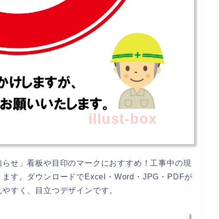
illust-box
知らせ」看板や目印のマークにおすすめ！工事中の現
。ダウンロードでExcel・Word・JPG・PDFが
見やすく、目立つデザインです。