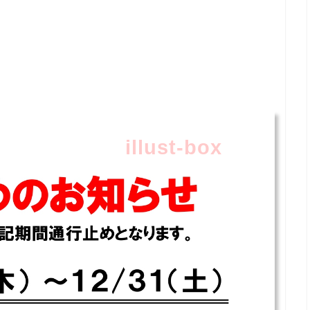
illust-box