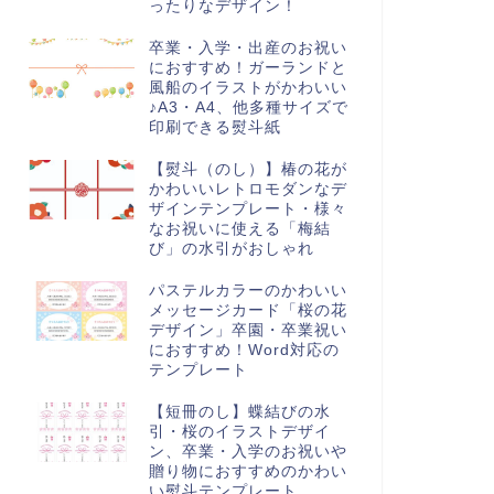
ったりなデザイン！
卒業・入学・出産のお祝い
におすすめ！ガーランドと
風船のイラストがかわいい
♪A3・A4、他多種サイズで
印刷できる熨斗紙
【熨斗（のし）】椿の花が
かわいいレトロモダンなデ
ザインテンプレート・様々
なお祝いに使える「梅結
び」の水引がおしゃれ
パステルカラーのかわいい
メッセージカード「桜の花
デザイン」卒園・卒業祝い
におすすめ！Word対応の
テンプレート
【短冊のし】蝶結びの水
引・桜のイラストデザイ
ン、卒業・入学のお祝いや
贈り物におすすめのかわい
い熨斗テンプレート