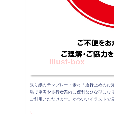
illust-box
張り紙のテンプレート素材「通行止めのお
場で車両や歩行者案内に便利なひな型になります
ご利用いただけます。かわいいイラストで