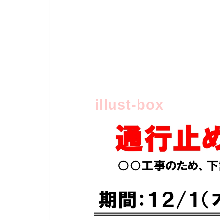
illust-box