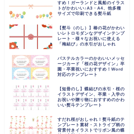
すめ！ガーランドと風船のイラス
トがかわいい♪A3・A4、他多種
サイズで印刷できる熨斗紙
【熨斗（のし）】椿の花がかわい
いレトロモダンなデザインテンプ
レート・様々なお祝いに使える
「梅結び」の水引がおしゃれ
パステルカラーのかわいいメッセ
ージカード「桜の花デザイン」卒
園・卒業祝いにおすすめ！Word
対応のテンプレート
【短冊のし】蝶結びの水引・桜の
イラストデザイン、卒業・入学の
お祝いや贈り物におすすめのかわ
いい熨斗テンプレート
すだれ桜がおしゃれ！熨斗紙のテ
ンプレート素材・ストライプ柄の
背景付きイラストでリボン風の蝶