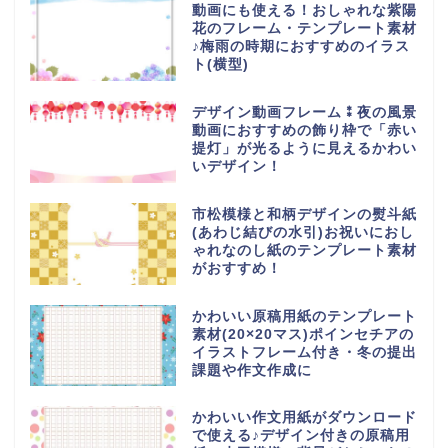
動画にも使える！おしゃれな紫陽
花のフレーム・テンプレート素材
♪梅雨の時期におすすめのイラス
ト(横型)
デザイン動画フレーム⁑夜の風景
動画におすすめの飾り枠で「赤い
提灯」が光るように見えるかわい
いデザイン！
市松模様と和柄デザインの熨斗紙
(あわじ結びの水引)お祝いにおし
ゃれなのし紙のテンプレート素材
がおすすめ！
かわいい原稿用紙のテンプレート
素材(20×20マス)ポインセチアの
イラストフレーム付き・冬の提出
課題や作文作成に
かわいい作文用紙がダウンロード
で使える♪デザイン付きの原稿用