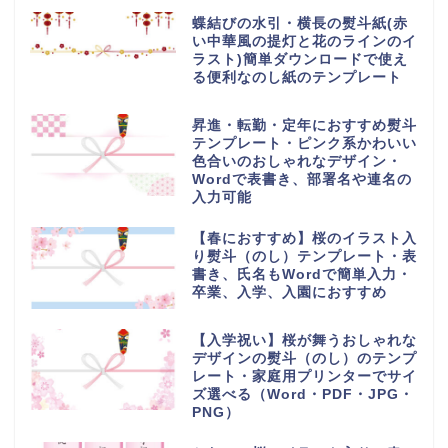
蝶結びの水引・横長の熨斗紙(赤
い中華風の提灯と花のラインのイ
ラスト)簡単ダウンロードで使え
る便利なのし紙のテンプレート
昇進・転勤・定年におすすめ熨斗
テンプレート・ピンク系かわいい
色合いのおしゃれなデザイン・
Wordで表書き、部署名や連名の
入力可能
【春におすすめ】桜のイラスト入
り熨斗（のし）テンプレート・表
書き、氏名もWordで簡単入力・
卒業、入学、入園におすすめ
【入学祝い】桜が舞うおしゃれな
デザインの熨斗（のし）のテンプ
レート・家庭用プリンターでサイ
ズ選べる（Word・PDF・JPG・
PNG）