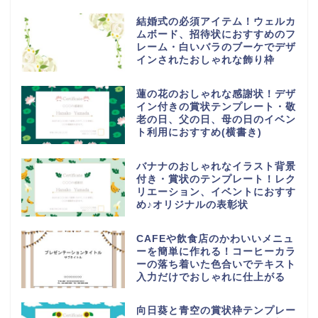
結婚式の必須アイテム！ウェルカ
ムボード、招待状におすすめのフ
レーム・白いバラのブーケでデザ
インされたおしゃれな飾り枠
蓮の花のおしゃれな感謝状！デザ
イン付きの賞状テンプレート・敬
老の日、父の日、母の日のイベン
ト利用におすすめ(横書き)
バナナのおしゃれなイラスト背景
付き・賞状のテンプレート！レク
リエーション、イベントにおすす
め♪オリジナルの表彰状
CAFEや飲食店のかわいいメニュ
ーを簡単に作れる！コーヒーカラ
ーの落ち着いた色合いでテキスト
入力だけでおしゃれに仕上がる
向日葵と青空の賞状枠テンプレー