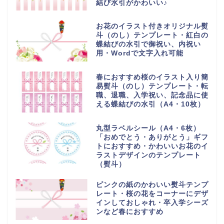
結び水引がかわいい♪
お花のイラスト付きオリジナル熨
斗（のし）テンプレート・紅白の
蝶結びの水引で御祝い、内祝い
用・Wordで文字入れ可能
春におすすめ桜のイラスト入り簡
易熨斗（のし）テンプレート・転
職、退職、入学祝い、記念品に使
える蝶結びの水引（A4・10枚）
丸型ラベルシール（A4・6枚）
「おめでとう・ありがとう」ギフ
トにおすすめ・かわいいお花のイ
ラストデザインのテンプレート
（熨斗）
ピンクの紙のかわいい熨斗テンプ
レート・桜の花をコーナーにデザ
インしておしゃれ・卒入学シーズ
ンなど春におすすめ