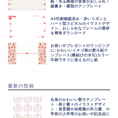
紙・水玉模様の背景がおしゃれ！
縦書き・横型のテンプレート
A4印刷確認済み・赤いリボンと
ハート型スピネルのイラストデザ
イン、おしゃれなフレームの素材
を簡単ダウンロード
お祝いやプレゼントのラッピング
に♪かわいいイチゴ柄の熨斗紙テ
ンプレート(蝶結びの水引)カラー
印刷ですぐに使えるのし紙
最新の投稿
丸形のかわいい熨斗テンプレー
ト・桜と蝶々のイラストデザイ
ン・保育園や幼稚園の卒入園、小
学校の入学等のお祝いや記念品に