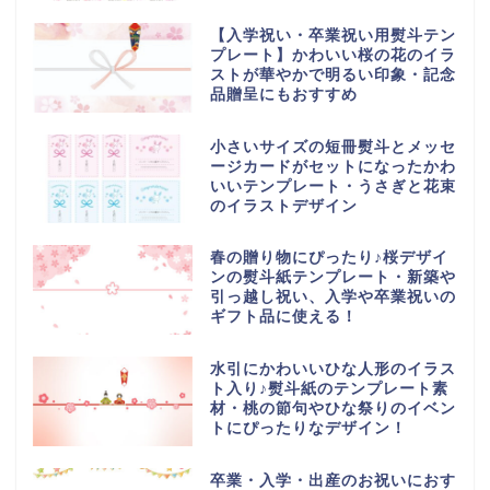
【入学祝い・卒業祝い用熨斗テン
プレート】かわいい桜の花のイラ
ストが華やかで明るい印象・記念
品贈呈にもおすすめ
小さいサイズの短冊熨斗とメッセ
ージカードがセットになったかわ
いいテンプレート・うさぎと花束
のイラストデザイン
春の贈り物にぴったり♪桜デザイ
ンの熨斗紙テンプレート・新築や
引っ越し祝い、入学や卒業祝いの
ギフト品に使える！
水引にかわいいひな人形のイラス
ト入り♪熨斗紙のテンプレート素
材・桃の節句やひな祭りのイベン
トにぴったりなデザイン！
卒業・入学・出産のお祝いにおす