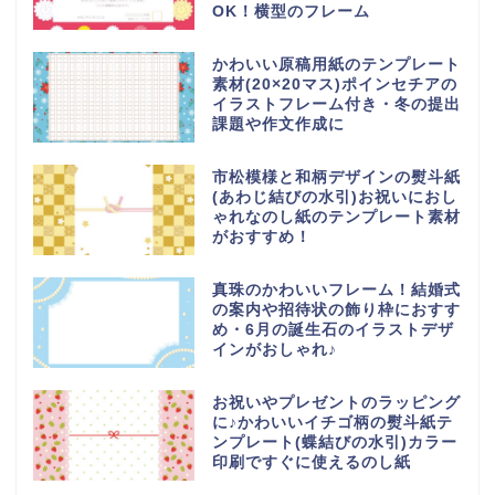
OK！横型のフレーム
かわいい原稿用紙のテンプレート
素材(20×20マス)ポインセチアの
イラストフレーム付き・冬の提出
課題や作文作成に
市松模様と和柄デザインの熨斗紙
(あわじ結びの水引)お祝いにおし
ゃれなのし紙のテンプレート素材
がおすすめ！
真珠のかわいいフレーム！結婚式
の案内や招待状の飾り枠におすす
め・6月の誕生石のイラストデザ
インがおしゃれ♪
お祝いやプレゼントのラッピング
に♪かわいいイチゴ柄の熨斗紙テ
ンプレート(蝶結びの水引)カラー
印刷ですぐに使えるのし紙