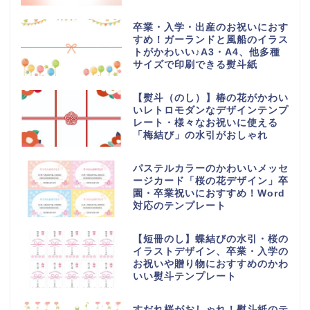
卒業・入学・出産のお祝いにおす
すめ！ガーランドと風船のイラス
トがかわいい♪A3・A4、他多種
サイズで印刷できる熨斗紙
【熨斗（のし）】椿の花がかわい
いレトロモダンなデザインテンプ
レート・様々なお祝いに使える
「梅結び」の水引がおしゃれ
パステルカラーのかわいいメッセ
ージカード「桜の花デザイン」卒
園・卒業祝いにおすすめ！Word
対応のテンプレート
【短冊のし】蝶結びの水引・桜の
イラストデザイン、卒業・入学の
お祝いや贈り物におすすめのかわ
いい熨斗テンプレート
すだれ桜がおしゃれ！熨斗紙のテ