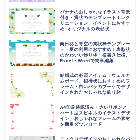
バナナのおしゃれなイラスト背景
付き・賞状のテンプレート！レク
リエーション、イベントにおすす
め♪オリジナルの表彰状
向日葵と青空の賞状枠テンプレー
ト・夏の利用におすすめ！表彰状
のかわいい飾り枠・横書き仕様、
Excel・Wordで簡単編集
結婚式の必須アイテム！ウェルカ
ムボード、招待状におすすめのフ
レーム・白いバラのブーケでデザ
インされたおしゃれな飾り枠
A4印刷確認済み・赤いリボンと
ハート型スピネルのイラストデザ
イン、おしゃれなフレームの素材
を簡単ダウンロード
モノクロデザインのおしゃれなパ