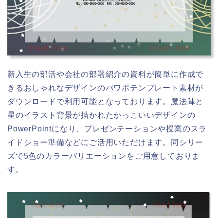
illust-box
illust-box
新入生の部活や会社の部署紹介の資料が簡単に作成で
きるおしゃれなデザインのパワポテンプレート素材が
ダウンロードで利用可能となっております。魔法陣と
星のイラスト背景が描かれたかっこいいデザインの
PowerPointになり、プレゼンテーションや授業のスラ
イドショー準備などにご活用いただけます。同シリー
ズで5色のカラーバリエーションをご用意しておりま
す。