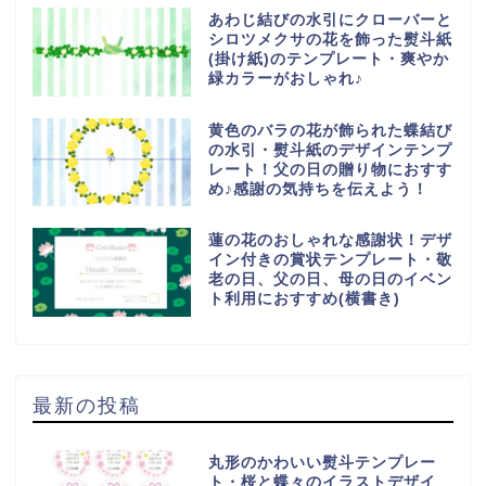
あわじ結びの水引にクローバーと
シロツメクサの花を飾った熨斗紙
(掛け紙)のテンプレート・爽やか
緑カラーがおしゃれ♪
黄色のバラの花が飾られた蝶結び
の水引・熨斗紙のデザインテンプ
レート！父の日の贈り物におすす
め♪感謝の気持ちを伝えよう！
蓮の花のおしゃれな感謝状！デザ
イン付きの賞状テンプレート・敬
老の日、父の日、母の日のイベン
ト利用におすすめ(横書き)
最新の投稿
丸形のかわいい熨斗テンプレー
ト・桜と蝶々のイラストデザイ