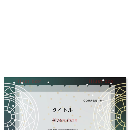
illust-box
illust-box
illust-box