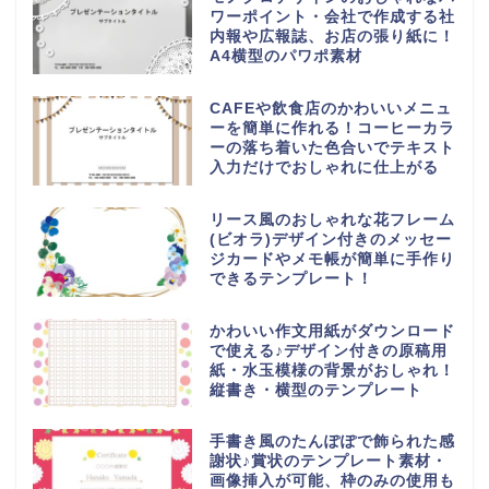
ワーポイント・会社で作成する社
内報や広報誌、お店の張り紙に！
A4横型のパワポ素材
CAFEや飲食店のかわいいメニュ
ーを簡単に作れる！コーヒーカラ
ーの落ち着いた色合いでテキスト
入力だけでおしゃれに仕上がる
リース風のおしゃれな花フレーム
(ビオラ)デザイン付きのメッセー
ジカードやメモ帳が簡単に手作り
できるテンプレート！
かわいい作文用紙がダウンロード
で使える♪デザイン付きの原稿用
紙・水玉模様の背景がおしゃれ！
縦書き・横型のテンプレート
手書き風のたんぽぽで飾られた感
謝状♪賞状のテンプレート素材・
画像挿入が可能、枠のみの使用も