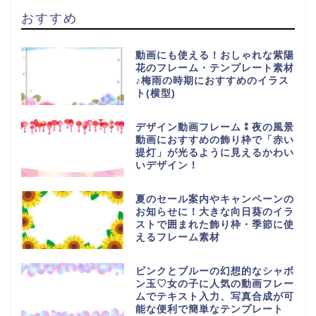
おすすめ
動画にも使える！おしゃれな紫陽
花のフレーム・テンプレート素材
♪梅雨の時期におすすめのイラス
ト(横型)
デザイン動画フレーム⁑夜の風景
動画におすすめの飾り枠で「赤い
提灯」が光るように見えるかわい
いデザイン！
夏のセール案内やキャンペーンの
お知らせに！大きな向日葵のイラ
ストで囲まれた飾り枠・季節に使
えるフレーム素材
ピンクとブルーの幻想的なシャボ
ン玉♡女の子に人気の動画フレー
ムでテキスト入力、写真合成が可
能な便利で簡単なテンプレート