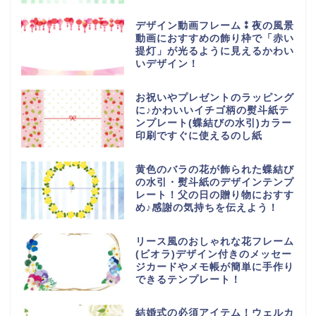
デザイン動画フレーム⁑夜の風景
動画におすすめの飾り枠で「赤い
提灯」が光るように見えるかわい
いデザイン！
お祝いやプレゼントのラッピング
に♪かわいいイチゴ柄の熨斗紙テ
ンプレート(蝶結びの水引)カラー
印刷ですぐに使えるのし紙
黄色のバラの花が飾られた蝶結び
の水引・熨斗紙のデザインテンプ
レート！父の日の贈り物におすす
め♪感謝の気持ちを伝えよう！
リース風のおしゃれな花フレーム
(ビオラ)デザイン付きのメッセー
ジカードやメモ帳が簡単に手作り
できるテンプレート！
結婚式の必須アイテム！ウェルカ