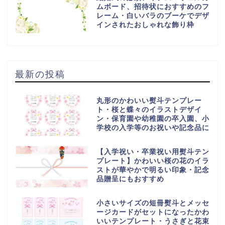
ムボード、招待状におすすめのフ
レーム・白いバラのブーケでデザ
インされたおしゃれな飾り枠
最新の投稿
丸形のかわいい熨斗テンプレー
ト・桜と蝶々のイラストデザイ
ン・保育園や幼稚園の卒入園、小
学校の入学等のお祝いや記念品に
【入学祝い・卒業祝い用熨斗テン
プレート】かわいい桜の花のイラ
ストが華やかで明るい印象・記念
品贈呈にもおすすめ
小さいサイズの短冊熨斗とメッセ
ージカードがセットになったかわ
いいテンプレート・うさぎと花束