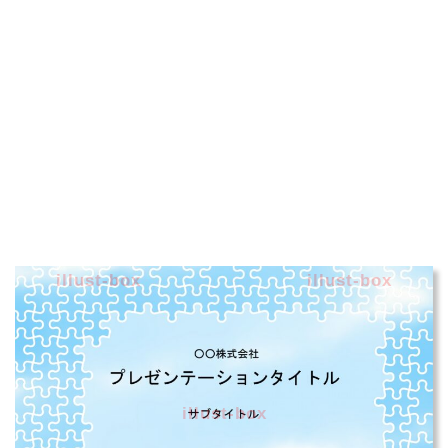
illust-box
illust-box
illust-box