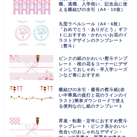
職、退職、入学祝い、記念品に使
える蝶結びの水引（A4・10枚）
丸型ラベルシール（A4・6枚）
「おめでとう・ありがとう」ギフ
トにおすすめ・かわいいお花のイ
ラストデザインのテンプレート
（熨斗）
ピンクの紙のかわいい熨斗テンプ
レート・桜の花をコーナーにデザ
インしておしゃれ・卒入学シーズ
ンなど春におすすめ
蝶結びの水引・横長の熨斗紙(赤
い中華風の提灯と花のラインのイ
ラスト)簡単ダウンロードで使え
る便利なのし紙のテンプレート
昇進・転勤・定年におすすめ熨斗
テンプレート・ピンク系かわいい
色合いのおしゃれなデザイン・