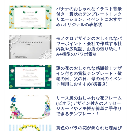
バナナのおしゃれなイラスト背景
付き・賞状のテンプレート！レク
リエーション、イベントにおすす
め♪オリジナルの表彰状
モノクロデザインのおしゃれなパ
ワーポイント・会社で作成する社
内報や広報誌、お店の張り紙に！
A4横型のパワポ素材
蓮の花のおしゃれな感謝状！デザ
イン付きの賞状テンプレート・敬
老の日、父の日、母の日のイベン
ト利用におすすめ(横書き)
リース風のおしゃれな花フレーム
(ビオラ)デザイン付きのメッセー
ジカードやメモ帳が簡単に手作り
できるテンプレート！
黄色のバラの花が飾られた蝶結び