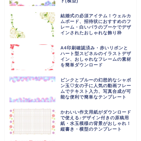
ト(横型)
結婚式の必須アイテム！ウェルカ
ムボード、招待状におすすめのフ
レーム・白いバラのブーケでデザ
インされたおしゃれな飾り枠
A4印刷確認済み・赤いリボンと
ハート型スピネルのイラストデザ
イン、おしゃれなフレームの素材
を簡単ダウンロード
ピンクとブルーの幻想的なシャボ
ン玉♡女の子に人気の動画フレー
ムでテキスト入力、写真合成が可
能な便利で簡単なテンプレート
かわいい作文用紙がダウンロード
で使える♪デザイン付きの原稿用
紙・水玉模様の背景がおしゃれ！
縦書き・横型のテンプレート