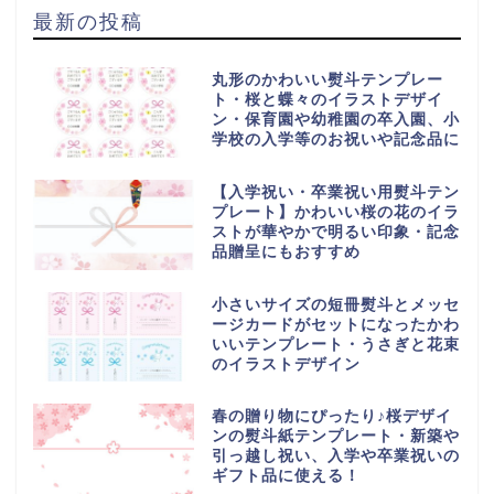
最新の投稿
丸形のかわいい熨斗テンプレー
ト・桜と蝶々のイラストデザイ
ン・保育園や幼稚園の卒入園、小
学校の入学等のお祝いや記念品に
【入学祝い・卒業祝い用熨斗テン
プレート】かわいい桜の花のイラ
ストが華やかで明るい印象・記念
品贈呈にもおすすめ
小さいサイズの短冊熨斗とメッセ
ージカードがセットになったかわ
いいテンプレート・うさぎと花束
のイラストデザイン
春の贈り物にぴったり♪桜デザイ
ンの熨斗紙テンプレート・新築や
引っ越し祝い、入学や卒業祝いの
ギフト品に使える！