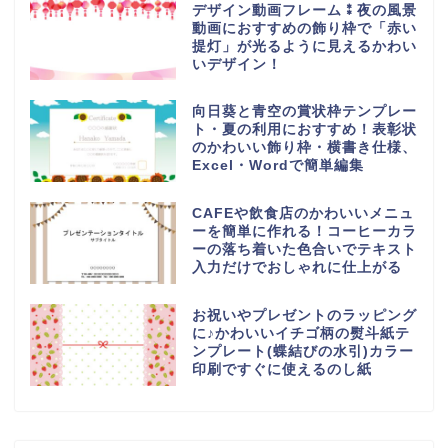
デザイン動画フレーム⁑夜の風景
動画におすすめの飾り枠で「赤い
提灯」が光るように見えるかわい
いデザイン！
向日葵と青空の賞状枠テンプレー
ト・夏の利用におすすめ！表彰状
のかわいい飾り枠・横書き仕様、
Excel・Wordで簡単編集
CAFEや飲食店のかわいいメニュ
ーを簡単に作れる！コーヒーカラ
ーの落ち着いた色合いでテキスト
入力だけでおしゃれに仕上がる
お祝いやプレゼントのラッピング
に♪かわいいイチゴ柄の熨斗紙テ
ンプレート(蝶結びの水引)カラー
印刷ですぐに使えるのし紙