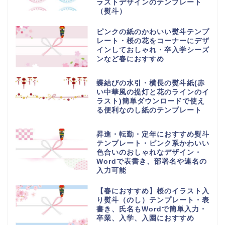
ラストデザインのテンプレート
（熨斗）
ピンクの紙のかわいい熨斗テンプ
レート・桜の花をコーナーにデザ
インしておしゃれ・卒入学シーズ
ンなど春におすすめ
蝶結びの水引・横長の熨斗紙(赤
い中華風の提灯と花のラインのイ
ラスト)簡単ダウンロードで使え
る便利なのし紙のテンプレート
昇進・転勤・定年におすすめ熨斗
テンプレート・ピンク系かわいい
色合いのおしゃれなデザイン・
Wordで表書き、部署名や連名の
入力可能
【春におすすめ】桜のイラスト入
り熨斗（のし）テンプレート・表
書き、氏名もWordで簡単入力・
卒業、入学、入園におすすめ