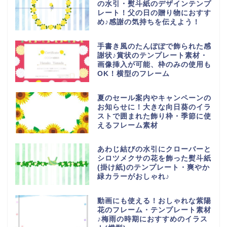
の水引・熨斗紙のデザインテンプ
レート！父の日の贈り物におすす
め♪感謝の気持ちを伝えよう！
手書き風のたんぽぽで飾られた感
謝状♪賞状のテンプレート素材・
画像挿入が可能、枠のみの使用も
OK！横型のフレーム
夏のセール案内やキャンペーンの
お知らせに！大きな向日葵のイラ
ストで囲まれた飾り枠・季節に使
えるフレーム素材
あわじ結びの水引にクローバーと
シロツメクサの花を飾った熨斗紙
(掛け紙)のテンプレート・爽やか
緑カラーがおしゃれ♪
動画にも使える！おしゃれな紫陽
花のフレーム・テンプレート素材
♪梅雨の時期におすすめのイラス