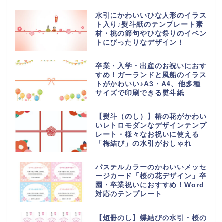
水引にかわいいひな人形のイラス
ト入り♪熨斗紙のテンプレート素
材・桃の節句やひな祭りのイベン
トにぴったりなデザイン！
卒業・入学・出産のお祝いにおす
すめ！ガーランドと風船のイラス
トがかわいい♪A3・A4、他多種
サイズで印刷できる熨斗紙
【熨斗（のし）】椿の花がかわい
いレトロモダンなデザインテンプ
レート・様々なお祝いに使える
「梅結び」の水引がおしゃれ
パステルカラーのかわいいメッセ
ージカード「桜の花デザイン」卒
園・卒業祝いにおすすめ！Word
対応のテンプレート
【短冊のし】蝶結びの水引・桜の