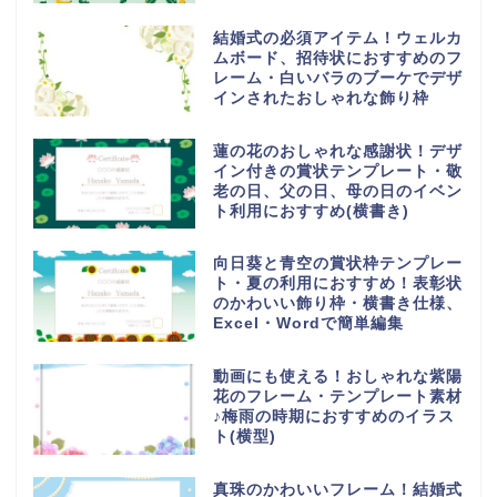
結婚式の必須アイテム！ウェルカ
ムボード、招待状におすすめのフ
レーム・白いバラのブーケでデザ
インされたおしゃれな飾り枠
蓮の花のおしゃれな感謝状！デザ
イン付きの賞状テンプレート・敬
老の日、父の日、母の日のイベン
ト利用におすすめ(横書き)
向日葵と青空の賞状枠テンプレー
ト・夏の利用におすすめ！表彰状
のかわいい飾り枠・横書き仕様、
Excel・Wordで簡単編集
動画にも使える！おしゃれな紫陽
花のフレーム・テンプレート素材
♪梅雨の時期におすすめのイラス
ト(横型)
真珠のかわいいフレーム！結婚式