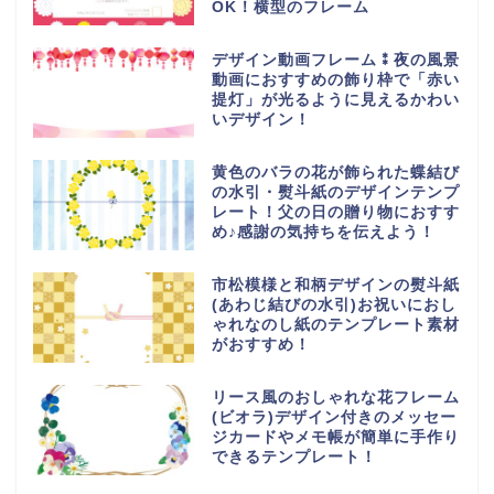
OK！横型のフレーム
デザイン動画フレーム⁑夜の風景
動画におすすめの飾り枠で「赤い
提灯」が光るように見えるかわい
いデザイン！
黄色のバラの花が飾られた蝶結び
の水引・熨斗紙のデザインテンプ
レート！父の日の贈り物におすす
め♪感謝の気持ちを伝えよう！
市松模様と和柄デザインの熨斗紙
(あわじ結びの水引)お祝いにおし
ゃれなのし紙のテンプレート素材
がおすすめ！
リース風のおしゃれな花フレーム
(ビオラ)デザイン付きのメッセー
ジカードやメモ帳が簡単に手作り
できるテンプレート！