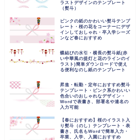
ラストデザインのテンプレート
（熨斗）
ピンクの紙のかわいい熨斗テンプ
レート・桜の花をコーナーにデザ
インしておしゃれ・卒入学シーズ
ンなど春におすすめ
蝶結びの水引・横長の熨斗紙(赤
い中華風の提灯と花のラインのイ
ラスト)簡単ダウンロードで使え
る便利なのし紙のテンプレート
昇進・転勤・定年におすすめ熨斗
テンプレート・ピンク系かわいい
色合いのおしゃれなデザイン・
Wordで表書き、部署名や連名の
入力可能
【春におすすめ】桜のイラスト入
り熨斗（のし）テンプレート・表
書き、氏名もWordで簡単入力・
卒業、入学、入園におすすめ