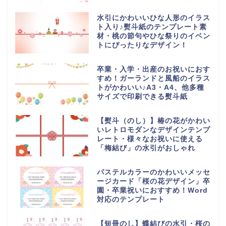
水引にかわいいひな人形のイラス
ト入り♪熨斗紙のテンプレート素
材・桃の節句やひな祭りのイベン
トにぴったりなデザイン！
卒業・入学・出産のお祝いにおす
すめ！ガーランドと風船のイラス
トがかわいい♪A3・A4、他多種
サイズで印刷できる熨斗紙
【熨斗（のし）】椿の花がかわい
いレトロモダンなデザインテンプ
レート・様々なお祝いに使える
「梅結び」の水引がおしゃれ
パステルカラーのかわいいメッセ
ージカード「桜の花デザイン」卒
園・卒業祝いにおすすめ！Word
対応のテンプレート
【短冊のし】蝶結びの水引・桜の