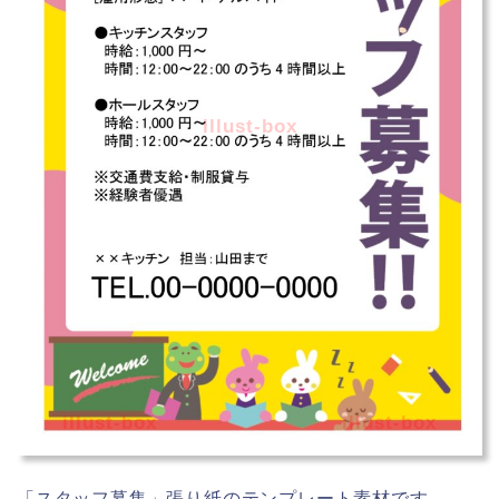
illust-box
illust-box
illust-box
「スタッフ募集」張り紙のテンプレート素材です。