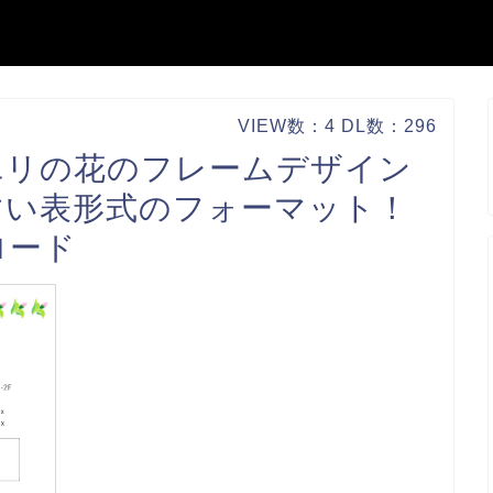
VIEW数：4 DL数：296
ユリの花のフレームデザイン
すい表形式のフォーマット！
ロード