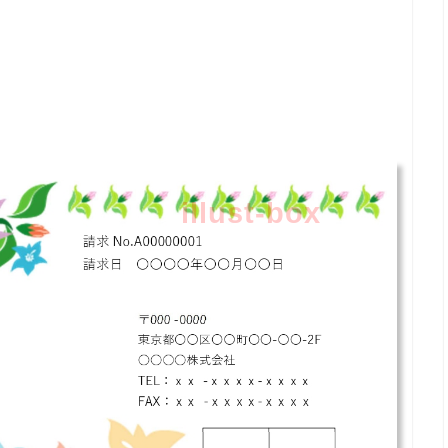
illust-box