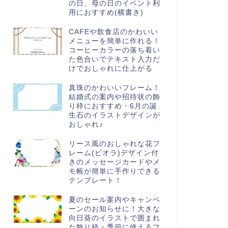
の日、母の日のイベント利
用におすすめ(横書き)
CAFEや飲食店のかわいい
メニューを簡単に作れる！
コーヒーカラーの落ち着い
た色合いでテキスト入力だ
けでおしゃれに仕上がる
真珠のかわいいフレーム！
結婚式の案内や招待状の飾
り枠におすすめ・6月の誕
生石のイラストデザインが
おしゃれ♪
リース風のおしゃれな花フ
レーム(ビオラ)デザイン付
きのメッセージカードやメ
モ帳が簡単に手作りできる
テンプレート！
夏のセール案内やキャンペ
ーンのお知らせに！大きな
向日葵のイラストで囲まれ
た飾り枠・季節に使えるフ