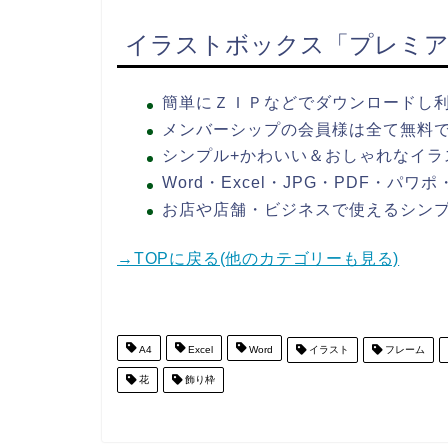
イラストボックス「プレミア
簡単にＺＩＰなどでダウンロードし
メンバーシップの会員様は全て無料
シンプル+かわいい＆おしゃれなイラ
Word・Excel・JPG・PDF・パ
お店や店舗・ビジネスで使えるシン
→TOPに戻る(他のカテゴリーも見る)
A4
Excel
Word
イラスト
フレーム
花
飾り枠