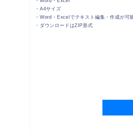
・Word・Excel
・A4サイズ
・Word・Excelでテキスト編集・作成が可
・ダウンロードはZIP形式