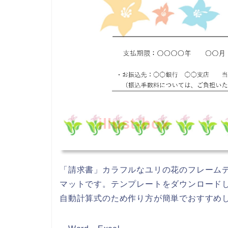
illust-box
「請求書」カラフルなユリの花のフレーム
マットです。テンプレートをダウンロードし、
自動計算式のため作り方が簡単でおすすめ