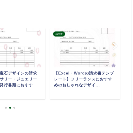
請求書
請
宝石デザインの請求
【Excel・Wordの請求書テンプ
ク
サリー・ジュエリー
レート】フリーランスにおすす
請
発行書類におすす
めのおしゃれなデザイ...
プ