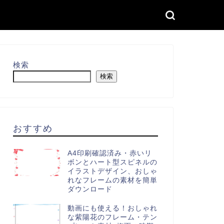
検索
検索
おすすめ
A4印刷確認済み・赤いリ
ボンとハート型スピネルの
イラストデザイン、おしゃ
れなフレームの素材を簡単
ダウンロード
動画にも使える！おしゃれ
な紫陽花のフレーム・テン