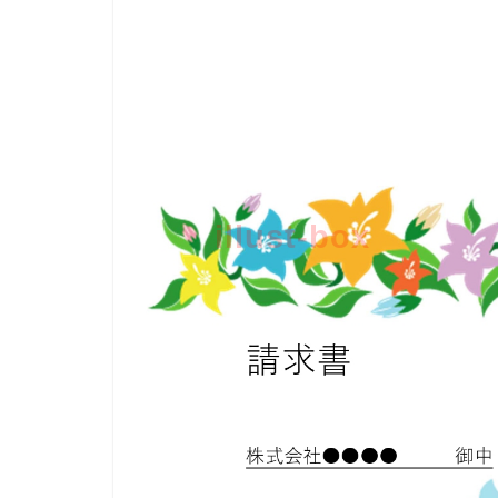
illust-box