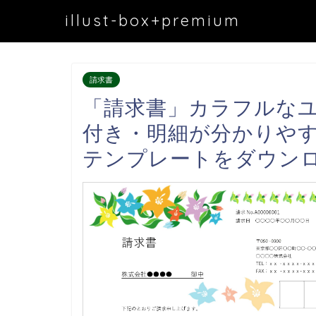
illust-box+premium
請求書
「請求書」カラフルな
付き・明細が分かりや
テンプレートをダウン