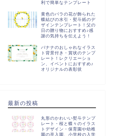
利で簡単なテンプレート
黄色のバラの花が飾られた
蝶結びの水引・熨斗紙のデ
ザインテンプレート！父の
日の贈り物におすすめ♪感
謝の気持ちを伝えよう！
バナナのおしゃれなイラス
ト背景付き・賞状のテンプ
レート！レクリエーショ
ン、イベントにおすすめ♪
オリジナルの表彰状
最新の投稿
丸形のかわいい熨斗テンプ
レート・桜と蝶々のイラス
トデザイン・保育園や幼稚
園の卒入園、小学校の入学