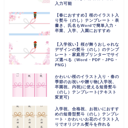
入力可能
【春におすすめ】桜のイラスト入
り熨斗（のし）テンプレート・表
書き、氏名もWordで簡単入力・
卒業、入学、入園におすすめ
【入学祝い】桜が舞うおしゃれな
デザインの熨斗（のし）のテンプ
レート・家庭用プリンターでサイ
ズ選べる（Word・PDF・JPG・
PNG）
かわいい桜のイラスト入り・春の
季節のお祝いや贈り物(入学祝、
卒園祝、内祝)に使える短冊熨斗
（のし）テンプレート(テキスト
変更可)
入学祝、合格祝、お祝いにおすす
めの短冊型熨斗（のし）テンプレ
ート・かわいいお花のイラスト入
りでオリジナル熨斗を作れる