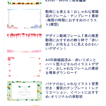
Excel・Wordで簡単編集
動画にも使える！おしゃれな紫陽
花のフレーム・テンプレート素材
♪梅雨の時期におすすめのイラス
ト(横型)
デザイン動画フレーム⁑夜の風景
動画におすすめの飾り枠で「赤い
提灯」が光るように見えるかわい
いデザイン！
A4印刷確認済み・赤いリボンと
ハート型スピネルのイラストデザ
イン、おしゃれなフレームの素材
を簡単ダウンロード
バナナのおしゃれなイラスト背景
付き・賞状のテンプレート！レク
リエーション、イベントにおすす
め♪オリジナルの表彰状