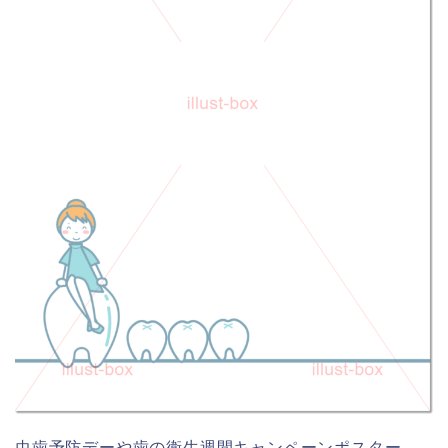
虫歯予防デーや歯の衛生週間キャンペーンポスター、