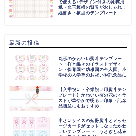
で使える♪デザイン付きの原稿用
紙・水玉模様の背景がおしゃれ！
縦書き・横型のテンプレート
最新の投稿
丸形のかわいい熨斗テンプレー
ト・桜と蝶々のイラストデザイ
ン・保育園や幼稚園の卒入園、小
学校の入学等のお祝いや記念品に
【入学祝い・卒業祝い用熨斗テン
プレート】かわいい桜の花のイラ
ストが華やかで明るい印象・記念
品贈呈にもおすすめ
小さいサイズの短冊熨斗とメッセ
ージカードがセットになったかわ
いいテンプレート・うさぎと花束