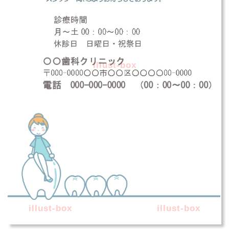
illust-box
illust-box
illust-box