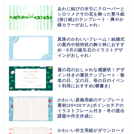
あわじ結びの水引にクローバーと
シロツメクサの花を飾った熨斗紙
(掛け紙)のテンプレート・爽やか
緑カラーがおしゃれ♪
真珠のかわいいフレーム！結婚式
の案内や招待状の飾り枠におすす
め・6月の誕生石のイラストデザ
インがおしゃれ♪
蓮の花のおしゃれな感謝状！デザ
イン付きの賞状テンプレート・敬
老の日、父の日、母の日のイベン
ト利用におすすめ(横書き)
かわいい原稿用紙のテンプレート
素材(20×20マス)ポインセチアの
イラストフレーム付き・冬の提出
課題や作文作成に
かわいい作文用紙がダウンロード