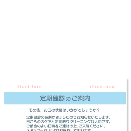
illust-box
illust-box