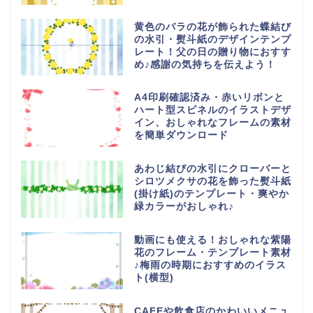
黄色のバラの花が飾られた蝶結び
の水引・熨斗紙のデザインテンプ
レート！父の日の贈り物におすす
め♪感謝の気持ちを伝えよう！
A4印刷確認済み・赤いリボンと
ハート型スピネルのイラストデザ
イン、おしゃれなフレームの素材
を簡単ダウンロード
あわじ結びの水引にクローバーと
シロツメクサの花を飾った熨斗紙
(掛け紙)のテンプレート・爽やか
緑カラーがおしゃれ♪
動画にも使える！おしゃれな紫陽
花のフレーム・テンプレート素材
♪梅雨の時期におすすめのイラス
ト(横型)
CAFEや飲食店のかわいいメニュ