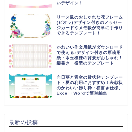
いデザイン！
リース風のおしゃれな花フレーム
(ビオラ)デザイン付きのメッセー
ジカードやメモ帳が簡単に手作り
できるテンプレート！
かわいい作文用紙がダウンロード
で使える♪デザイン付きの原稿用
紙・水玉模様の背景がおしゃれ！
縦書き・横型のテンプレート
向日葵と青空の賞状枠テンプレー
ト・夏の利用におすすめ！表彰状
のかわいい飾り枠・横書き仕様、
Excel・Wordで簡単編集
最新の投稿