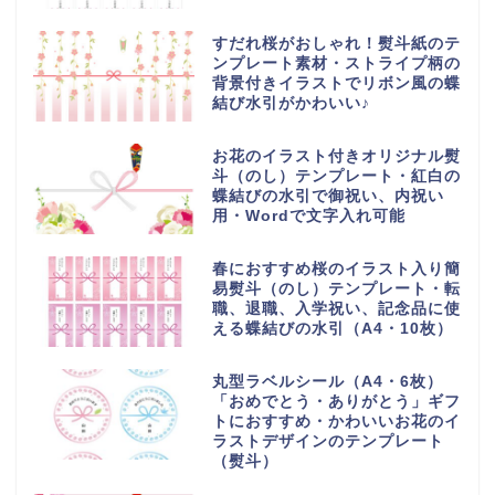
すだれ桜がおしゃれ！熨斗紙のテ
ンプレート素材・ストライプ柄の
背景付きイラストでリボン風の蝶
結び水引がかわいい♪
お花のイラスト付きオリジナル熨
斗（のし）テンプレート・紅白の
蝶結びの水引で御祝い、内祝い
用・Wordで文字入れ可能
春におすすめ桜のイラスト入り簡
易熨斗（のし）テンプレート・転
職、退職、入学祝い、記念品に使
える蝶結びの水引（A4・10枚）
丸型ラベルシール（A4・6枚）
「おめでとう・ありがとう」ギフ
トにおすすめ・かわいいお花のイ
ラストデザインのテンプレート
（熨斗）