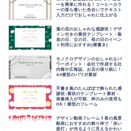
ーを簡単に作れる！コーヒーカラ
ーの落ち着いた色合いでテキスト
入力だけでおしゃれに仕上がる
蓮の花のおしゃれな感謝状！デザ
イン付きの賞状テンプレート・敬
老の日、父の日、母の日のイベン
ト利用におすすめ(横書き)
モノクロデザインのおしゃれなパ
ワーポイント・会社で作成する社
内報や広報誌、お店の張り紙に！
A4横型のパワポ素材
手書き風のたんぽぽで飾られた感
謝状♪賞状のテンプレート素材・
画像挿入が可能、枠のみの使用も
OK！横型のフレーム
デザイン動画フレーム⁑夜の風景
動画におすすめの飾り枠で「赤い
提灯」が光るように見えるかわい