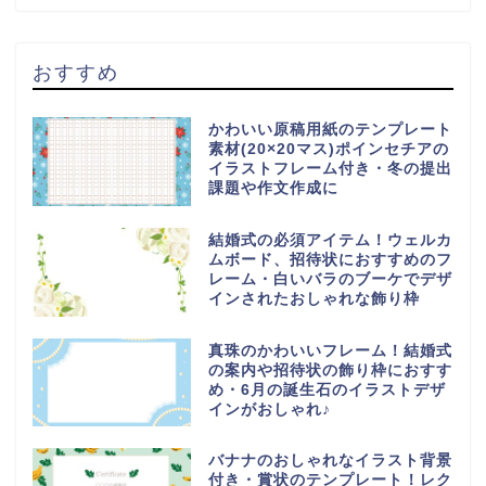
おすすめ
かわいい原稿用紙のテンプレート
素材(20×20マス)ポインセチアの
イラストフレーム付き・冬の提出
課題や作文作成に
結婚式の必須アイテム！ウェルカ
ムボード、招待状におすすめのフ
レーム・白いバラのブーケでデザ
インされたおしゃれな飾り枠
真珠のかわいいフレーム！結婚式
の案内や招待状の飾り枠におすす
め・6月の誕生石のイラストデザ
インがおしゃれ♪
バナナのおしゃれなイラスト背景
付き・賞状のテンプレート！レク