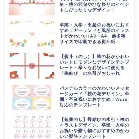
材・桃の節句やひな祭りのイベン
トにぴったりなデザイン！
卒業・入学・出産のお祝いにおす
すめ！ガーランドと風船のイラス
トがかわいい♪A3・A4、他多種
サイズで印刷できる熨斗紙
【熨斗（のし）】椿の花がかわい
いレトロモダンなデザインテンプ
レート・様々なお祝いに使える
「梅結び」の水引がおしゃれ
パステルカラーのかわいいメッセ
ージカード「桜の花デザイン」卒
園・卒業祝いにおすすめ！Word
対応のテンプレート
【短冊のし】蝶結びの水引・桜の
イラストデザイン、卒業・入学の
お祝いや贈り物におすすめのかわ
いい熨斗テンプレート