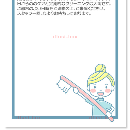
illust-box
illust-box
illust-box