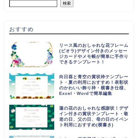
検索
おすすめ
リース風のおしゃれな花フレーム
(ビオラ)デザイン付きのメッセー
ジカードやメモ帳が簡単に手作り
できるテンプレート！
向日葵と青空の賞状枠テンプレー
ト・夏の利用におすすめ！表彰状
のかわいい飾り枠・横書き仕様、
Excel・Wordで簡単編集
蓮の花のおしゃれな感謝状！デザ
イン付きの賞状テンプレート・敬
老の日、父の日、母の日のイベン
ト利用におすすめ(横書き)