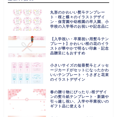
丸形のかわいい熨斗テンプレー
ト・桜と蝶々のイラストデザイ
ン・保育園や幼稚園の卒入園、小
学校の入学等のお祝いや記念品に
【入学祝い・卒業祝い用熨斗テン
プレート】かわいい桜の花のイラ
ストが華やかで明るい印象・記念
品贈呈にもおすすめ
小さいサイズの短冊熨斗とメッセ
ージカードがセットになったかわ
いいテンプレート・うさぎと花束
のイラストデザイン
春の贈り物にぴったり♪桜デザイ
ンの熨斗紙テンプレート・新築や
引っ越し祝い、入学や卒業祝いの
ギフト品に使える！