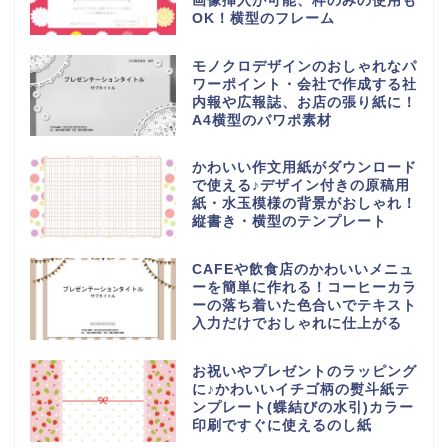
画像挿入が可能、枠のみの使用も
OK！横型のフレーム
モノクロデザインのおしゃれなパ
ワーポイント・会社で作成する社
内報や広報誌、お店の張り紙に！
A4横型のパワポ素材
かわいい作文用紙がダウンロード
で使える♪デザイン付きの原稿用
紙・水玉模様の背景がおしゃれ！
縦書き・横型のテンプレート
CAFEや飲食店のかわいいメニュ
ーを簡単に作れる！コーヒーカラ
ーの落ち着いた色合いでテキスト
入力だけでおしゃれに仕上がる
お祝いやプレゼントのラッピング
に♪かわいいイチゴ柄の熨斗紙テ
ンプレート(蝶結びの水引)カラー
印刷ですぐに使えるのし紙