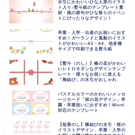
水引にかわいいひな人形のイラス
ト入り♪熨斗紙のテンプレート素
材・桃の節句やひな祭りのイベン
トにぴったりなデザイン！
卒業・入学・出産のお祝いにおす
すめ！ガーランドと風船のイラス
トがかわいい♪A3・A4、他多種
サイズで印刷できる熨斗紙
【熨斗（のし）】椿の花がかわい
いレトロモダンなデザインテンプ
レート・様々なお祝いに使える
「梅結び」の水引がおしゃれ
パステルカラーのかわいいメッセ
ージカード「桜の花デザイン」卒
園・卒業祝いにおすすめ！Word
対応のテンプレート
【短冊のし】蝶結びの水引・桜の
イラストデザイン、卒業・入学の