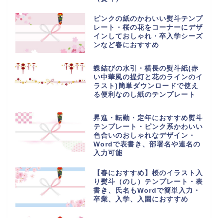
ピンクの紙のかわいい熨斗テンプ
レート・桜の花をコーナーにデザ
インしておしゃれ・卒入学シーズ
ンなど春におすすめ
蝶結びの水引・横長の熨斗紙(赤
い中華風の提灯と花のラインのイ
ラスト)簡単ダウンロードで使え
る便利なのし紙のテンプレート
昇進・転勤・定年におすすめ熨斗
テンプレート・ピンク系かわいい
色合いのおしゃれなデザイン・
Wordで表書き、部署名や連名の
入力可能
【春におすすめ】桜のイラスト入
り熨斗（のし）テンプレート・表
書き、氏名もWordで簡単入力・
卒業、入学、入園におすすめ