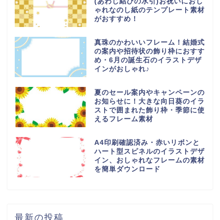
(あわじ結びの水引)お祝いにおし
ゃれなのし紙のテンプレート素材
がおすすめ！
真珠のかわいいフレーム！結婚式
の案内や招待状の飾り枠におすす
め・6月の誕生石のイラストデザ
インがおしゃれ♪
夏のセール案内やキャンペーンの
お知らせに！大きな向日葵のイラ
ストで囲まれた飾り枠・季節に使
えるフレーム素材
A4印刷確認済み・赤いリボンと
ハート型スピネルのイラストデザ
イン、おしゃれなフレームの素材
を簡単ダウンロード
最新の投稿