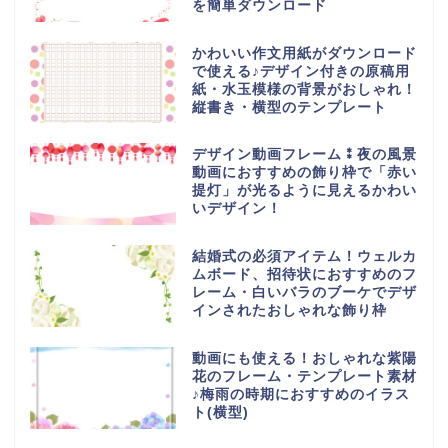
を簡単ダウンロード
かわいい作文用紙がダウンロード
で使える♪デザイン付きの原稿用
紙・水玉模様の背景がおしゃれ！
縦書き・横型のテンプレート
デザイン動画フレーム⁑夜の風景
動画におすすめの飾り枠で「赤い
提灯」が光るように見えるかわい
いデザイン！
結婚式の必須アイテム！ウェルカ
ムボード、招待状におすすめのフ
レーム・白いバラのブーケでデザ
インされたおしゃれな飾り枠
動画にも使える！おしゃれな紫陽
花のフレーム・テンプレート素材
♪梅雨の時期におすすめのイラス
ト(横型)