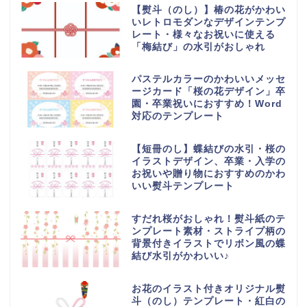
【熨斗（のし）】椿の花がかわい
いレトロモダンなデザインテンプ
レート・様々なお祝いに使える
「梅結び」の水引がおしゃれ
パステルカラーのかわいいメッセ
ージカード「桜の花デザイン」卒
園・卒業祝いにおすすめ！Word
対応のテンプレート
【短冊のし】蝶結びの水引・桜の
イラストデザイン、卒業・入学の
お祝いや贈り物におすすめのかわ
いい熨斗テンプレート
すだれ桜がおしゃれ！熨斗紙のテ
ンプレート素材・ストライプ柄の
背景付きイラストでリボン風の蝶
結び水引がかわいい♪
お花のイラスト付きオリジナル熨
斗（のし）テンプレート・紅白の