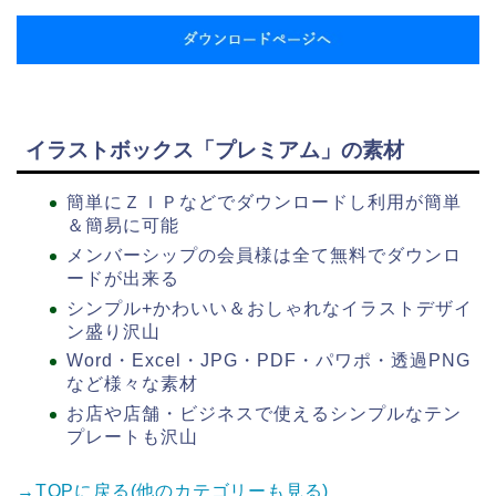
イラストボックス「プレミアム」の素材
簡単にＺＩＰなどでダウンロードし利用が簡単
＆簡易に可能
メンバーシップの会員様は全て無料でダウンロ
ードが出来る
シンプル+かわいい＆おしゃれなイラストデザイ
ン盛り沢山
Word・Excel・JPG・PDF・パワポ・透過PNG
など様々な素材
お店や店舗・ビジネスで使えるシンプルなテン
プレートも沢山
→TOPに戻る(他のカテゴリーも見る)