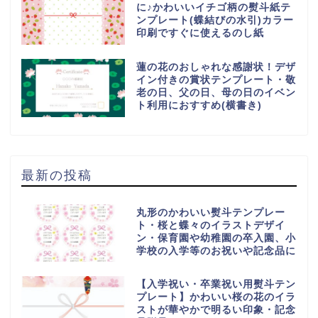
に♪かわいいイチゴ柄の熨斗紙テ
ンプレート(蝶結びの水引)カラー
印刷ですぐに使えるのし紙
蓮の花のおしゃれな感謝状！デザ
イン付きの賞状テンプレート・敬
老の日、父の日、母の日のイベン
ト利用におすすめ(横書き)
最新の投稿
丸形のかわいい熨斗テンプレー
ト・桜と蝶々のイラストデザイ
ン・保育園や幼稚園の卒入園、小
学校の入学等のお祝いや記念品に
【入学祝い・卒業祝い用熨斗テン
プレート】かわいい桜の花のイラ
ストが華やかで明るい印象・記念