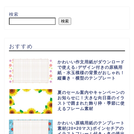
検索
検索
おすすめ
かわいい作文用紙がダウンロード
で使える♪デザイン付きの原稿用
紙・水玉模様の背景がおしゃれ！
縦書き・横型のテンプレート
夏のセール案内やキャンペーンの
お知らせに！大きな向日葵のイラ
ストで囲まれた飾り枠・季節に使
えるフレーム素材
かわいい原稿用紙のテンプレート
素材(20×20マス)ポインセチアの
イラストフレーム付き・冬の提出