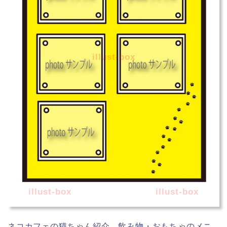
illust-box
illust-box
illust-box
ネコカフェの猫ちゃん紹介、飲み物・おもちゃのメニ