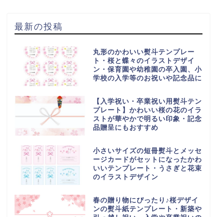
最新の投稿
丸形のかわいい熨斗テンプレー
ト・桜と蝶々のイラストデザイ
ン・保育園や幼稚園の卒入園、小
学校の入学等のお祝いや記念品に
【入学祝い・卒業祝い用熨斗テン
プレート】かわいい桜の花のイラ
ストが華やかで明るい印象・記念
品贈呈にもおすすめ
小さいサイズの短冊熨斗とメッセ
ージカードがセットになったかわ
いいテンプレート・うさぎと花束
のイラストデザイン
春の贈り物にぴったり♪桜デザイ
ンの熨斗紙テンプレート・新築や