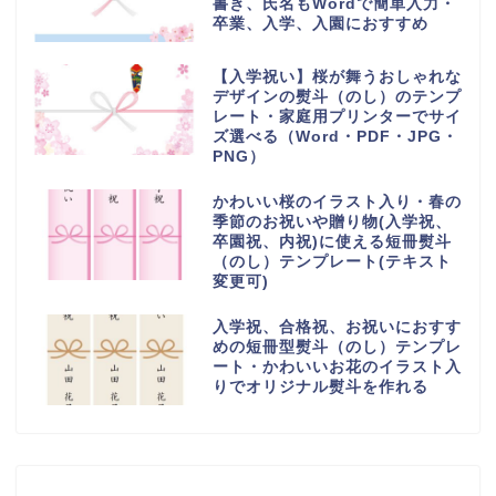
書き、氏名もWordで簡単入力・
卒業、入学、入園におすすめ
【入学祝い】桜が舞うおしゃれな
デザインの熨斗（のし）のテンプ
レート・家庭用プリンターでサイ
ズ選べる（Word・PDF・JPG・
PNG）
かわいい桜のイラスト入り・春の
季節のお祝いや贈り物(入学祝、
卒園祝、内祝)に使える短冊熨斗
（のし）テンプレート(テキスト
変更可)
入学祝、合格祝、お祝いにおすす
めの短冊型熨斗（のし）テンプレ
ート・かわいいお花のイラスト入
りでオリジナル熨斗を作れる