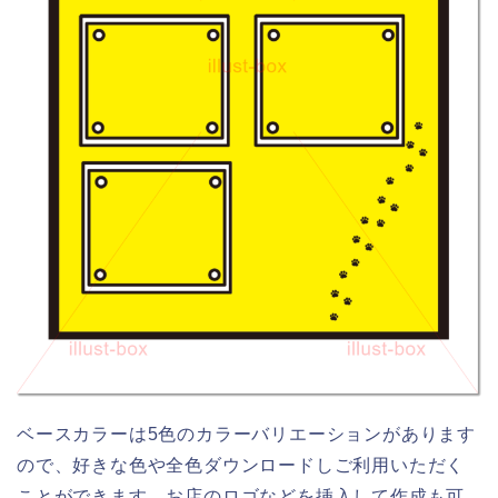
ベースカラーは5色のカラーバリエーションがあります
ので、好きな色や全色ダウンロードしご利用いただく
ことができます。お店のロゴなどを挿入して作成も可