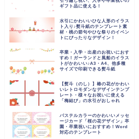
引っ越し祝い、入学や卒業祝いの
ギフト品に使える！
水引にかわいいひな人形のイラス
ト入り♪熨斗紙のテンプレート素
材・桃の節句やひな祭りのイベン
トにぴったりなデザイン！
卒業・入学・出産のお祝いにおす
すめ！ガーランドと風船のイラス
トがかわいい♪A3・A4、他多種
サイズで印刷できる熨斗紙
【熨斗（のし）】椿の花がかわい
いレトロモダンなデザインテンプ
レート・様々なお祝いに使える
「梅結び」の水引がおしゃれ
パステルカラーのかわいいメッセ
ージカード「桜の花デザイン」卒
園・卒業祝いにおすすめ！Word
対応のテンプレート