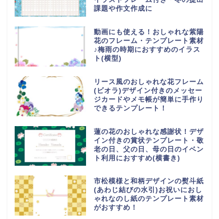
課題や作文作成に
動画にも使える！おしゃれな紫陽
花のフレーム・テンプレート素材
♪梅雨の時期におすすめのイラス
ト(横型)
リース風のおしゃれな花フレーム
(ビオラ)デザイン付きのメッセー
ジカードやメモ帳が簡単に手作り
できるテンプレート！
蓮の花のおしゃれな感謝状！デザ
イン付きの賞状テンプレート・敬
老の日、父の日、母の日のイベン
ト利用におすすめ(横書き)
市松模様と和柄デザインの熨斗紙
(あわじ結びの水引)お祝いにおし
ゃれなのし紙のテンプレート素材
がおすすめ！