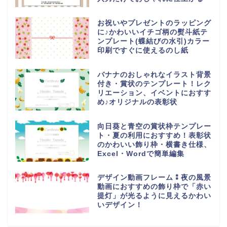
お祝いやプレゼントのラッピング
に♪かわいいイチゴ柄の熨斗紙テ
ンプレート(蝶結びの水引)カラー
印刷ですぐに使えるのし紙
バナナのおしゃれなイラスト背景
付き・賞状のテンプレート！レク
リエーション、イベントにおすす
め♪オリジナルの表彰状
向日葵と青空の賞状枠テンプレー
ト・夏の利用におすすめ！表彰状
のかわいい飾り枠・横書き仕様、
Excel・Wordで簡単編集
デザイン動画フレーム⁑夜の風景
動画におすすめの飾り枠で「赤い
提灯」が光るように見えるかわい
いデザイン！