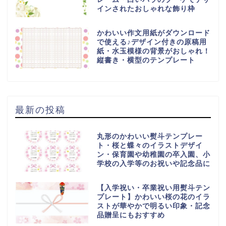
インされたおしゃれな飾り枠
かわいい作文用紙がダウンロード
で使える♪デザイン付きの原稿用
紙・水玉模様の背景がおしゃれ！
縦書き・横型のテンプレート
最新の投稿
丸形のかわいい熨斗テンプレー
ト・桜と蝶々のイラストデザイ
ン・保育園や幼稚園の卒入園、小
学校の入学等のお祝いや記念品に
【入学祝い・卒業祝い用熨斗テン
プレート】かわいい桜の花のイラ
ストが華やかで明るい印象・記念
品贈呈にもおすすめ