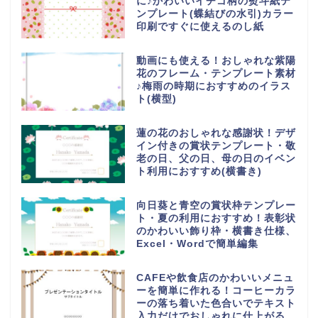
に♪かわいいイチゴ柄の熨斗紙テ
ンプレート(蝶結びの水引)カラー
印刷ですぐに使えるのし紙
動画にも使える！おしゃれな紫陽
花のフレーム・テンプレート素材
♪梅雨の時期におすすめのイラス
ト(横型)
蓮の花のおしゃれな感謝状！デザ
イン付きの賞状テンプレート・敬
老の日、父の日、母の日のイベン
ト利用におすすめ(横書き)
向日葵と青空の賞状枠テンプレー
ト・夏の利用におすすめ！表彰状
のかわいい飾り枠・横書き仕様、
Excel・Wordで簡単編集
CAFEや飲食店のかわいいメニュ
ーを簡単に作れる！コーヒーカラ
ーの落ち着いた色合いでテキスト
入力だけでおしゃれに仕上がる