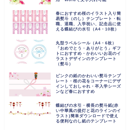
春におすすめ桜のイラスト入り簡
易熨斗（のし）テンプレート・転
職、退職、入学祝い、記念品に使
える蝶結びの水引（A4・10枚）
丸型ラベルシール（A4・6枚）
「おめでとう・ありがとう」ギフ
トにおすすめ・かわいいお花のイ
ラストデザインのテンプレート
（熨斗）
ピンクの紙のかわいい熨斗テンプ
レート・桜の花をコーナーにデザ
インしておしゃれ・卒入学シーズ
ンなど春におすすめ
蝶結びの水引・横長の熨斗紙(赤
い中華風の提灯と花のラインのイ
ラスト)簡単ダウンロードで使え
る便利なのし紙のテンプレート