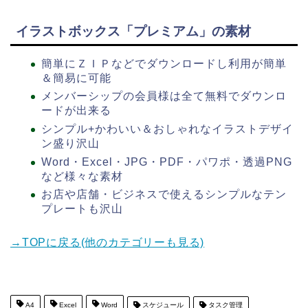
イラストボックス「プレミアム」の素材
簡単にＺＩＰなどでダウンロードし利用が簡単
＆簡易に可能
メンバーシップの会員様は全て無料でダウンロ
ードが出来る
シンプル+かわいい＆おしゃれなイラストデザイ
ン盛り沢山
Word・Excel・JPG・PDF・パワポ・透過PNG
など様々な素材
お店や店舗・ビジネスで使えるシンプルなテン
プレートも沢山
→TOPに戻る(他のカテゴリーも見る)
A4
Excel
Word
スケジュール
タスク管理