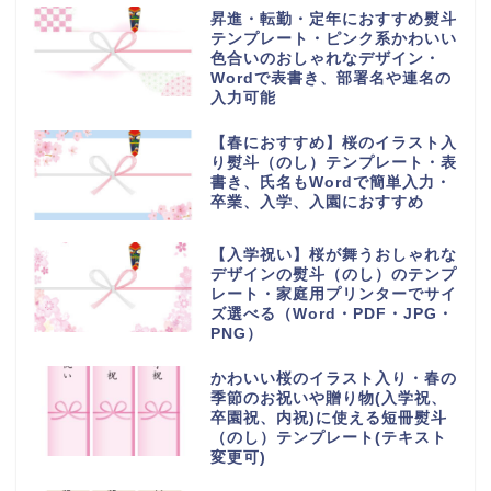
昇進・転勤・定年におすすめ熨斗
テンプレート・ピンク系かわいい
色合いのおしゃれなデザイン・
Wordで表書き、部署名や連名の
入力可能
【春におすすめ】桜のイラスト入
り熨斗（のし）テンプレート・表
書き、氏名もWordで簡単入力・
卒業、入学、入園におすすめ
【入学祝い】桜が舞うおしゃれな
デザインの熨斗（のし）のテンプ
レート・家庭用プリンターでサイ
ズ選べる（Word・PDF・JPG・
PNG）
かわいい桜のイラスト入り・春の
季節のお祝いや贈り物(入学祝、
卒園祝、内祝)に使える短冊熨斗
（のし）テンプレート(テキスト
変更可)