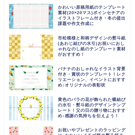
かわいい原稿用紙のテンプレート
素材(20×20マス)ポインセチアの
イラストフレーム付き・冬の提出
課題や作文作成に
市松模様と和柄デザインの熨斗紙
(あわじ結びの水引)お祝いにおし
ゃれなのし紙のテンプレート素材
がおすすめ！
バナナのおしゃれなイラスト背景
付き・賞状のテンプレート！レク
リエーション、イベントにおすす
め♪オリジナルの表彰状
黄色のバラの花が飾られた蝶結び
の水引・熨斗紙のデザインテンプ
レート！父の日の贈り物におすす
め♪感謝の気持ちを伝えよう！
お祝いやプレゼントのラッピング