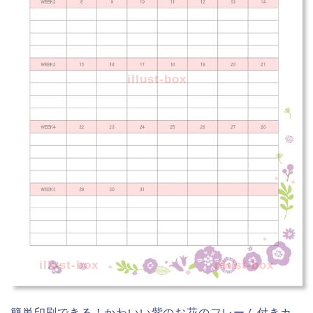
illust-box
illust-box
illust-box
簡単印刷できる！かわいい紫のお花のフレーム付きカ