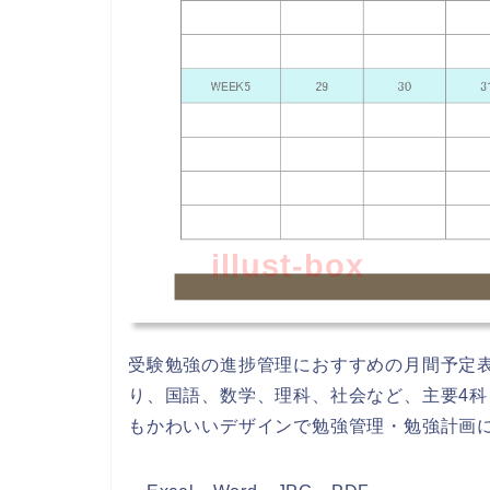
illust-box
受験勉強の進捗管理におすすめの月間予定表で
り、国語、数学、理科、社会など、主要4
もかわいいデザインで勉強管理・勉強計画