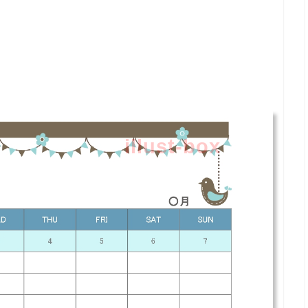
illust-box