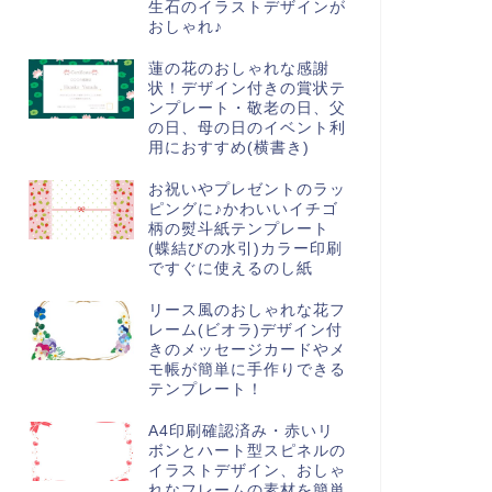
生石のイラストデザインが
おしゃれ♪
蓮の花のおしゃれな感謝
状！デザイン付きの賞状テ
ンプレート・敬老の日、父
の日、母の日のイベント利
用におすすめ(横書き)
お祝いやプレゼントのラッ
ピングに♪かわいいイチゴ
柄の熨斗紙テンプレート
(蝶結びの水引)カラー印刷
ですぐに使えるのし紙
リース風のおしゃれな花フ
レーム(ビオラ)デザイン付
きのメッセージカードやメ
モ帳が簡単に手作りできる
テンプレート！
A4印刷確認済み・赤いリ
ボンとハート型スピネルの
イラストデザイン、おしゃ
れなフレームの素材を簡単