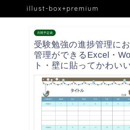
illust-box+premium
月間予定表
受験勉強の進捗管理に
管理ができるExcel・
ト・壁に貼ってかわい