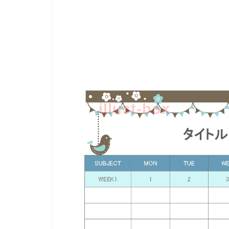
illust-box