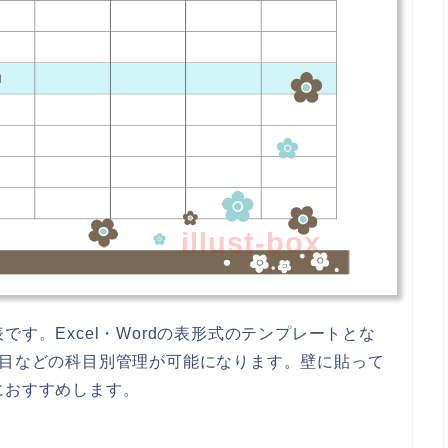
illust-box
す。Excel・Wordの表形式のテンプレートとな
科目などの科目別管理が可能になります。壁に貼って
におすすめします。