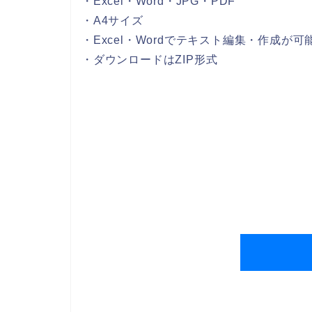
・Excel・Word・JPG・PDF
・A4サイズ
・Excel・Wordでテキスト編集・作成が可
・ダウンロードはZIP形式