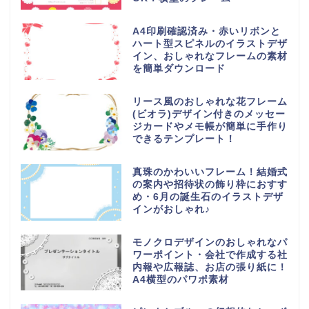
A4印刷確認済み・赤いリボンと
ハート型スピネルのイラストデザ
イン、おしゃれなフレームの素材
を簡単ダウンロード
リース風のおしゃれな花フレーム
(ビオラ)デザイン付きのメッセー
ジカードやメモ帳が簡単に手作り
できるテンプレート！
真珠のかわいいフレーム！結婚式
の案内や招待状の飾り枠におすす
め・6月の誕生石のイラストデザ
インがおしゃれ♪
モノクロデザインのおしゃれなパ
ワーポイント・会社で作成する社
内報や広報誌、お店の張り紙に！
A4横型のパワポ素材