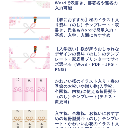
Wordで表書き、部署名や連名の
入力可能
【春におすすめ】桜のイラスト入
り熨斗（のし）テンプレート・表
書き、氏名もWordで簡単入力・
卒業、入学、入園におすすめ
【入学祝い】桜が舞うおしゃれな
デザインの熨斗（のし）のテンプ
レート・家庭用プリンターでサイ
ズ選べる（Word・PDF・JPG・
PNG）
かわいい桜のイラスト入り・春の
季節のお祝いや贈り物(入学祝、
卒園祝、内祝)に使える短冊熨斗
（のし）テンプレート(テキスト
変更可)
入学祝、合格祝、お祝いにおすす
めの短冊型熨斗（のし）テンプレ
ート・かわいいお花のイラスト入