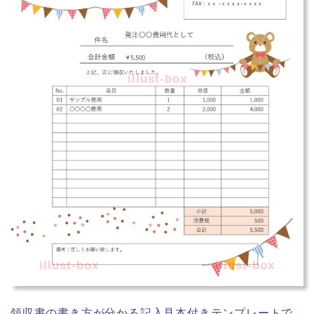
illust-box
illust-box
illust-box
領収書の書き方が分かる記入見本付きテンプレートで