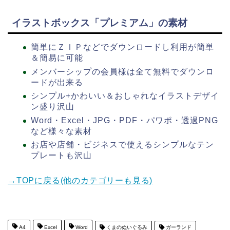
イラストボックス「プレミアム」の素材
簡単にＺＩＰなどでダウンロードし利用が簡単
＆簡易に可能
メンバーシップの会員様は全て無料でダウンロ
ードが出来る
シンプル+かわいい＆おしゃれなイラストデザイ
ン盛り沢山
Word・Excel・JPG・PDF・パワポ・透過PNG
など様々な素材
お店や店舗・ビジネスで使えるシンプルなテン
プレートも沢山
→TOPに戻る(他のカテゴリーも見る)
A4
Excel
Word
くまのぬいぐるみ
ガーランド