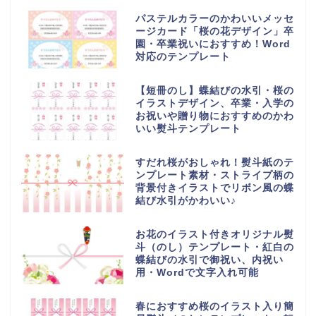
パステルカラーのかわいいメッセ
ージカード「桜の花デザイン」卒
園・卒業祝いにおすすめ！Word
対応のテンプレート
【短冊のし】蝶結びの水引・桜の
イラストデザイン、卒業・入学の
お祝いや贈り物におすすめのかわ
いい熨斗テンプレート
すだれ桜がおしゃれ！熨斗紙のテ
ンプレート素材・ストライプ柄の
背景付きイラストでリボン風の蝶
結び水引がかわいい♪
お花のイラスト付きオリジナル熨
斗（のし）テンプレート・紅白の
蝶結びの水引で御祝い、内祝い
用・Wordで文字入れ可能
春におすすめ桜のイラスト入り簡