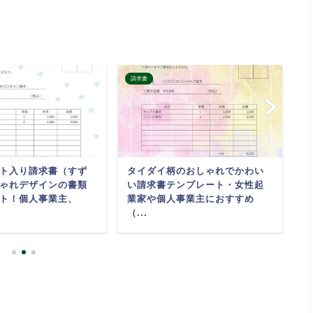
請求書
請
ト入り請求書（すず
タイダイ柄のおしゃれでかわい
ク
ゃれデザインの書類
い請求書テンプレート・女性起
求
ト！個人事業主、
業家や個人事業主におすすめ
チ
（...
し