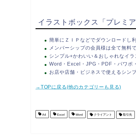
イラストボックス「プレミア
簡単にＺＩＰなどでダウンロードし
メンバーシップの会員様は全て無料
シンプル+かわいい＆おしゃれなイラ
Word・Excel・JPG・PDF・パ
お店や店舗・ビジネスで使えるシン
→TOPに戻る(他のカテゴリーも見る)
A4
Excel
Word
クライアント
取引先