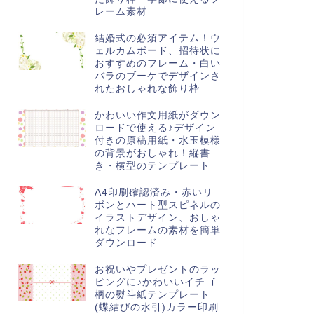
レーム素材
結婚式の必須アイテム！ウ
ェルカムボード、招待状に
おすすめのフレーム・白い
バラのブーケでデザインさ
れたおしゃれな飾り枠
かわいい作文用紙がダウン
ロードで使える♪デザイン
付きの原稿用紙・水玉模様
の背景がおしゃれ！縦書
き・横型のテンプレート
A4印刷確認済み・赤いリ
ボンとハート型スピネルの
イラストデザイン、おしゃ
れなフレームの素材を簡単
ダウンロード
お祝いやプレゼントのラッ
ピングに♪かわいいイチゴ
柄の熨斗紙テンプレート
(蝶結びの水引)カラー印刷