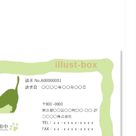
illust-box