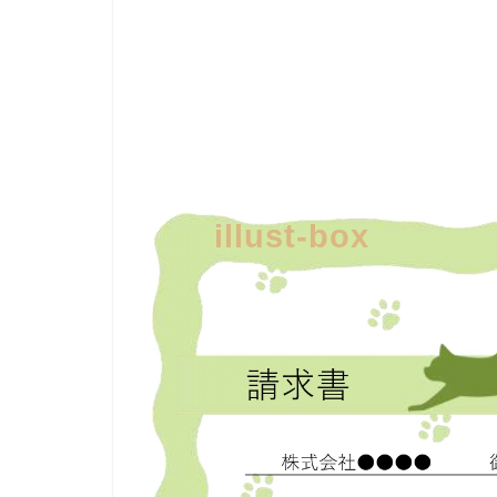
illust-box