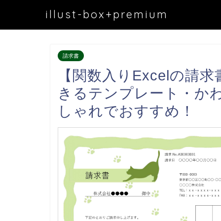
illust-box+premium
請求書
【関数入りExcelの請
きるテンプレート・か
しゃれでおすすめ！