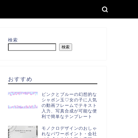
検索
検索
おすすめ
ピンクとブルーの幻想的な
シャボン玉♡女の子に人気
の動画フレームでテキスト
入力、写真合成が可能な便
利で簡単なテンプレート
モノクロデザインのおしゃ
れなパワーポイント・会社