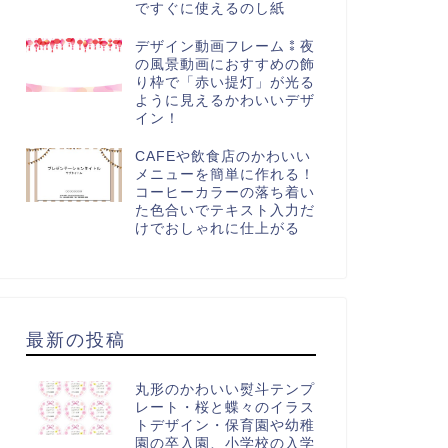
ですぐに使えるのし紙
デザイン動画フレーム⁑夜
の風景動画におすすめの飾
り枠で「赤い提灯」が光る
ように見えるかわいいデザ
イン！
CAFEや飲食店のかわいい
メニューを簡単に作れる！
コーヒーカラーの落ち着い
た色合いでテキスト入力だ
けでおしゃれに仕上がる
最新の投稿
丸形のかわいい熨斗テンプ
レート・桜と蝶々のイラス
トデザイン・保育園や幼稚
園の卒入園、小学校の入学