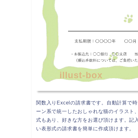
illust-box
関数入りExcelの請求書です。自動計算
ーン系で統一したおしゃれな猫のイラスト、
式もあり、好きな方をお選び頂けます。記
い表形式の請求書を簡単に作成頂けます。