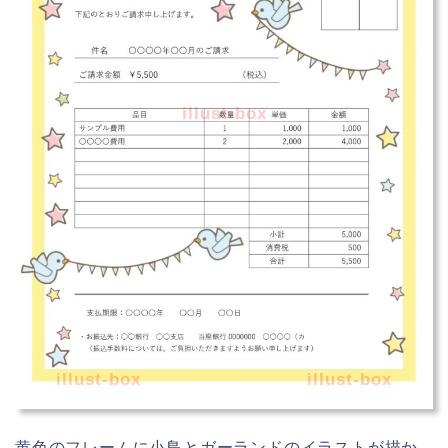
illust-box
illust-box
illust-box
黄色のフレームに小鳥とガーランドのイラストが描か