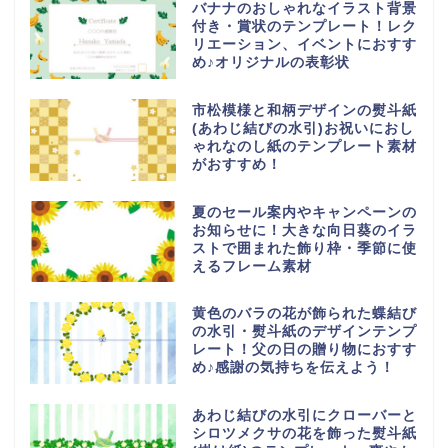
バナナのおしゃれなイラスト背景
付き・賞状のテンプレート！レク
リエーション、イベントにおすす
め♪オリジナルの表彰状
市松模様と和柄デザインの熨斗紙
(あわじ結びの水引)お祝いにおし
ゃれなのし紙のテンプレート素材
がおすすめ！
夏のセール案内やキャンペーンの
お知らせに！大きな向日葵のイラ
ストで囲まれた飾り枠・季節に使
えるフレーム素材
黄色のバラの花が飾られた蝶結び
の水引・熨斗紙のデザインテンプ
レート！父の日の贈り物におすす
め♪感謝の気持ちを伝えよう！
あわじ結びの水引にクローバーと
シロツメクサの花を飾った熨斗紙