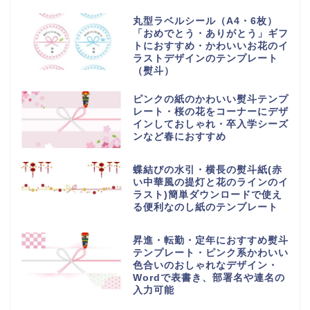
丸型ラベルシール（A4・6枚）
「おめでとう・ありがとう」ギフ
トにおすすめ・かわいいお花のイ
ラストデザインのテンプレート
（熨斗）
ピンクの紙のかわいい熨斗テンプ
レート・桜の花をコーナーにデザ
インしておしゃれ・卒入学シーズ
ンなど春におすすめ
蝶結びの水引・横長の熨斗紙(赤
い中華風の提灯と花のラインのイ
ラスト)簡単ダウンロードで使え
る便利なのし紙のテンプレート
昇進・転勤・定年におすすめ熨斗
テンプレート・ピンク系かわいい
色合いのおしゃれなデザイン・
Wordで表書き、部署名や連名の
入力可能