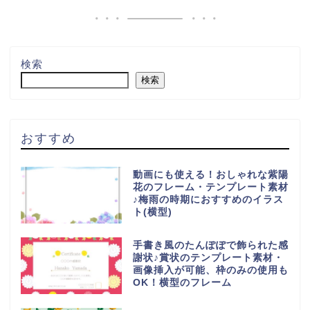
検索
検索
おすすめ
動画にも使える！おしゃれな紫陽
花のフレーム・テンプレート素材
♪梅雨の時期におすすめのイラス
ト(横型)
手書き風のたんぽぽで飾られた感
謝状♪賞状のテンプレート素材・
画像挿入が可能、枠のみの使用も
OK！横型のフレーム