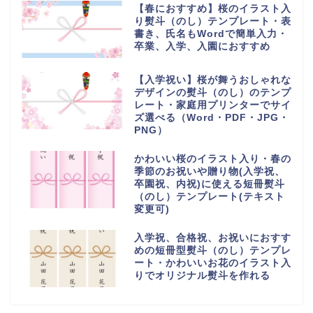
【春におすすめ】桜のイラスト入
り熨斗（のし）テンプレート・表
書き、氏名もWordで簡単入力・
卒業、入学、入園におすすめ
【入学祝い】桜が舞うおしゃれな
デザインの熨斗（のし）のテンプ
レート・家庭用プリンターでサイ
ズ選べる（Word・PDF・JPG・
PNG）
かわいい桜のイラスト入り・春の
季節のお祝いや贈り物(入学祝、
卒園祝、内祝)に使える短冊熨斗
（のし）テンプレート(テキスト
変更可)
入学祝、合格祝、お祝いにおすす
めの短冊型熨斗（のし）テンプレ
ート・かわいいお花のイラスト入
りでオリジナル熨斗を作れる