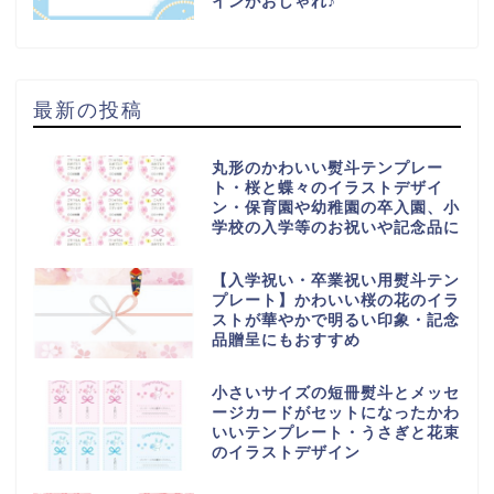
インがおしゃれ♪
最新の投稿
丸形のかわいい熨斗テンプレー
ト・桜と蝶々のイラストデザイ
ン・保育園や幼稚園の卒入園、小
学校の入学等のお祝いや記念品に
【入学祝い・卒業祝い用熨斗テン
プレート】かわいい桜の花のイラ
ストが華やかで明るい印象・記念
品贈呈にもおすすめ
小さいサイズの短冊熨斗とメッセ
ージカードがセットになったかわ
いいテンプレート・うさぎと花束
のイラストデザイン