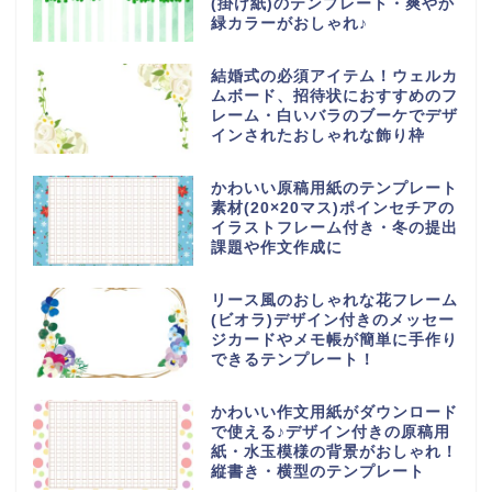
(掛け紙)のテンプレート・爽やか
緑カラーがおしゃれ♪
結婚式の必須アイテム！ウェルカ
ムボード、招待状におすすめのフ
レーム・白いバラのブーケでデザ
インされたおしゃれな飾り枠
かわいい原稿用紙のテンプレート
素材(20×20マス)ポインセチアの
イラストフレーム付き・冬の提出
課題や作文作成に
リース風のおしゃれな花フレーム
(ビオラ)デザイン付きのメッセー
ジカードやメモ帳が簡単に手作り
できるテンプレート！
かわいい作文用紙がダウンロード
で使える♪デザイン付きの原稿用
紙・水玉模様の背景がおしゃれ！
縦書き・横型のテンプレート