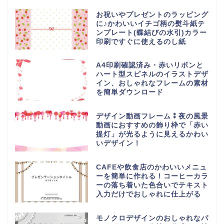
お祝いやプレゼントのラッピング
に♪かわいいイチゴ柄の熨斗紙テ
ンプレート(蝶結びの水引)カラー
印刷ですぐに使えるのし紙
A4印刷確認済み・赤いリボンと
ハート型スピネルのイラストデザ
イン、おしゃれなフレームの素材
を簡単ダウンロード
デザイン動画フレーム⁑夜の風景
動画におすすめの飾り枠で「赤い
提灯」が光るように見えるかわい
いデザイン！
CAFEや飲食店のかわいいメニュ
ーを簡単に作れる！コーヒーカラ
ーの落ち着いた色合いでテキスト
入力だけでおしゃれに仕上がる
モノクロデザインのおしゃれなパ