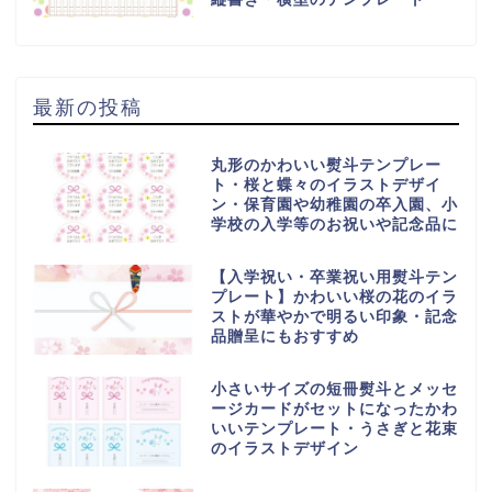
最新の投稿
丸形のかわいい熨斗テンプレー
ト・桜と蝶々のイラストデザイ
ン・保育園や幼稚園の卒入園、小
学校の入学等のお祝いや記念品に
【入学祝い・卒業祝い用熨斗テン
プレート】かわいい桜の花のイラ
ストが華やかで明るい印象・記念
品贈呈にもおすすめ
小さいサイズの短冊熨斗とメッセ
ージカードがセットになったかわ
いいテンプレート・うさぎと花束
のイラストデザイン