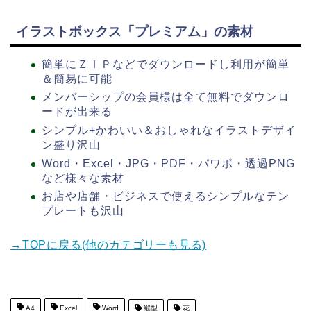
イラストボックス「プレミアム」の素材
簡単にＺＩＰなどでダウンロードし利用が簡単
＆簡易に可能
メンバーシップの会員様は全て無料でダウンロ
ードが出来る
シンプル+かわいい＆おしゃれなイラストデザイ
ン盛り沢山
Word・Excel・JPG・PDF・パワポ・透過PNG
など様々な素材
お店や店舗・ビジネスで使えるシンプルなテン
プレートも沢山
→TOPに戻る(他のカテゴリーも見る)
A4
Excel
Word
縦型
花