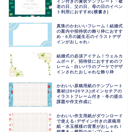
イン付きの賞状テンプレート・敬
老の日、父の日、母の日のイベン
ト利用におすすめ(横書き)
真珠のかわいいフレーム！結婚式
の案内や招待状の飾り枠におすす
め・6月の誕生石のイラストデザ
インがおしゃれ♪
結婚式の必須アイテム！ウェルカ
ムボード、招待状におすすめのフ
レーム・白いバラのブーケでデザ
インされたおしゃれな飾り枠
かわいい原稿用紙のテンプレート
素材(20×20マス)ポインセチアの
イラストフレーム付き・冬の提出
課題や作文作成に
かわいい作文用紙がダウンロード
で使える♪デザイン付きの原稿用
紙・水玉模様の背景がおしゃれ！
縦書き・横型のテンプレート