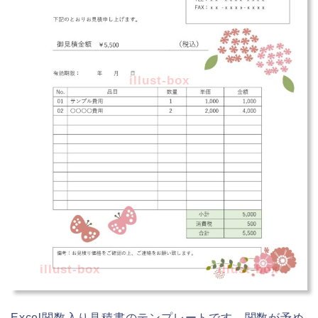
illust-box
illust-box
illust-box
Excel関数入り見積書のテンプレートです。関数が予め