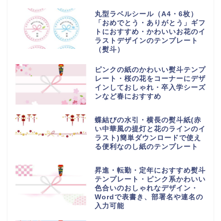
丸型ラベルシール（A4・6枚）
「おめでとう・ありがとう」ギフ
トにおすすめ・かわいいお花のイ
ラストデザインのテンプレート
（熨斗）
ピンクの紙のかわいい熨斗テンプ
レート・桜の花をコーナーにデザ
インしておしゃれ・卒入学シーズ
ンなど春におすすめ
蝶結びの水引・横長の熨斗紙(赤
い中華風の提灯と花のラインのイ
ラスト)簡単ダウンロードで使え
る便利なのし紙のテンプレート
昇進・転勤・定年におすすめ熨斗
テンプレート・ピンク系かわいい
色合いのおしゃれなデザイン・
Wordで表書き、部署名や連名の
入力可能