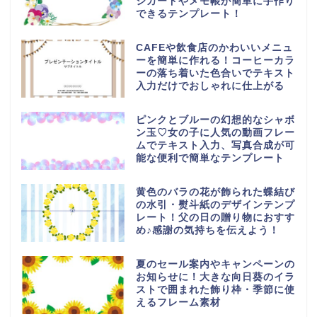
ジカードやメモ帳が簡単に手作り
できるテンプレート！
CAFEや飲食店のかわいいメニュ
ーを簡単に作れる！コーヒーカラ
ーの落ち着いた色合いでテキスト
入力だけでおしゃれに仕上がる
ピンクとブルーの幻想的なシャボ
ン玉♡女の子に人気の動画フレー
ムでテキスト入力、写真合成が可
能な便利で簡単なテンプレート
黄色のバラの花が飾られた蝶結び
の水引・熨斗紙のデザインテンプ
レート！父の日の贈り物におすす
め♪感謝の気持ちを伝えよう！
夏のセール案内やキャンペーンの
お知らせに！大きな向日葵のイラ
ストで囲まれた飾り枠・季節に使
えるフレーム素材