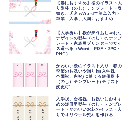
【春におすすめ】桜のイラスト入
り熨斗（のし）テンプレート・表
書き、氏名もWordで簡単入力・
卒業、入学、入園におすすめ
【入学祝い】桜が舞うおしゃれな
デザインの熨斗（のし）のテンプ
レート・家庭用プリンターでサイ
ズ選べる（Word・PDF・JPG・
PNG）
かわいい桜のイラスト入り・春の
季節のお祝いや贈り物(入学祝、
卒園祝、内祝)に使える短冊熨斗
（のし）テンプレート(テキスト
変更可)
入学祝、合格祝、お祝いにおすす
めの短冊型熨斗（のし）テンプレ
ート・かわいいお花のイラスト入
りでオリジナル熨斗を作れる