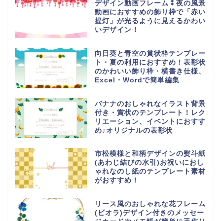
デザイン動画フレーム⁑夜の風景
動画におすすめの飾り枠で「赤い
提灯」が光るように見えるかわい
いデザイン！
向日葵と青空の賞状枠テンプレー
ト・夏の利用におすすめ！表彰状
のかわいい飾り枠・横書き仕様、
Excel・Wordで簡単編集
バナナのおしゃれなイラスト背景
付き・賞状のテンプレート！レク
リエーション、イベントにおすす
め♪オリジナルの表彰状
市松模様と和柄デザインの熨斗紙
(あわじ結びの水引)お祝いにおし
ゃれなのし紙のテンプレート素材
がおすすめ！
リース風のおしゃれな花フレーム
(ビオラ)デザイン付きのメッセー