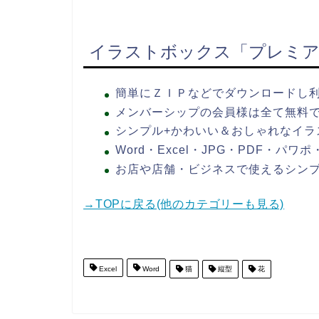
イラストボックス「プレミア
簡単にＺＩＰなどでダウンロードし
メンバーシップの会員様は全て無料
シンプル+かわいい＆おしゃれなイラ
Word・Excel・JPG・PDF・パ
お店や店舗・ビジネスで使えるシン
→TOPに戻る(他のカテゴリーも見る)
Excel
Word
猫
縦型
花