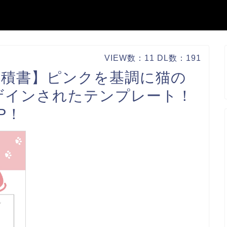
VIEW数：11 DL数：191
見積書】ピンクを基調に猫の
ザインされたテンプレート！
P！