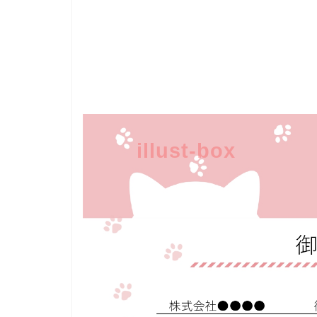
illust-box