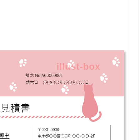
illust-box