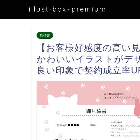
illust-box+premium
見積書
【お客様好感度の高い
かわいいイラストがデ
良い印象で契約成立率U