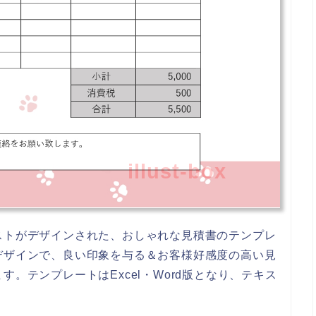
illust-box
ストがデザインされた、おしゃれな見積書のテンプレ
デザインで、良い印象を与る＆お客様好感度の高い見
。テンプレートはExcel・Word版となり、テキス
。