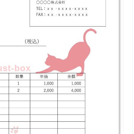
lust-box