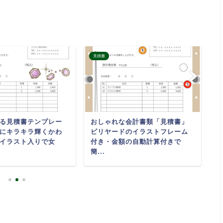
見積書
見
る見積書テンプレー
おしゃれな会計書類「見積書」
書
にキラキラ輝くかわ
ビリヤードのイラストフレーム
の
イラスト入りで女
付き・金額の自動計算付きで
お
簡...
ジ