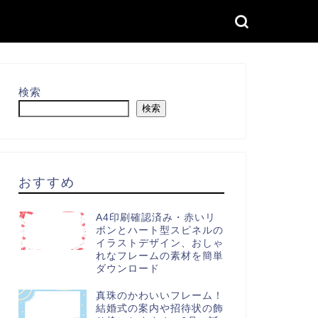
検索
検索
おすすめ
A4印刷確認済み・赤いリ
ボンとハート型スピネルの
イラストデザイン、おしゃ
れなフレームの素材を簡単
ダウンロード
真珠のかわいいフレーム！
結婚式の案内や招待状の飾