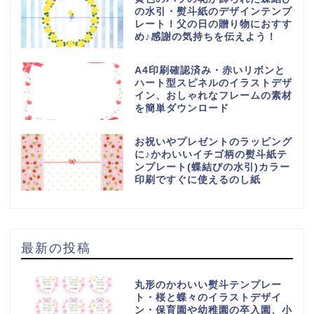
の水引・熨斗紙のデザインテンプ
レート！父の日の贈り物におすす
め♪感謝の気持ちを伝えよう！
A4印刷確認済み・赤いリボンと
ハート型スピネルのイラストデザ
イン、おしゃれなフレームの素材
を簡単ダウンロード
お祝いやプレゼントのラッピング
に♪かわいいイチゴ柄の熨斗紙テ
ンプレート(蝶結びの水引)カラー
印刷ですぐに使えるのし紙
最新の投稿
丸形のかわいい熨斗テンプレー
ト・桜と蝶々のイラストデザイ
ン・保育園や幼稚園の卒入園、小