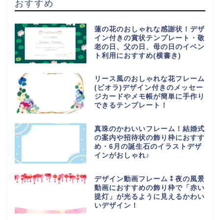
おすすめ
蓮の花のおしゃれな感謝状！デザ
イン付きの賞状テンプレート・敬
老の日、父の日、母の日のイベン
ト利用におすすめ(横書き)
リース風のおしゃれな花フレーム
(ビオラ)デザイン付きのメッセー
ジカードやメモ帳が簡単に手作り
できるテンプレート！
真珠のかわいいフレーム！結婚式
の案内や招待状の飾り枠におすす
め・6月の誕生石のイラストデザ
インがおしゃれ♪
デザイン動画フレーム⁑夜の風景
動画におすすめの飾り枠で「赤い
提灯」が光るように見えるかわい
いデザイン！