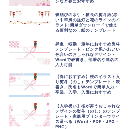
ンなど春におすすめ
蝶結びの水引・横長の熨斗紙(赤
い中華風の提灯と花のラインのイ
ラスト)簡単ダウンロードで使え
る便利なのし紙のテンプレート
昇進・転勤・定年におすすめ熨斗
テンプレート・ピンク系かわいい
色合いのおしゃれなデザイン・
Wordで表書き、部署名や連名の
入力可能
【春におすすめ】桜のイラスト入
り熨斗（のし）テンプレート・表
書き、氏名もWordで簡単入力・
卒業、入学、入園におすすめ
【入学祝い】桜が舞うおしゃれな
デザインの熨斗（のし）のテンプ
レート・家庭用プリンターでサイ
ズ選べる（Word・PDF・JPG・
PNG）