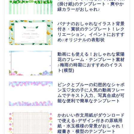
(掛け紙)のテンプレート・爽やか
緑カラーがおしゃれ♪
バナナのおしゃれなイラスト背景
付き・賞状のテンプレート！レク
リエーション、イベントにおすす
め♪オリジナルの表彰状
動画にも使える！おしゃれな紫陽
花のフレーム・テンプレート素材
♪梅雨の時期におすすめのイラス
ト(横型)
ピンクとブルーの幻想的なシャボ
ン玉♡女の子に人気の動画フレー
ムでテキスト入力、写真合成が可
能な便利で簡単なテンプレート
かわいい作文用紙がダウンロード
で使える♪デザイン付きの原稿用
紙・水玉模様の背景がおしゃれ！
縦書き・横型のテンプレート