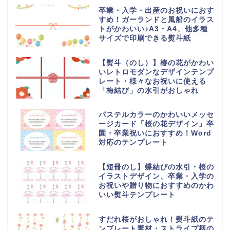
卒業・入学・出産のお祝いにおす
すめ！ガーランドと風船のイラス
トがかわいい♪A3・A4、他多種
サイズで印刷できる熨斗紙
【熨斗（のし）】椿の花がかわい
いレトロモダンなデザインテンプ
レート・様々なお祝いに使える
「梅結び」の水引がおしゃれ
パステルカラーのかわいいメッセ
ージカード「桜の花デザイン」卒
園・卒業祝いにおすすめ！Word
対応のテンプレート
【短冊のし】蝶結びの水引・桜の
イラストデザイン、卒業・入学の
お祝いや贈り物におすすめのかわ
いい熨斗テンプレート
すだれ桜がおしゃれ！熨斗紙のテ
ンプレート素材・ストライプ柄の