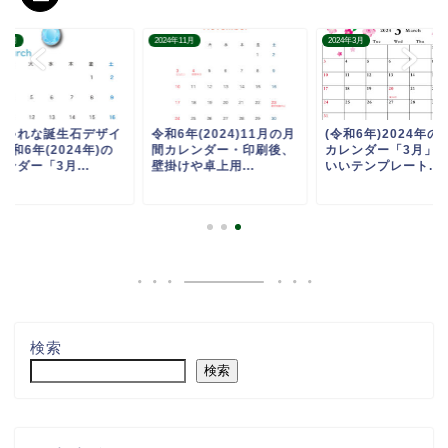
4年3月
2024年11月
2024年3月
しゃれな誕生石デザイ
令和6年(2024)11月の月
(令和6年)2024年の
令和6年(2024年)の
間カレンダー・印刷後、
カレンダー「3月」
ンダー「3月...
壁掛けや卓上用...
いいテンプレート...
検索
検索