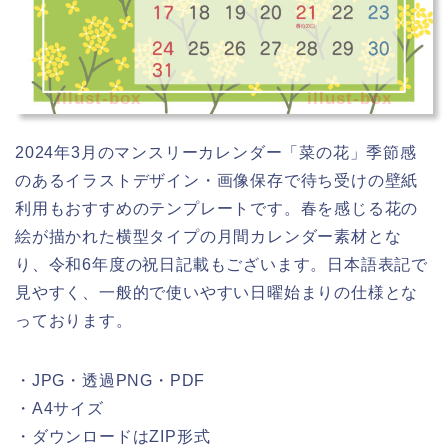
illust-box
illust-box
2024年3月のマンスリーカレンダー「菜の花」季節感
のあるイラストデザイン・画像保存で待ち受けの壁紙
利用もおすすめのテンプレートです。春を感じる花の
絵が描かれた横型タイプの月間カレンダー素材とな
り、令和6年度の祝日記載もございます。日本語表記で
見やすく、一般的で使いやすい日曜始まりの仕様とな
っております。
・JPG・透過PNG・PDF
・A4サイズ
・ダウンロードはZIP形式