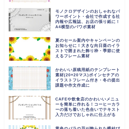
モノクロデザインのおしゃれなパ
ワーポイント・会社で作成する社
内報や広報誌、お店の張り紙に！
A4横型のパワポ素材
夏のセール案内やキャンペーンの
お知らせに！大きな向日葵のイラ
ストで囲まれた飾り枠・季節に使
えるフレーム素材
かわいい原稿用紙のテンプレート
素材(20×20マス)ポインセチアの
イラストフレーム付き・冬の提出
課題や作文作成に
CAFEや飲食店のかわいいメニュ
ーを簡単に作れる！コーヒーカラ
ーの落ち着いた色合いでテキスト
入力だけでおしゃれに仕上がる
黄色のバラの花が飾られた蝶結び