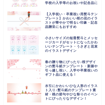
学校の入学等のお祝いや記念品に
【入学祝い・卒業祝い用熨斗テン
プレート】かわいい桜の花のイラ
ストが華やかで明るい印象・記念
品贈呈にもおすすめ
小さいサイズの短冊熨斗とメッセ
ージカードがセットになったかわ
いいテンプレート・うさぎと花束
のイラストデザイン
春の贈り物にぴったり♪桜デザイ
ンの熨斗紙テンプレート・新築や
引っ越し祝い、入学や卒業祝いの
ギフト品に使える！
水引にかわいいひな人形のイラス
ト入り♪熨斗紙のテンプレート素
材・桃の節句やひな祭りのイベン
トにぴったりなデザイン！