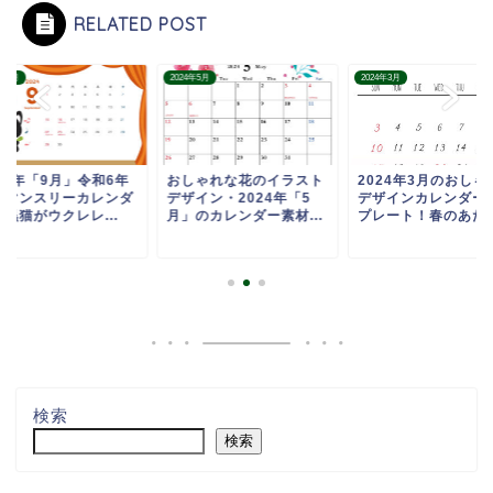
RELATED POST
4年9月
2024年5月
2024年3月
24年「9月」令和6年
おしゃれな花のイラスト
2024年3月のおしゃ
のマンスリーカレンダ
デザイン・2024年「5
デザインカレンダー
黒猫がウクレレ...
月」のカレンダー素材...
プレート！春のあた..
検索
検索