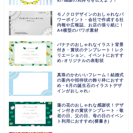
め♪感謝の気持ちを伝えよう！
モノクロデザインのおしゃれなパ
ワーポイント・会社で作成する社
内報や広報誌、お店の張り紙に！
A4横型のパワポ素材
バナナのおしゃれなイラスト背景
付き・賞状のテンプレート！レク
リエーション、イベントにおすす
め♪オリジナルの表彰状
真珠のかわいいフレーム！結婚式
の案内や招待状の飾り枠におすす
め・6月の誕生石のイラストデザ
インがおしゃれ♪
蓮の花のおしゃれな感謝状！デザ
イン付きの賞状テンプレート・敬
老の日、父の日、母の日のイベン
ト利用におすすめ(横書き)