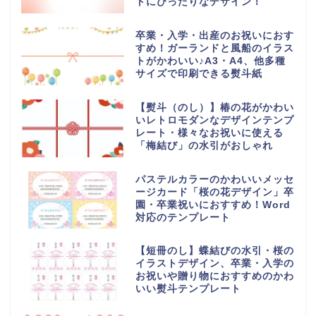
トにぴったりなデザイン！
卒業・入学・出産のお祝いにおす
すめ！ガーランドと風船のイラス
トがかわいい♪A3・A4、他多種
サイズで印刷できる熨斗紙
【熨斗（のし）】椿の花がかわい
いレトロモダンなデザインテンプ
レート・様々なお祝いに使える
「梅結び」の水引がおしゃれ
パステルカラーのかわいいメッセ
ージカード「桜の花デザイン」卒
園・卒業祝いにおすすめ！Word
対応のテンプレート
【短冊のし】蝶結びの水引・桜の
イラストデザイン、卒業・入学の
お祝いや贈り物におすすめのかわ
いい熨斗テンプレート