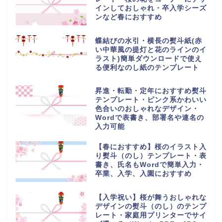
インしておしゃれ・卒入学シーズ
ンなど春におすすめ
蝶結びの水引・横長の熨斗紙(赤
い中華風の提灯と花のラインのイ
ラスト)簡単ダウンロードで使え
る便利なのし紙のテンプレート
昇進・転勤・定年におすすめ熨斗
テンプレート・ピンク系かわいい
色合いのおしゃれなデザイン・
Wordで表書き、部署名や連名の
入力可能
【春におすすめ】桜のイラスト入
り熨斗（のし）テンプレート・表
書き、氏名もWordで簡単入力・
卒業、入学、入園におすすめ
【入学祝い】桜が舞うおしゃれな
デザインの熨斗（のし）のテンプ
レート・家庭用プリンターでサイ