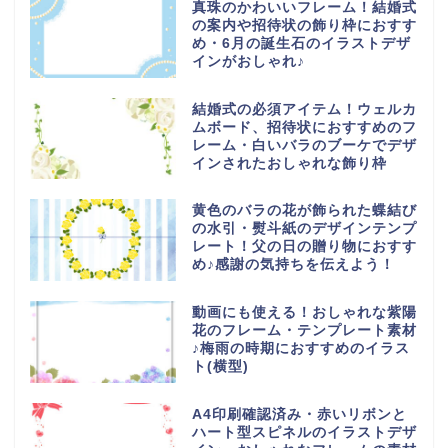
真珠のかわいいフレーム！結婚式
の案内や招待状の飾り枠におすす
め・6月の誕生石のイラストデザ
インがおしゃれ♪
結婚式の必須アイテム！ウェルカ
ムボード、招待状におすすめのフ
レーム・白いバラのブーケでデザ
インされたおしゃれな飾り枠
黄色のバラの花が飾られた蝶結び
の水引・熨斗紙のデザインテンプ
レート！父の日の贈り物におすす
め♪感謝の気持ちを伝えよう！
動画にも使える！おしゃれな紫陽
花のフレーム・テンプレート素材
♪梅雨の時期におすすめのイラス
ト(横型)
A4印刷確認済み・赤いリボンと
ハート型スピネルのイラストデザ