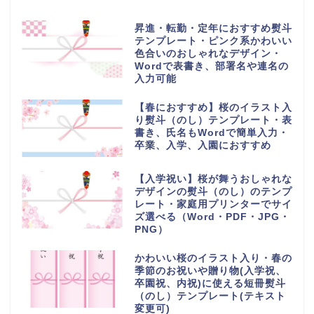
昇進・転勤・定年におすすめ熨斗
テンプレート・ピンク系かわいい
色合いのおしゃれなデザイン・
Wordで表書き、部署名や連名の
入力可能
【春におすすめ】桜のイラスト入
り熨斗（のし）テンプレート・表
書き、氏名もWordで簡単入力・
卒業、入学、入園におすすめ
【入学祝い】桜が舞うおしゃれな
デザインの熨斗（のし）のテンプ
レート・家庭用プリンターでサイ
ズ選べる（Word・PDF・JPG・
PNG）
かわいい桜のイラスト入り・春の
季節のお祝いや贈り物(入学祝、
卒園祝、内祝)に使える短冊熨斗
（のし）テンプレート(テキスト
変更可)