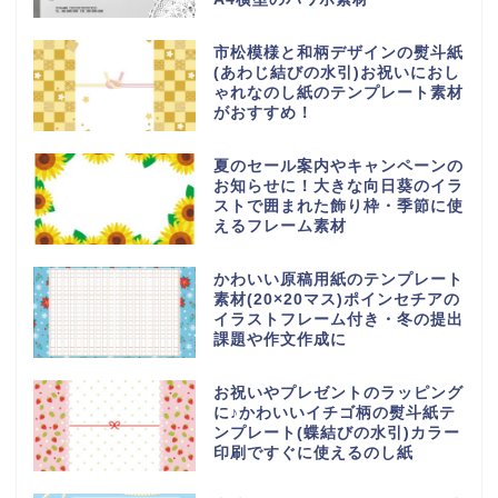
市松模様と和柄デザインの熨斗紙
(あわじ結びの水引)お祝いにおし
ゃれなのし紙のテンプレート素材
がおすすめ！
夏のセール案内やキャンペーンの
お知らせに！大きな向日葵のイラ
ストで囲まれた飾り枠・季節に使
えるフレーム素材
かわいい原稿用紙のテンプレート
素材(20×20マス)ポインセチアの
イラストフレーム付き・冬の提出
課題や作文作成に
お祝いやプレゼントのラッピング
に♪かわいいイチゴ柄の熨斗紙テ
ンプレート(蝶結びの水引)カラー
印刷ですぐに使えるのし紙