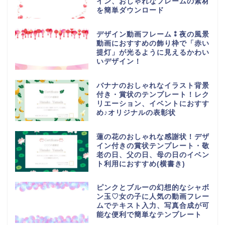
イン、おしゃれなフレームの素材
を簡単ダウンロード
デザイン動画フレーム⁑夜の風景
動画におすすめの飾り枠で「赤い
提灯」が光るように見えるかわい
いデザイン！
バナナのおしゃれなイラスト背景
付き・賞状のテンプレート！レク
リエーション、イベントにおすす
め♪オリジナルの表彰状
蓮の花のおしゃれな感謝状！デザ
イン付きの賞状テンプレート・敬
老の日、父の日、母の日のイベン
ト利用におすすめ(横書き)
ピンクとブルーの幻想的なシャボ
ン玉♡女の子に人気の動画フレー
ムでテキスト入力、写真合成が可
能な便利で簡単なテンプレート