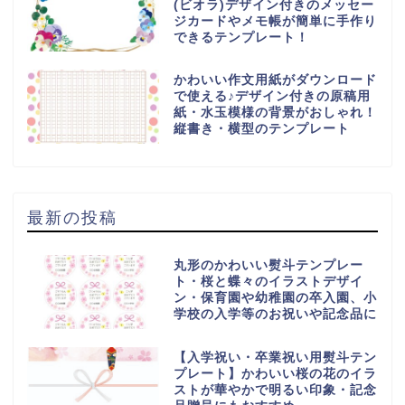
(ビオラ)デザイン付きのメッセー
ジカードやメモ帳が簡単に手作り
できるテンプレート！
かわいい作文用紙がダウンロード
で使える♪デザイン付きの原稿用
紙・水玉模様の背景がおしゃれ！
縦書き・横型のテンプレート
最新の投稿
丸形のかわいい熨斗テンプレー
ト・桜と蝶々のイラストデザイ
ン・保育園や幼稚園の卒入園、小
学校の入学等のお祝いや記念品に
【入学祝い・卒業祝い用熨斗テン
プレート】かわいい桜の花のイラ
ストが華やかで明るい印象・記念