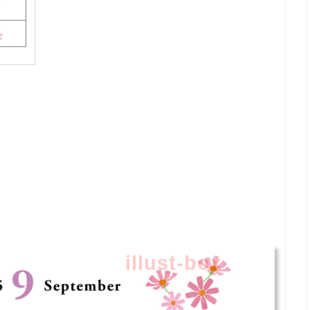
illust-box