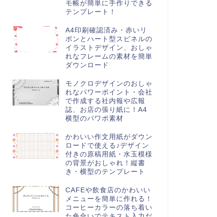
モ帳が簡単に手作りできる
テンプレート！
A4印刷確認済み・赤いリ
ボンとハート型スピネルの
イラストデザイン、おしゃ
れなフレームの素材を簡単
ダウンロード
モノクロデザインのおしゃ
れなパワーポイント・会社
で作成する社内報や広報
誌、お店の張り紙に！A4
横型のパワポ素材
かわいい作文用紙がダウン
ロードで使える♪デザイン
付きの原稿用紙・水玉模様
の背景がおしゃれ！縦書
き・横型のテンプレート
CAFEや飲食店のかわいい
メニューを簡単に作れる！
コーヒーカラーの落ち着い
た色合いでテキスト入力だ