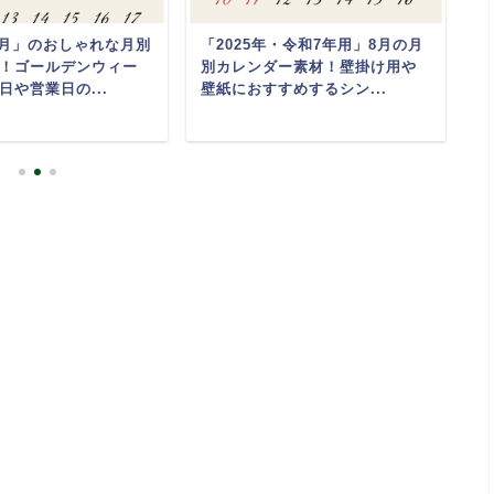
「5月」のおしゃれな月別
「2025年・令和7年用」8月の月
2
！ゴールデンウィー
別カレンダー素材！壁掛け用や
(
日や営業日の...
壁紙におすすめするシン...
な