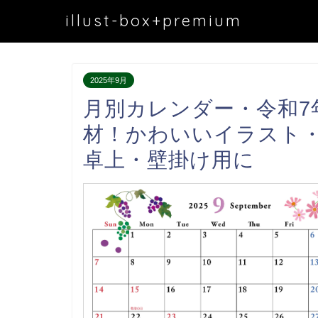
illust-box+premium
2025年9月
月別カレンダー・令和7
材！かわいいイラスト・
卓上・壁掛け用に