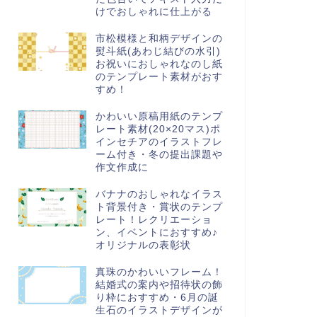
けでおしゃれに仕上がる
市松模様と和柄デザインの
熨斗紙(あわじ結びの水引)
お祝いにおしゃれなのし紙
のテンプレート素材がおす
すめ！
かわいい原稿用紙のテンプ
レート素材(20×20マス)ポ
インセチアのイラストフレ
ーム付き・冬の提出課題や
作文作成に
バナナのおしゃれなイラス
ト背景付き・賞状のテンプ
レート！レクリエーショ
ン、イベントにおすすめ♪
オリジナルの表彰状
真珠のかわいいフレーム！
結婚式の案内や招待状の飾
り枠におすすめ・6月の誕
生石のイラストデザインが