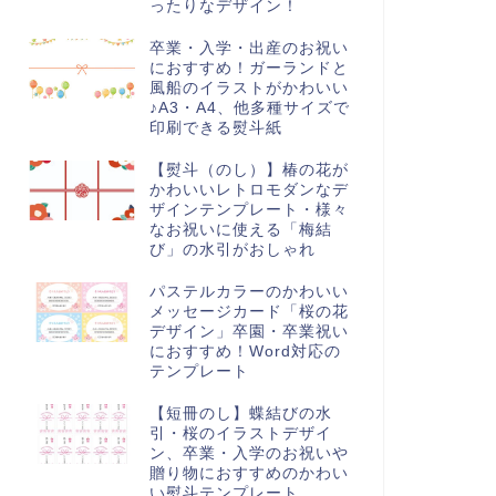
ったりなデザイン！
卒業・入学・出産のお祝い
におすすめ！ガーランドと
風船のイラストがかわいい
♪A3・A4、他多種サイズで
印刷できる熨斗紙
【熨斗（のし）】椿の花が
かわいいレトロモダンなデ
ザインテンプレート・様々
なお祝いに使える「梅結
び」の水引がおしゃれ
パステルカラーのかわいい
メッセージカード「桜の花
デザイン」卒園・卒業祝い
におすすめ！Word対応の
テンプレート
【短冊のし】蝶結びの水
引・桜のイラストデザイ
ン、卒業・入学のお祝いや
贈り物におすすめのかわい
い熨斗テンプレート