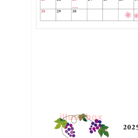
illust-box