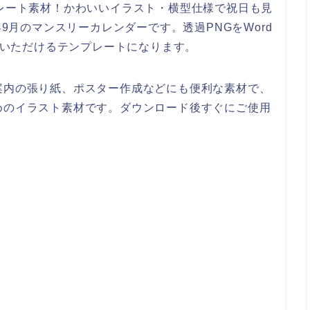
レート素材！かわいいイラスト・横型仕様で祝日も見
年9月のマンスリーカレンダーです。透過PNGをWord
活用いただけるテンプレートになります。
案内の張り紙、ポスター作成などにも便利な素材で、
めのイラスト素材です。ダウンロード後すぐにご使用