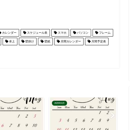
カレンダー
スケジュール表
スマホ
パソコン
フレーム
卓上
壁掛け
壁紙
月間カレンダー
月間予定表
2025年8月
2