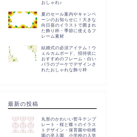
おしゃれ♪
夏のセール案内やキャンペ
ーンのお知らせに！大きな
向日葵のイラストで囲まれ
た飾り枠・季節に使えるフ
レーム素材
結婚式の必須アイテム！ウ
ェルカムボード、招待状に
おすすめのフレーム・白い
バラのブーケでデザインさ
れたおしゃれな飾り枠
最新の投稿
025年12月
2025年5月
丸形のかわいい熨斗テンプ
レート・桜と蝶々のイラス
トデザイン・保育園や幼稚
園の卒入園、小学校の入学