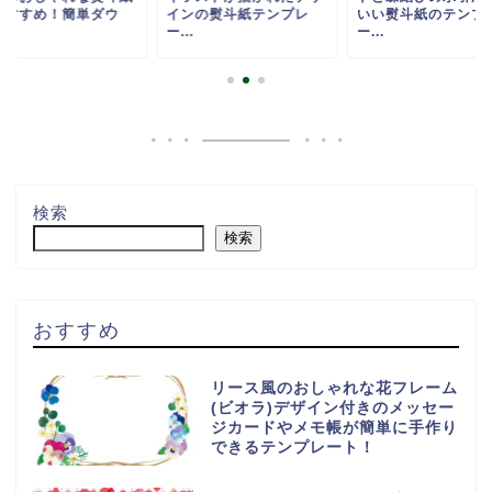
おすすめ！簡単ダウ
インの熨斗紙テンプレ
いい熨斗紙のテンプ
.
ー...
ー...
検索
検索
おすすめ
リース風のおしゃれな花フレーム
(ビオラ)デザイン付きのメッセー
ジカードやメモ帳が簡単に手作り
できるテンプレート！