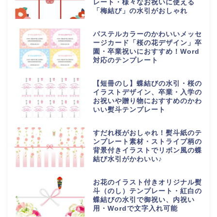
レート・様々なお祝いに使える
「梅結び」の水引がおしゃれ
パステルカラーのかわいいメッセ
ージカード「桜の花デザイン」卒
園・卒業祝いにおすすめ！Word
対応のテンプレート
【短冊のし】蝶結びの水引・桜の
イラストデザイン、卒業・入学の
お祝いや贈り物におすすめのかわ
いい熨斗テンプレート
すだれ桜がおしゃれ！熨斗紙のテ
ンプレート素材・ストライプ柄の
背景付きイラストでリボン風の蝶
結び水引がかわいい♪
お花のイラスト付きオリジナル熨
斗（のし）テンプレート・紅白の
蝶結びの水引で御祝い、内祝い
用・Wordで文字入れ可能