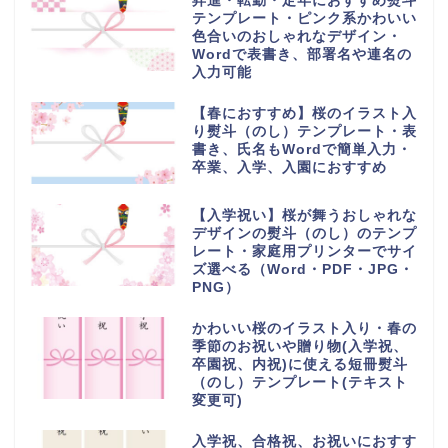
昇進・転勤・定年におすすめ熨斗
テンプレート・ピンク系かわいい
色合いのおしゃれなデザイン・
Wordで表書き、部署名や連名の
入力可能
【春におすすめ】桜のイラスト入
り熨斗（のし）テンプレート・表
書き、氏名もWordで簡単入力・
卒業、入学、入園におすすめ
【入学祝い】桜が舞うおしゃれな
デザインの熨斗（のし）のテンプ
レート・家庭用プリンターでサイ
ズ選べる（Word・PDF・JPG・
PNG）
かわいい桜のイラスト入り・春の
季節のお祝いや贈り物(入学祝、
卒園祝、内祝)に使える短冊熨斗
（のし）テンプレート(テキスト
変更可)
入学祝、合格祝、お祝いにおすす