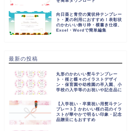
を簡単ダウンロード
向日葵と青空の賞状枠テンプレー
ト・夏の利用におすすめ！表彰状
のかわいい飾り枠・横書き仕様、
Excel・Wordで簡単編集
最新の投稿
丸形のかわいい熨斗テンプレー
ト・桜と蝶々のイラストデザイ
ン・保育園や幼稚園の卒入園、小
学校の入学等のお祝いや記念品に
【入学祝い・卒業祝い用熨斗テン
プレート】かわいい桜の花のイラ
ストが華やかで明るい印象・記念
品贈呈にもおすすめ