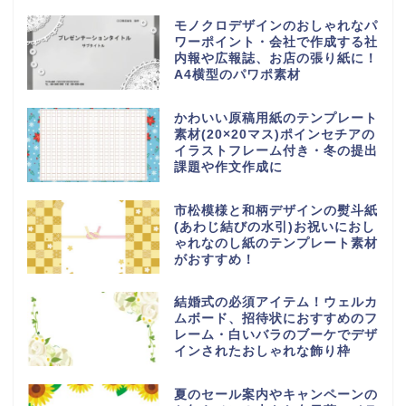
モノクロデザインのおしゃれなパ
ワーポイント・会社で作成する社
内報や広報誌、お店の張り紙に！
A4横型のパワポ素材
かわいい原稿用紙のテンプレート
素材(20×20マス)ポインセチアの
イラストフレーム付き・冬の提出
課題や作文作成に
市松模様と和柄デザインの熨斗紙
(あわじ結びの水引)お祝いにおし
ゃれなのし紙のテンプレート素材
がおすすめ！
結婚式の必須アイテム！ウェルカ
ムボード、招待状におすすめのフ
レーム・白いバラのブーケでデザ
インされたおしゃれな飾り枠
夏のセール案内やキャンペーンの