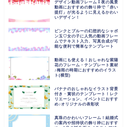
デザイン動画フレーム⁑夜の風景
動画におすすめの飾り枠で「赤い
提灯」が光るように見えるかわい
いデザイン！
ピンクとブルーの幻想的なシャボ
ン玉♡女の子に人気の動画フレー
ムでテキスト入力、写真合成が可
能な便利で簡単なテンプレート
動画にも使える！おしゃれな紫陽
花のフレーム・テンプレート素材
♪梅雨の時期におすすめのイラス
ト(横型)
バナナのおしゃれなイラスト背景
付き・賞状のテンプレート！レク
リエーション、イベントにおすす
め♪オリジナルの表彰状
真珠のかわいいフレーム！結婚式
の案内や招待状の飾り枠におすす