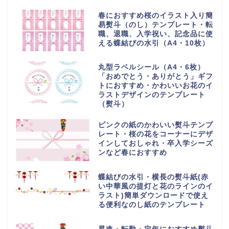
春におすすめ桜のイラスト入り簡
易熨斗（のし）テンプレート・転
職、退職、入学祝い、記念品に使
える蝶結びの水引（A4・10枚）
丸型ラベルシール（A4・6枚）
「おめでとう・ありがとう」ギフ
トにおすすめ・かわいいお花のイ
ラストデザインのテンプレート
（熨斗）
ピンクの紙のかわいい熨斗テンプ
レート・桜の花をコーナーにデザ
インしておしゃれ・卒入学シーズ
ンなど春におすすめ
蝶結びの水引・横長の熨斗紙(赤
い中華風の提灯と花のラインのイ
ラスト)簡単ダウンロードで使え
る便利なのし紙のテンプレート