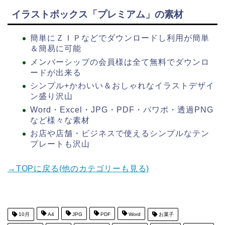
イラストボックス「プレミアム」の素材
簡単にＺＩＰなどでダウンロードし利用が簡単
＆簡易に可能
メンバーシップの会員様は全て無料でダウンロ
ードが出来る
シンプル+かわいい＆おしゃれなイラストデザイ
ン盛り沢山
Word・Excel・JPG・PDF・パワポ・透過PNG
など様々な素材
お店や店舗・ビジネスで使えるシンプルなテン
プレートも沢山
→TOPに戻る(他のカテゴリーも見る)
10月
A4
JPG
PDF
Word
お菓子