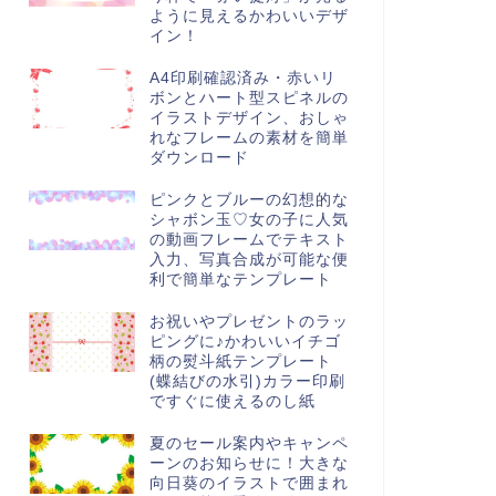
ように見えるかわいいデザ
イン！
A4印刷確認済み・赤いリ
ボンとハート型スピネルの
イラストデザイン、おしゃ
れなフレームの素材を簡単
ダウンロード
ピンクとブルーの幻想的な
シャボン玉♡女の子に人気
の動画フレームでテキスト
入力、写真合成が可能な便
利で簡単なテンプレート
お祝いやプレゼントのラッ
ピングに♪かわいいイチゴ
柄の熨斗紙テンプレート
(蝶結びの水引)カラー印刷
ですぐに使えるのし紙
夏のセール案内やキャンペ
ーンのお知らせに！大きな
向日葵のイラストで囲まれ