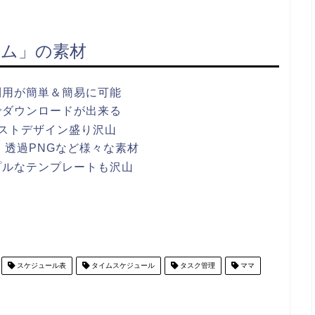
ム」の素材
利用が簡単＆簡易に可能
でダウンロードが出来る
ストデザイン盛り沢山
ワポ・透過PNGなど様々な素材
プルなテンプレートも沢山
スケジュール表
タイムスケジュール
タスク管理
ママ