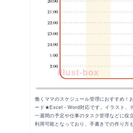
illust-box
働くママのスケジュール管理におすすめ！
ード★Excel・Word対応です。イラス
一週間の予定や仕事のタスク管理などに役立
利用可能となっており、手書きでの作り方も