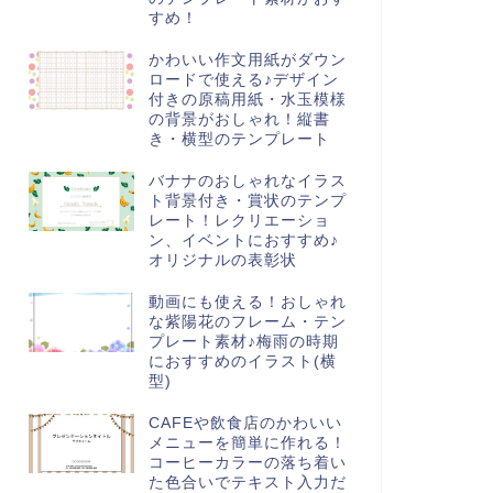
すめ！
かわいい作文用紙がダウン
ロードで使える♪デザイン
付きの原稿用紙・水玉模様
の背景がおしゃれ！縦書
き・横型のテンプレート
バナナのおしゃれなイラス
ト背景付き・賞状のテンプ
レート！レクリエーショ
ン、イベントにおすすめ♪
オリジナルの表彰状
動画にも使える！おしゃれ
な紫陽花のフレーム・テン
プレート素材♪梅雨の時期
におすすめのイラスト(横
型)
CAFEや飲食店のかわいい
メニューを簡単に作れる！
コーヒーカラーの落ち着い
た色合いでテキスト入力だ