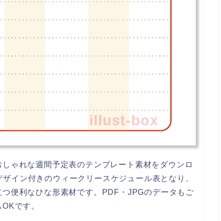
illust-box
おしゃれな週間予定表のテンプレート素材をダウンロ
ト、デザイン付きのウィークリースケジュール表となり、
つ便利なひな形素材です。PDF・JPGのデータもご
OKです。