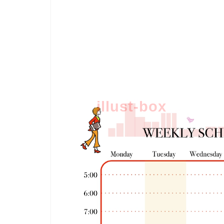
illust-box