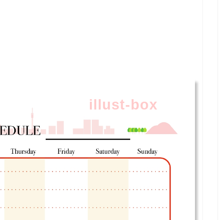
illust-box