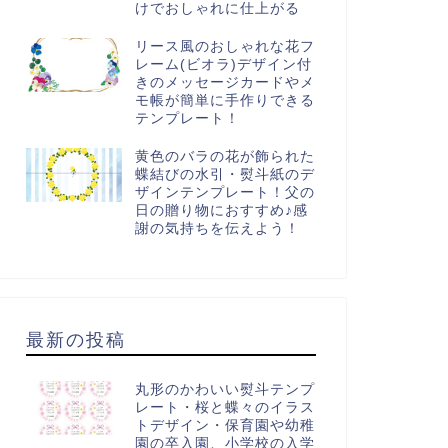
けでおしゃれに仕上がる
リース風のおしゃれな花フ
レーム(ビオラ)デザイン付
きのメッセージカードやメ
モ帳が簡単に手作りできる
テンプレート！
黄色のバラの花が飾られた
蝶結びの水引・熨斗紙のデ
ザインテンプレート！父の
日の贈り物におすすめ♪感
謝の気持ちを伝えよう！
最新の投稿
丸形のかわいい熨斗テンプ
レート・桜と蝶々のイラス
トデザイン・保育園や幼稚
園の卒入園、小学校の入学