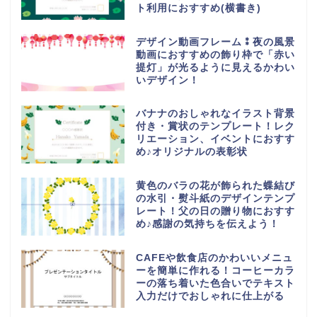
ト利用におすすめ(横書き)
デザイン動画フレーム⁑夜の風景
動画におすすめの飾り枠で「赤い
提灯」が光るように見えるかわい
いデザイン！
バナナのおしゃれなイラスト背景
付き・賞状のテンプレート！レク
リエーション、イベントにおすす
め♪オリジナルの表彰状
黄色のバラの花が飾られた蝶結び
の水引・熨斗紙のデザインテンプ
レート！父の日の贈り物におすす
め♪感謝の気持ちを伝えよう！
CAFEや飲食店のかわいいメニュ
ーを簡単に作れる！コーヒーカラ
ーの落ち着いた色合いでテキスト
入力だけでおしゃれに仕上がる