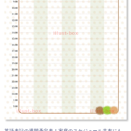
illust-box
illust-box
illust-box
英語表記の週間予定表！家庭のスケジュール共有にも