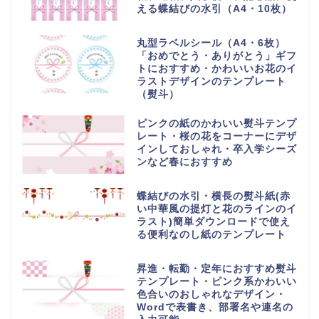
える蝶結びの水引（A4・10枚）
丸型ラベルシール（A4・6枚）
「おめでとう・ありがとう」ギフ
トにおすすめ・かわいいお花のイ
ラストデザインのテンプレート
（熨斗）
ピンクの紙のかわいい熨斗テンプ
レート・桜の花をコーナーにデザ
インしておしゃれ・卒入学シーズ
ンなど春におすすめ
蝶結びの水引・横長の熨斗紙(赤
い中華風の提灯と花のラインのイ
ラスト)簡単ダウンロードで使え
る便利なのし紙のテンプレート
昇進・転勤・定年におすすめ熨斗
テンプレート・ピンク系かわいい
色合いのおしゃれなデザイン・
Wordで表書き、部署名や連名の