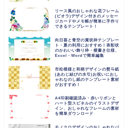
リース風のおしゃれな花フレーム
(ビオラ)デザイン付きのメッセー
ジカードやメモ帳が簡単に手作り
できるテンプレート！
向日葵と青空の賞状枠テンプレー
ト・夏の利用におすすめ！表彰状
のかわいい飾り枠・横書き仕様、
Excel・Wordで簡単編集
市松模様と和柄デザインの熨斗紙
(あわじ結びの水引)お祝いにおし
ゃれなのし紙のテンプレート素材
がおすすめ！
A4印刷確認済み・赤いリボンと
ハート型スピネルのイラストデザ
イン、おしゃれなフレームの素材
を簡単ダウンロード
モノクロデザインのおしゃれなパ