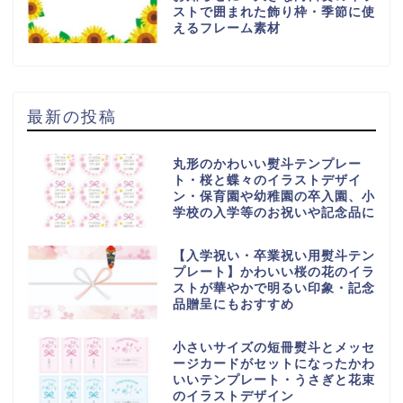
ストで囲まれた飾り枠・季節に使
えるフレーム素材
最新の投稿
丸形のかわいい熨斗テンプレー
ト・桜と蝶々のイラストデザイ
ン・保育園や幼稚園の卒入園、小
学校の入学等のお祝いや記念品に
【入学祝い・卒業祝い用熨斗テン
プレート】かわいい桜の花のイラ
ストが華やかで明るい印象・記念
品贈呈にもおすすめ
小さいサイズの短冊熨斗とメッセ
ージカードがセットになったかわ
いいテンプレート・うさぎと花束
のイラストデザイン