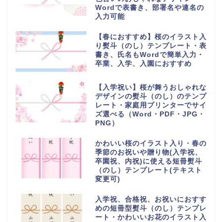
Wordで表書き、部署名や連名の
入力可能
【春におすすめ】桜のイラスト入
り熨斗（のし）テンプレート・表
書き、氏名もWordで簡単入力・
卒業、入学、入園におすすめ
【入学祝い】桜が舞うおしゃれな
デザインの熨斗（のし）のテンプ
レート・家庭用プリンターでサイ
ズ選べる（Word・PDF・JPG・
PNG）
かわいい桜のイラスト入り・春の
季節のお祝いや贈り物(入学祝、
卒園祝、内祝)に使える短冊熨斗
（のし）テンプレート(テキスト
変更可)
入学祝、合格祝、お祝いにおすす
めの短冊型熨斗（のし）テンプレ
ート・かわいいお花のイラスト入