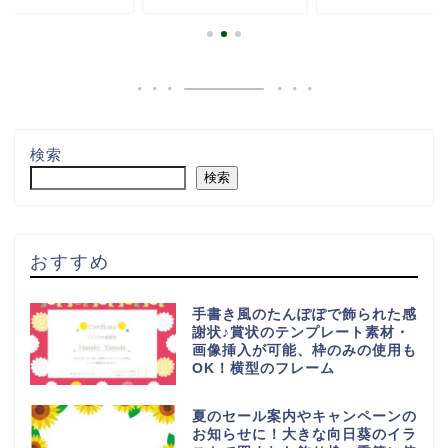
検索
検索
おすすめ
手書き風のたんぽぽで飾られた感
謝状♪賞状のテンプレート素材・
画像挿入が可能、枠のみの使用も
OK！横型のフレーム
夏のセール案内やキャンペーンの
お知らせに！大きな向日葵のイラ