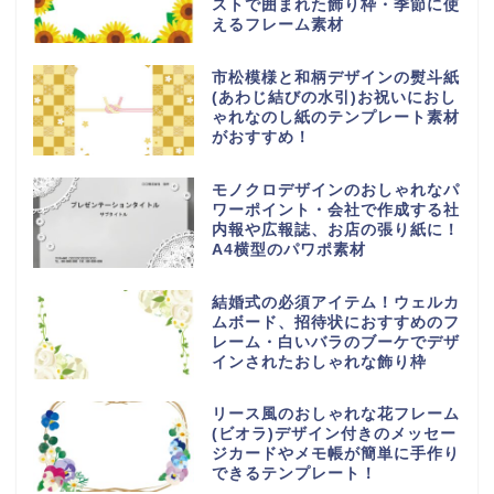
ストで囲まれた飾り枠・季節に使
えるフレーム素材
市松模様と和柄デザインの熨斗紙
(あわじ結びの水引)お祝いにおし
ゃれなのし紙のテンプレート素材
がおすすめ！
モノクロデザインのおしゃれなパ
ワーポイント・会社で作成する社
内報や広報誌、お店の張り紙に！
A4横型のパワポ素材
結婚式の必須アイテム！ウェルカ
ムボード、招待状におすすめのフ
レーム・白いバラのブーケでデザ
インされたおしゃれな飾り枠
リース風のおしゃれな花フレーム
(ビオラ)デザイン付きのメッセー
ジカードやメモ帳が簡単に手作り
できるテンプレート！