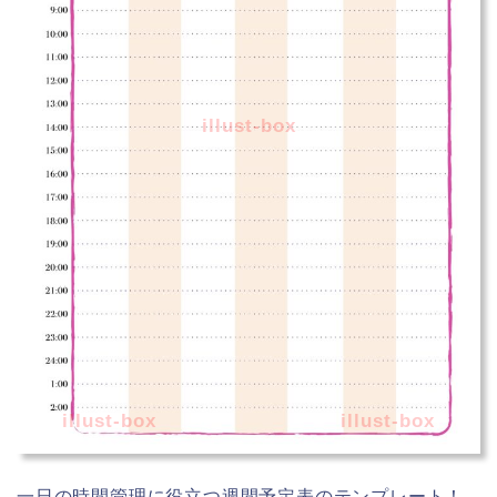
illust-box
illust-box
illust-box
一日の時間管理に役立つ週間予定表のテンプレート！