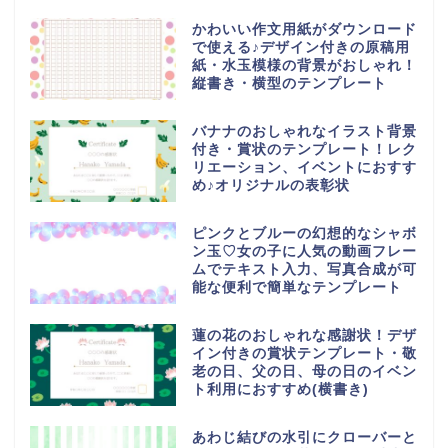
かわいい作文用紙がダウンロード
で使える♪デザイン付きの原稿用
紙・水玉模様の背景がおしゃれ！
縦書き・横型のテンプレート
バナナのおしゃれなイラスト背景
付き・賞状のテンプレート！レク
リエーション、イベントにおすす
め♪オリジナルの表彰状
ピンクとブルーの幻想的なシャボ
ン玉♡女の子に人気の動画フレー
ムでテキスト入力、写真合成が可
能な便利で簡単なテンプレート
蓮の花のおしゃれな感謝状！デザ
イン付きの賞状テンプレート・敬
老の日、父の日、母の日のイベン
ト利用におすすめ(横書き)
あわじ結びの水引にクローバーと