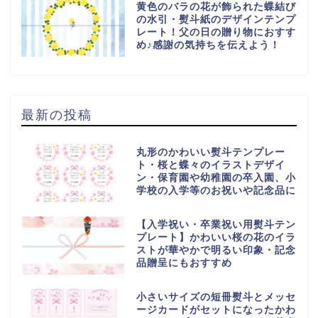
黄色のバラの花が飾られた蝶結び
の水引・熨斗紙のデザインテンプ
レート！父の日の贈り物におすす
め♪感謝の気持ちを伝えよう！
最新の投稿
丸形のかわいい熨斗テンプレー
ト・桜と蝶々のイラストデザイ
ン・保育園や幼稚園の卒入園、小
学校の入学等のお祝いや記念品に
【入学祝い・卒業祝い用熨斗テン
プレート】かわいい桜の花のイラ
ストが華やかで明るい印象・記念
品贈呈にもおすすめ
小さいサイズの短冊熨斗とメッセ
ージカードがセットになったかわ