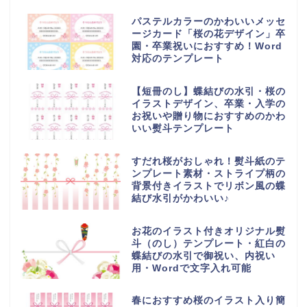
パステルカラーのかわいいメッセ
ージカード「桜の花デザイン」卒
園・卒業祝いにおすすめ！Word
対応のテンプレート
【短冊のし】蝶結びの水引・桜の
イラストデザイン、卒業・入学の
お祝いや贈り物におすすめのかわ
いい熨斗テンプレート
すだれ桜がおしゃれ！熨斗紙のテ
ンプレート素材・ストライプ柄の
背景付きイラストでリボン風の蝶
結び水引がかわいい♪
お花のイラスト付きオリジナル熨
斗（のし）テンプレート・紅白の
蝶結びの水引で御祝い、内祝い
用・Wordで文字入れ可能
春におすすめ桜のイラスト入り簡