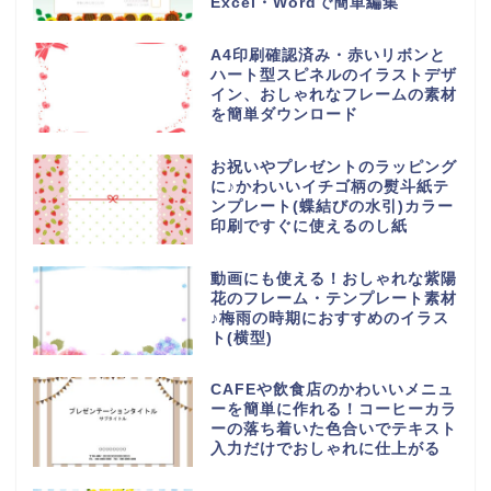
Excel・Wordで簡単編集
A4印刷確認済み・赤いリボンと
ハート型スピネルのイラストデザ
イン、おしゃれなフレームの素材
を簡単ダウンロード
お祝いやプレゼントのラッピング
に♪かわいいイチゴ柄の熨斗紙テ
ンプレート(蝶結びの水引)カラー
印刷ですぐに使えるのし紙
動画にも使える！おしゃれな紫陽
花のフレーム・テンプレート素材
♪梅雨の時期におすすめのイラス
ト(横型)
CAFEや飲食店のかわいいメニュ
ーを簡単に作れる！コーヒーカラ
ーの落ち着いた色合いでテキスト
入力だけでおしゃれに仕上がる