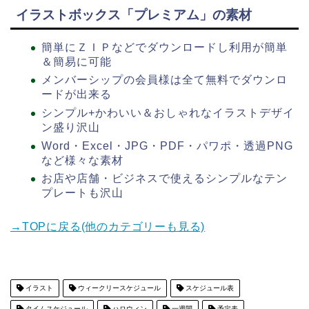
イラストボックス「プレミアム」の素材
簡単にＺＩＰなどでダウンロードし利用が簡単
＆簡易に可能
メンバーシップの会員様は全て無料でダウンロ
ードが出来る
シンプル+かわいい＆おしゃれなイラストデザイ
ン盛り沢山
Word・Excel・JPG・PDF・パワポ・透過PNG
など様々な素材
お店や店舗・ビジネスで使えるシンプルなテン
プレートも沢山
→TOPに戻る(他のカテゴリーも見る)
イラスト
ウィークリースケジュール
スケジュール表
タイムスケジュール
ハロウィン
一週間
予定表