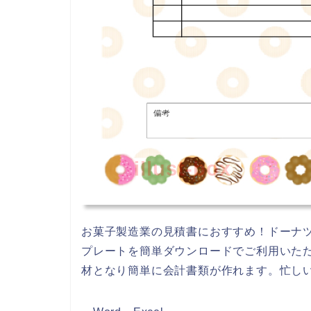
illust-box
お菓子製造業の見積書におすすめ！ドーナ
プレートを簡単ダウンロードでご利用いただけ
材となり簡単に会計書類が作れます。忙し