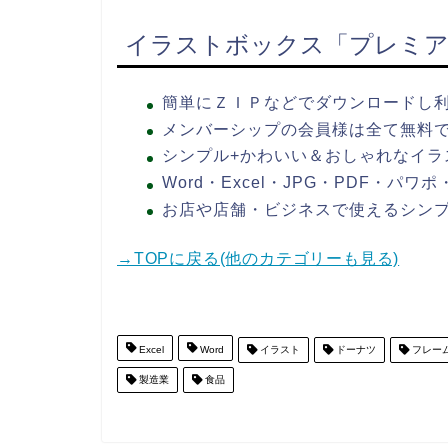
イラストボックス「プレミア
簡単にＺＩＰなどでダウンロードし
メンバーシップの会員様は全て無料
シンプル+かわいい＆おしゃれなイラ
Word・Excel・JPG・PDF・パ
お店や店舗・ビジネスで使えるシン
→TOPに戻る(他のカテゴリーも見る)
Excel
Word
イラスト
ドーナツ
フレー
製造業
食品