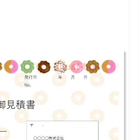
illust-box