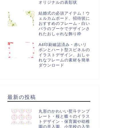
オリジナルの表彰状
結婚式の必須アイテム！ウ
ェルカムボード、招待状に
おすすめのフレーム・白い
バラのブーケでデザインさ
れたおしゃれな飾り枠
A4印刷確認済み・赤いリ
ボンとハート型スピネルの
イラストデザイン、おしゃ
れなフレームの素材を簡単
ダウンロード
最新の投稿
丸形のかわいい熨斗テンプ
レート・桜と蝶々のイラス
トデザイン・保育園や幼稚
園の卒入園、小学校の入学