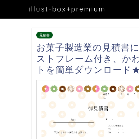
illust-box+premium
見積書
お菓子製造業の見積書
ストフレーム付き、か
トを簡単ダウンロード