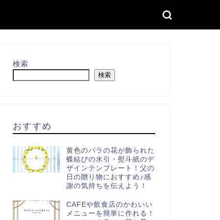
検索
検索
おすすめ
黄色のバラの花が飾られた
蝶結びの水引・熨斗紙のデ
ザインテンプレート！父の
日の贈り物におすすめ♪感
謝の気持ちを伝えよう！
CAFEや飲食店のかわいい
メニューを簡単に作れる！