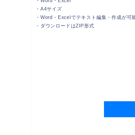
・Word・Excel
・A4サイズ
・Word・Excelでテキスト編集・作成が可
・ダウンロードはZIP形式