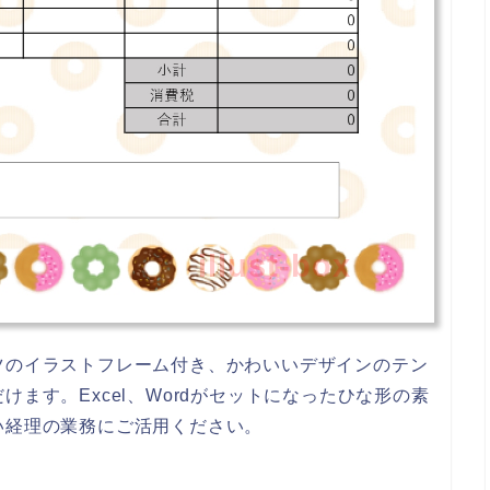
illust-box
ツのイラストフレーム付き、かわいいデザインのテン
ます。Excel、Wordがセットになったひな形の素
い経理の業務にご活用ください。