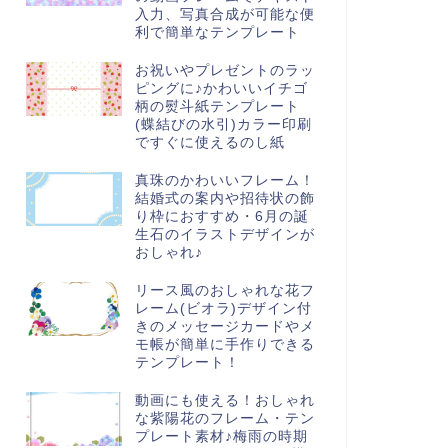
入力、写真合成が可能な便
利で簡単なテンプレート
お祝いやプレゼントのラッ
ピングに♪かわいいイチゴ
柄の熨斗紙テンプレート
(蝶結びの水引)カラー印刷
ですぐに使えるのし紙
真珠のかわいいフレーム！
結婚式の案内や招待状の飾
り枠におすすめ・6月の誕
生石のイラストデザインが
おしゃれ♪
リース風のおしゃれな花フ
レーム(ビオラ)デザイン付
きのメッセージカードやメ
モ帳が簡単に手作りできる
テンプレート！
動画にも使える！おしゃれ
な紫陽花のフレーム・テン
プレート素材♪梅雨の時期