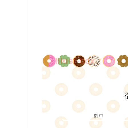
illust-box