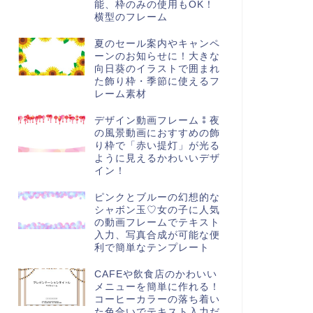
能、枠のみの使用もOK！
横型のフレーム
夏のセール案内やキャンペ
ーンのお知らせに！大きな
向日葵のイラストで囲まれ
た飾り枠・季節に使えるフ
レーム素材
デザイン動画フレーム⁑夜
の風景動画におすすめの飾
り枠で「赤い提灯」が光る
ように見えるかわいいデザ
イン！
ピンクとブルーの幻想的な
シャボン玉♡女の子に人気
の動画フレームでテキスト
入力、写真合成が可能な便
利で簡単なテンプレート
CAFEや飲食店のかわいい
メニューを簡単に作れる！
コーヒーカラーの落ち着い
た色合いでテキスト入力だ