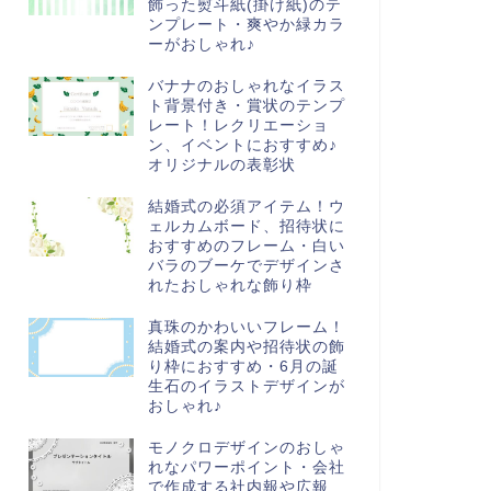
飾った熨斗紙(掛け紙)のテ
ンプレート・爽やか緑カラ
ーがおしゃれ♪
バナナのおしゃれなイラス
ト背景付き・賞状のテンプ
レート！レクリエーショ
ン、イベントにおすすめ♪
オリジナルの表彰状
結婚式の必須アイテム！ウ
ェルカムボード、招待状に
おすすめのフレーム・白い
バラのブーケでデザインさ
れたおしゃれな飾り枠
真珠のかわいいフレーム！
結婚式の案内や招待状の飾
り枠におすすめ・6月の誕
生石のイラストデザインが
おしゃれ♪
モノクロデザインのおしゃ
れなパワーポイント・会社
で作成する社内報や広報