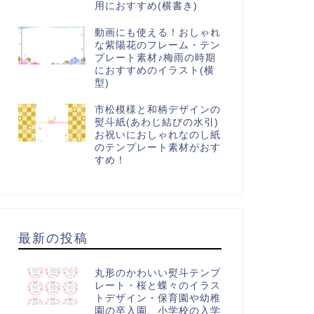
用におすすめ(横書き)
動画にも使える！おしゃれ
な紫陽花のフレーム・テン
プレート素材♪梅雨の時期
におすすめのイラスト(横
型)
市松模様と和柄デザインの
熨斗紙(あわじ結びの水引)
お祝いにおしゃれなのし紙
のテンプレート素材がおす
すめ！
最新の投稿
丸形のかわいい熨斗テンプ
レート・桜と蝶々のイラス
トデザイン・保育園や幼稚
園の卒入園、小学校の入学