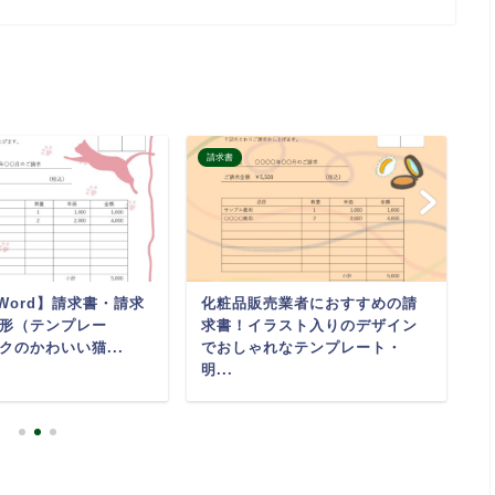
請求書
請
・Word】請求書・請求
化粧品販売業者におすすめの請
ボ
形（テンプレー
求書！イラスト入りのデザイン
な
クのかわいい猫...
でおしゃれなテンプレート・
ジ
明...
ン