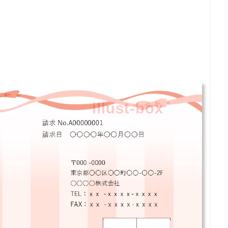
illust-box