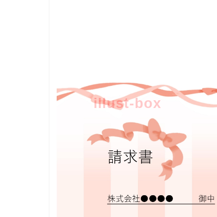
illust-box