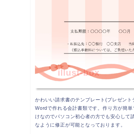
illust-box
かわいい請求書のテンプレート(プレゼントデ
Wordで作れる会計書類です。作り方が簡
けなのでパソコン初心者の方でも安心して
なように修正が可能となっております。