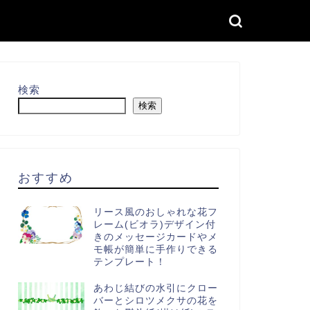
検索
検索
おすすめ
リース風のおしゃれな花フ
レーム(ビオラ)デザイン付
きのメッセージカードやメ
モ帳が簡単に手作りできる
テンプレート！
あわじ結びの水引にクロー
バーとシロツメクサの花を