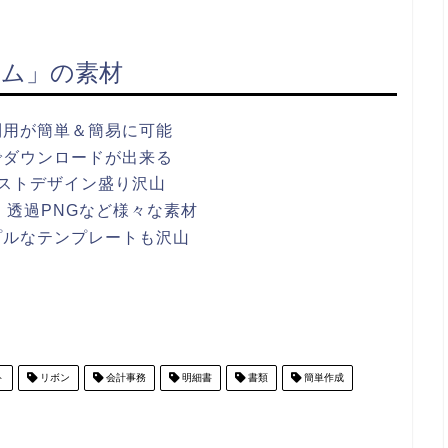
ム」の素材
利用が簡単＆簡易に可能
でダウンロードが出来る
ストデザイン盛り沢山
ワポ・透過PNGなど様々な素材
プルなテンプレートも沢山
ト
リボン
会計事務
明細書
書類
簡単作成