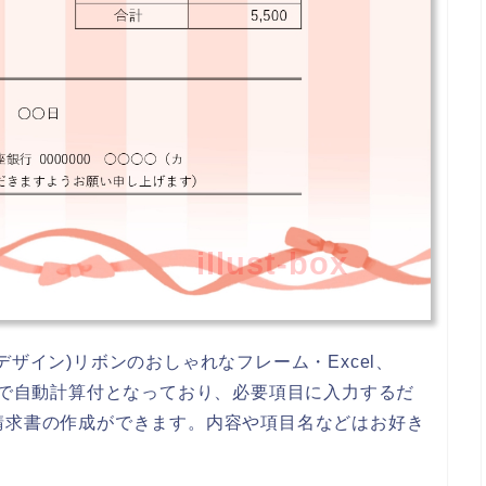
illust-box
ザイン)リボンのおしゃれなフレーム・Excel、
単で自動計算付となっており、必要項目に入力するだ
請求書の作成ができます。内容や項目名などはお好き