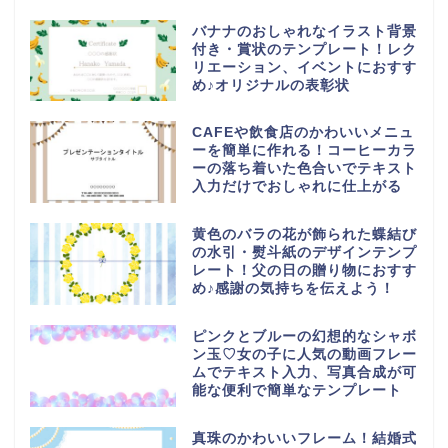
バナナのおしゃれなイラスト背景
付き・賞状のテンプレート！レク
リエーション、イベントにおすす
め♪オリジナルの表彰状
CAFEや飲食店のかわいいメニュ
ーを簡単に作れる！コーヒーカラ
ーの落ち着いた色合いでテキスト
入力だけでおしゃれに仕上がる
黄色のバラの花が飾られた蝶結び
の水引・熨斗紙のデザインテンプ
レート！父の日の贈り物におすす
め♪感謝の気持ちを伝えよう！
ピンクとブルーの幻想的なシャボ
ン玉♡女の子に人気の動画フレー
ムでテキスト入力、写真合成が可
能な便利で簡単なテンプレート
真珠のかわいいフレーム！結婚式