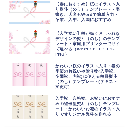
【春におすすめ】桜のイラスト入
り熨斗（のし）テンプレート・表
書き、氏名もWordで簡単入力・
卒業、入学、入園におすすめ
【入学祝い】桜が舞うおしゃれな
デザインの熨斗（のし）のテンプ
レート・家庭用プリンターでサイ
ズ選べる（Word・PDF・JPG・
PNG）
かわいい桜のイラスト入り・春の
季節のお祝いや贈り物(入学祝、
卒園祝、内祝)に使える短冊熨斗
（のし）テンプレート(テキスト
変更可)
入学祝、合格祝、お祝いにおすす
めの短冊型熨斗（のし）テンプレ
ート・かわいいお花のイラスト入
りでオリジナル熨斗を作れる