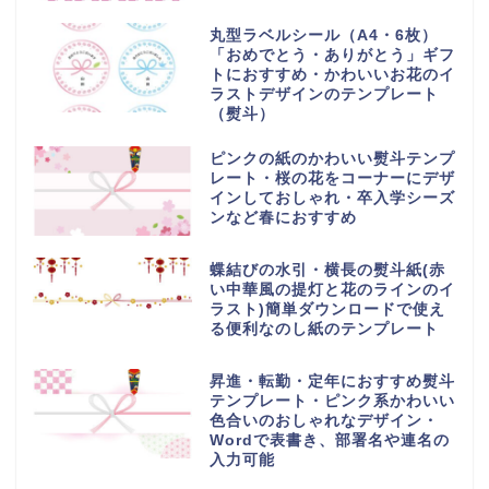
丸型ラベルシール（A4・6枚）
「おめでとう・ありがとう」ギフ
トにおすすめ・かわいいお花のイ
ラストデザインのテンプレート
（熨斗）
ピンクの紙のかわいい熨斗テンプ
レート・桜の花をコーナーにデザ
インしておしゃれ・卒入学シーズ
ンなど春におすすめ
蝶結びの水引・横長の熨斗紙(赤
い中華風の提灯と花のラインのイ
ラスト)簡単ダウンロードで使え
る便利なのし紙のテンプレート
昇進・転勤・定年におすすめ熨斗
テンプレート・ピンク系かわいい
色合いのおしゃれなデザイン・
Wordで表書き、部署名や連名の
入力可能