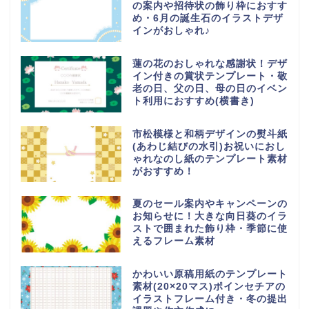
の案内や招待状の飾り枠におすす
め・6月の誕生石のイラストデザ
インがおしゃれ♪
蓮の花のおしゃれな感謝状！デザ
イン付きの賞状テンプレート・敬
老の日、父の日、母の日のイベン
ト利用におすすめ(横書き)
市松模様と和柄デザインの熨斗紙
(あわじ結びの水引)お祝いにおし
ゃれなのし紙のテンプレート素材
がおすすめ！
夏のセール案内やキャンペーンの
お知らせに！大きな向日葵のイラ
ストで囲まれた飾り枠・季節に使
えるフレーム素材
かわいい原稿用紙のテンプレート
素材(20×20マス)ポインセチアの
イラストフレーム付き・冬の提出