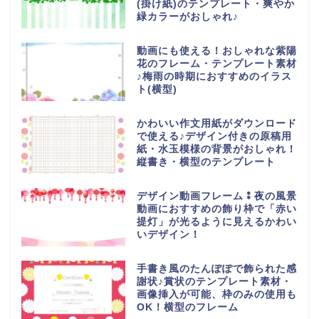
(掛け紙)のテンプレート・爽やか
緑カラーがおしゃれ♪
動画にも使える！おしゃれな紫陽
花のフレーム・テンプレート素材
♪梅雨の時期におすすめのイラス
ト(横型)
かわいい作文用紙がダウンロード
で使える♪デザイン付きの原稿用
紙・水玉模様の背景がおしゃれ！
縦書き・横型のテンプレート
デザイン動画フレーム⁑夜の風景
動画におすすめの飾り枠で「赤い
提灯」が光るように見えるかわい
いデザイン！
手書き風のたんぽぽで飾られた感
謝状♪賞状のテンプレート素材・
画像挿入が可能、枠のみの使用も
OK！横型のフレーム