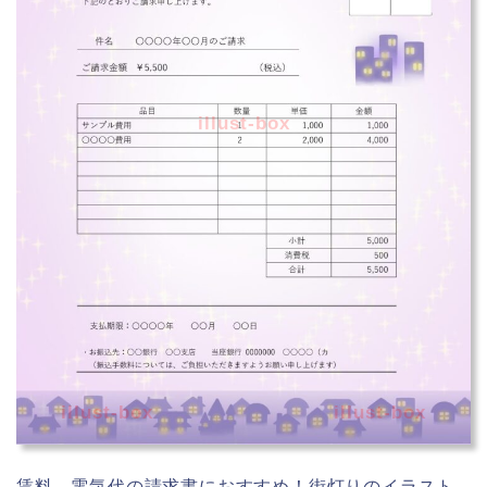
illust-box
illust-box
illust-box
賃料、電気代の請求書におすすめ！街灯りのイラスト