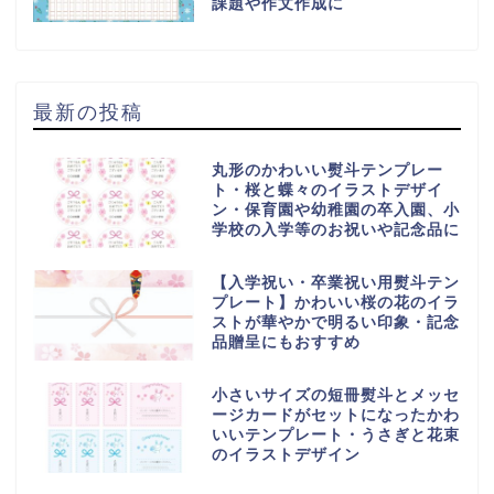
課題や作文作成に
最新の投稿
丸形のかわいい熨斗テンプレー
ト・桜と蝶々のイラストデザイ
ン・保育園や幼稚園の卒入園、小
学校の入学等のお祝いや記念品に
【入学祝い・卒業祝い用熨斗テン
プレート】かわいい桜の花のイラ
ストが華やかで明るい印象・記念
品贈呈にもおすすめ
小さいサイズの短冊熨斗とメッセ
ージカードがセットになったかわ
いいテンプレート・うさぎと花束
のイラストデザイン