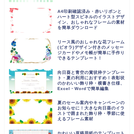
A4印刷確認済み・赤いリボンと
ハート型スピネルのイラストデザ
イン、おしゃれなフレームの素材
を簡単ダウンロード
リース風のおしゃれな花フレーム
(ビオラ)デザイン付きのメッセー
ジカードやメモ帳が簡単に手作り
できるテンプレート！
向日葵と青空の賞状枠テンプレー
ト・夏の利用におすすめ！表彰状
のかわいい飾り枠・横書き仕様、
Excel・Wordで簡単編集
夏のセール案内やキャンペーンの
お知らせに！大きな向日葵のイラ
ストで囲まれた飾り枠・季節に使
えるフレーム素材
かわいい原稿用紙のテンプレート