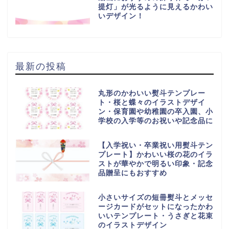
提灯」が光るように見えるかわい
いデザイン！
最新の投稿
丸形のかわいい熨斗テンプレー
ト・桜と蝶々のイラストデザイ
ン・保育園や幼稚園の卒入園、小
学校の入学等のお祝いや記念品に
【入学祝い・卒業祝い用熨斗テン
プレート】かわいい桜の花のイラ
ストが華やかで明るい印象・記念
品贈呈にもおすすめ
小さいサイズの短冊熨斗とメッセ
ージカードがセットになったかわ
いいテンプレート・うさぎと花束
のイラストデザイン