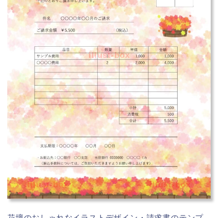
illust-box
illust-box
illust-box
花壇のおしゃれなイラストデザイン・請求書のテンプ