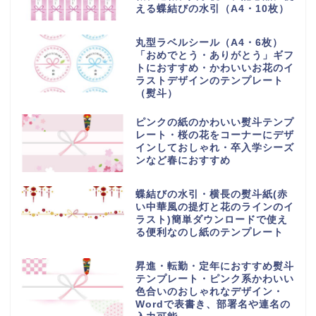
える蝶結びの水引（A4・10枚）
丸型ラベルシール（A4・6枚）
「おめでとう・ありがとう」ギフ
トにおすすめ・かわいいお花のイ
ラストデザインのテンプレート
（熨斗）
ピンクの紙のかわいい熨斗テンプ
レート・桜の花をコーナーにデザ
インしておしゃれ・卒入学シーズ
ンなど春におすすめ
蝶結びの水引・横長の熨斗紙(赤
い中華風の提灯と花のラインのイ
ラスト)簡単ダウンロードで使え
る便利なのし紙のテンプレート
昇進・転勤・定年におすすめ熨斗
テンプレート・ピンク系かわいい
色合いのおしゃれなデザイン・
Wordで表書き、部署名や連名の