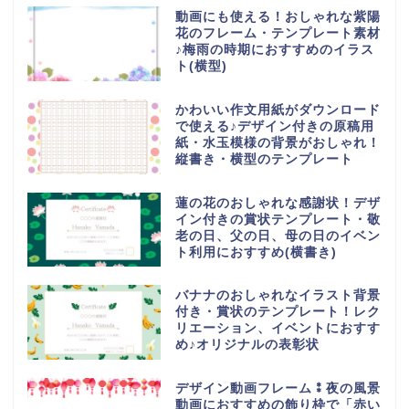
動画にも使える！おしゃれな紫陽
花のフレーム・テンプレート素材
♪梅雨の時期におすすめのイラス
ト(横型)
かわいい作文用紙がダウンロード
で使える♪デザイン付きの原稿用
紙・水玉模様の背景がおしゃれ！
縦書き・横型のテンプレート
蓮の花のおしゃれな感謝状！デザ
イン付きの賞状テンプレート・敬
老の日、父の日、母の日のイベン
ト利用におすすめ(横書き)
バナナのおしゃれなイラスト背景
付き・賞状のテンプレート！レク
リエーション、イベントにおすす
め♪オリジナルの表彰状
デザイン動画フレーム⁑夜の風景
動画におすすめの飾り枠で「赤い