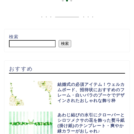
検索
検索
おすすめ
結婚式の必須アイテム！ウェルカ
ムボード、招待状におすすめのフ
レーム・白いバラのブーケでデザ
インされたおしゃれな飾り枠
あわじ結びの水引にクローバーと
シロツメクサの花を飾った熨斗紙
(掛け紙)のテンプレート・爽やか
緑カラーがおしゃれ♪