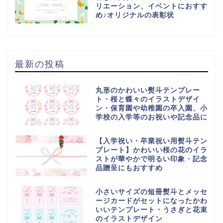
リエーション、イベントにおすす
め♪オリジナルの表彰状
最新の投稿
丸形のかわいい熨斗テンプレー
ト・桜と蝶々のイラストデザイ
ン・保育園や幼稚園の卒入園、小
学校の入学等のお祝いや記念品に
【入学祝い・卒業祝い用熨斗テン
プレート】かわいい桜の花のイラ
ストが華やかで明るい印象・記念
品贈呈にもおすすめ
小さいサイズの短冊熨斗とメッセ
ージカードがセットになったかわ
いいテンプレート・うさぎと花束
のイラストデザイン