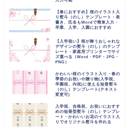
入力可能
【春におすすめ】桜のイラスト入
り熨斗（のし）テンプレート・表
書き、氏名もWordで簡単入力・
卒業、入学、入園におすすめ
【入学祝い】桜が舞うおしゃれな
デザインの熨斗（のし）のテンプ
レート・家庭用プリンターでサイ
ズ選べる（Word・PDF・JPG・
PNG）
かわいい桜のイラスト入り・春の
季節のお祝いや贈り物(入学祝、
卒園祝、内祝)に使える短冊熨斗
（のし）テンプレート(テキスト
変更可)
入学祝、合格祝、お祝いにおすす
めの短冊型熨斗（のし）テンプレ
ート・かわいいお花のイラスト入
りでオリジナル熨斗を作れる