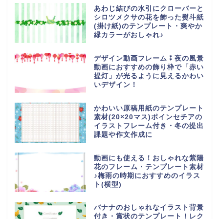
あわじ結びの水引にクローバーと
シロツメクサの花を飾った熨斗紙
(掛け紙)のテンプレート・爽やか
緑カラーがおしゃれ♪
デザイン動画フレーム⁑夜の風景
動画におすすめの飾り枠で「赤い
提灯」が光るように見えるかわい
いデザイン！
かわいい原稿用紙のテンプレート
素材(20×20マス)ポインセチアの
イラストフレーム付き・冬の提出
課題や作文作成に
動画にも使える！おしゃれな紫陽
花のフレーム・テンプレート素材
♪梅雨の時期におすすめのイラス
ト(横型)
バナナのおしゃれなイラスト背景
付き・賞状のテンプレート！レク