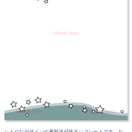
illust-box
illust-box
illust-box
レトロなデザインの書類送付状テンプレートです。お