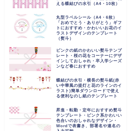
える蝶結びの水引（A4・10枚）
丸型ラベルシール（A4・6枚）
「おめでとう・ありがとう」ギフ
トにおすすめ・かわいいお花のイ
ラストデザインのテンプレート
（熨斗）
ピンクの紙のかわいい熨斗テンプ
レート・桜の花をコーナーにデザ
インしておしゃれ・卒入学シーズ
ンなど春におすすめ
蝶結びの水引・横長の熨斗紙(赤
い中華風の提灯と花のラインのイ
ラスト)簡単ダウンロードで使え
る便利なのし紙のテンプレート
昇進・転勤・定年におすすめ熨斗
テンプレート・ピンク系かわいい
色合いのおしゃれなデザイン・
Wordで表書き、部署名や連名の