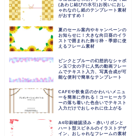
(あわじ結びの水引)お祝いにおし
ゃれなのし紙のテンプレート素材
がおすすめ！
夏のセール案内やキャンペーンの
お知らせに！大きな向日葵のイラ
ストで囲まれた飾り枠・季節に使
えるフレーム素材
ピンクとブルーの幻想的なシャボ
ン玉♡女の子に人気の動画フレー
ムでテキスト入力、写真合成が可
能な便利で簡単なテンプレート
CAFEや飲食店のかわいいメニュ
ーを簡単に作れる！コーヒーカラ
ーの落ち着いた色合いでテキスト
入力だけでおしゃれに仕上がる
A4印刷確認済み・赤いリボンと
ハート型スピネルのイラストデザ
イン、おしゃれなフレームの素材