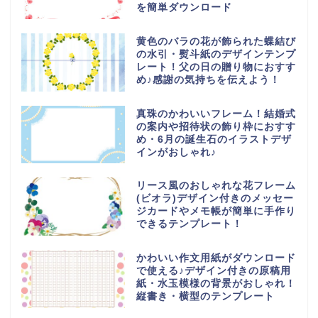
を簡単ダウンロード
黄色のバラの花が飾られた蝶結び
の水引・熨斗紙のデザインテンプ
レート！父の日の贈り物におすす
め♪感謝の気持ちを伝えよう！
真珠のかわいいフレーム！結婚式
の案内や招待状の飾り枠におすす
め・6月の誕生石のイラストデザ
インがおしゃれ♪
リース風のおしゃれな花フレーム
(ビオラ)デザイン付きのメッセー
ジカードやメモ帳が簡単に手作り
できるテンプレート！
かわいい作文用紙がダウンロード
で使える♪デザイン付きの原稿用
紙・水玉模様の背景がおしゃれ！
縦書き・横型のテンプレート