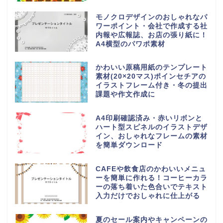
モノクロデザインのおしゃれなパ
ワーポイント・会社で作成する社
内報や広報誌、お店の張り紙に！
A4横型のパワポ素材
かわいい原稿用紙のテンプレート
素材(20×20マス)ポインセチアの
イラストフレーム付き・冬の提出
課題や作文作成に
A4印刷確認済み・赤いリボンと
ハート型スピネルのイラストデザ
イン、おしゃれなフレームの素材
を簡単ダウンロード
CAFEや飲食店のかわいいメニュ
ーを簡単に作れる！コーヒーカラ
ーの落ち着いた色合いでテキスト
入力だけでおしゃれに仕上がる
夏のセール案内やキャンペーンの