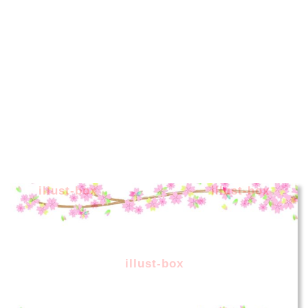
illust-box
illust-box
illust-box