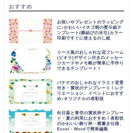
おすすめ
お祝いやプレゼントのラッピング
に♪かわいいイチゴ柄の熨斗紙テ
ンプレート(蝶結びの水引)カラー
印刷ですぐに使えるのし紙
リース風のおしゃれな花フレーム
(ビオラ)デザイン付きのメッセー
ジカードやメモ帳が簡単に手作り
できるテンプレート！
バナナのおしゃれなイラスト背景
付き・賞状のテンプレート！レク
リエーション、イベントにおすす
め♪オリジナルの表彰状
向日葵と青空の賞状枠テンプレー
ト・夏の利用におすすめ！表彰状
のかわいい飾り枠・横書き仕様、
Excel・Wordで簡単編集