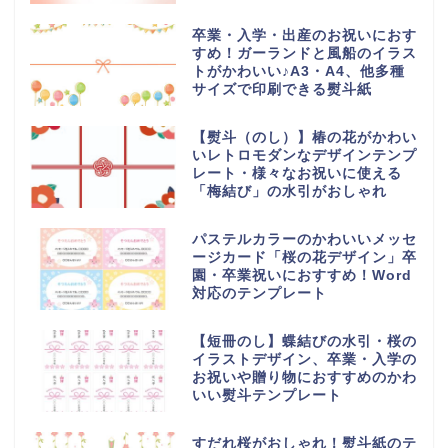
卒業・入学・出産のお祝いにおす
すめ！ガーランドと風船のイラス
トがかわいい♪A3・A4、他多種
サイズで印刷できる熨斗紙
【熨斗（のし）】椿の花がかわい
いレトロモダンなデザインテンプ
レート・様々なお祝いに使える
「梅結び」の水引がおしゃれ
パステルカラーのかわいいメッセ
ージカード「桜の花デザイン」卒
園・卒業祝いにおすすめ！Word
対応のテンプレート
【短冊のし】蝶結びの水引・桜の
イラストデザイン、卒業・入学の
お祝いや贈り物におすすめのかわ
いい熨斗テンプレート
すだれ桜がおしゃれ！熨斗紙のテ