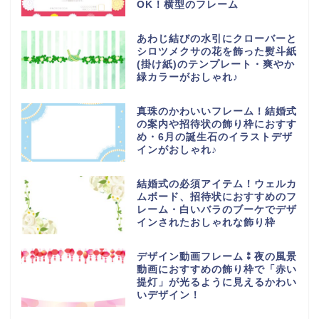
OK！横型のフレーム
あわじ結びの水引にクローバーと
シロツメクサの花を飾った熨斗紙
(掛け紙)のテンプレート・爽やか
緑カラーがおしゃれ♪
真珠のかわいいフレーム！結婚式
の案内や招待状の飾り枠におすす
め・6月の誕生石のイラストデザ
インがおしゃれ♪
結婚式の必須アイテム！ウェルカ
ムボード、招待状におすすめのフ
レーム・白いバラのブーケでデザ
インされたおしゃれな飾り枠
デザイン動画フレーム⁑夜の風景
動画におすすめの飾り枠で「赤い
提灯」が光るように見えるかわい
いデザイン！