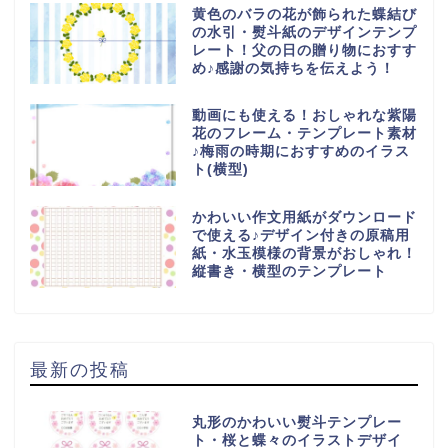
黄色のバラの花が飾られた蝶結び
の水引・熨斗紙のデザインテンプ
レート！父の日の贈り物におすす
め♪感謝の気持ちを伝えよう！
動画にも使える！おしゃれな紫陽
花のフレーム・テンプレート素材
♪梅雨の時期におすすめのイラス
ト(横型)
かわいい作文用紙がダウンロード
で使える♪デザイン付きの原稿用
紙・水玉模様の背景がおしゃれ！
縦書き・横型のテンプレート
最新の投稿
丸形のかわいい熨斗テンプレー
ト・桜と蝶々のイラストデザイ