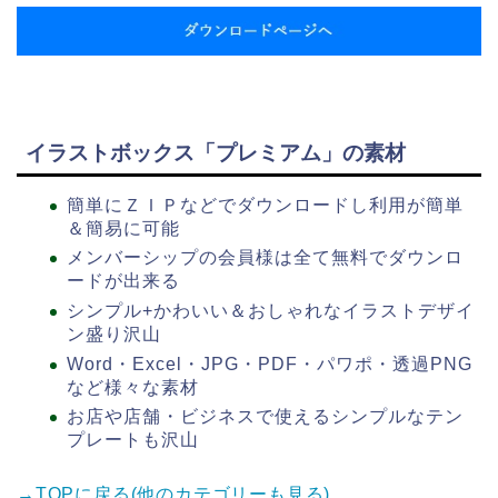
イラストボックス「プレミアム」の素材
簡単にＺＩＰなどでダウンロードし利用が簡単
＆簡易に可能
メンバーシップの会員様は全て無料でダウンロ
ードが出来る
シンプル+かわいい＆おしゃれなイラストデザイ
ン盛り沢山
Word・Excel・JPG・PDF・パワポ・透過PNG
など様々な素材
お店や店舗・ビジネスで使えるシンプルなテン
プレートも沢山
→TOPに戻る(他のカテゴリーも見る)