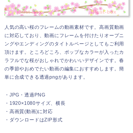
illust-box
illust-box
人気の高い桜のフレームの動画素材です。高画質動画
に対応しており、動画にフレームを付けたりオープニ
ングやエンディングのタイトルページとしてもご利用
頂けます。ところどころ、ポップなカラーが入ったカ
ラフルでな桜がおしゃれでかわいいデザインです。春
の季節やおめでたい動画の編集におすすめします。簡
単に合成できる透過pngがあります。
・JPG・透過PNG
・1920×1080サイズ、横長
・高画質(動画)に対応
・ダウンロードはZIP形式