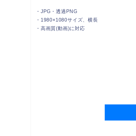
・JPG・透過PNG
・1980×1080サイズ、横長
・高画質(動画)に対応