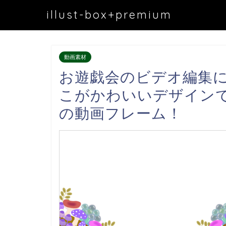
illust-box+premium
動画素材
お遊戯会のビデオ編集
こがかわいいデザイン
の動画フレーム！