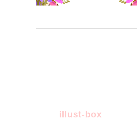
illust-box