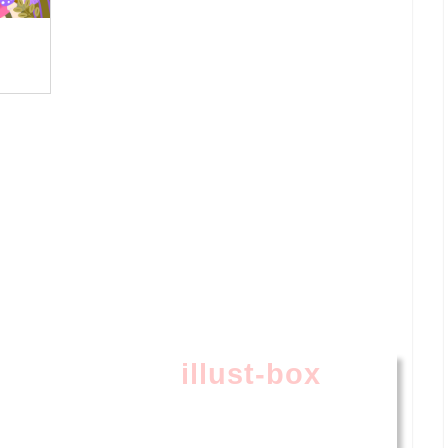
illust-box