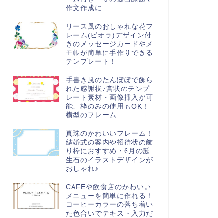
作文作成に
リース風のおしゃれな花フ
レーム(ビオラ)デザイン付
きのメッセージカードやメ
モ帳が簡単に手作りできる
テンプレート！
手書き風のたんぽぽで飾ら
れた感謝状♪賞状のテンプ
レート素材・画像挿入が可
能、枠のみの使用もOK！
横型のフレーム
真珠のかわいいフレーム！
結婚式の案内や招待状の飾
り枠におすすめ・6月の誕
生石のイラストデザインが
おしゃれ♪
CAFEや飲食店のかわいい
メニューを簡単に作れる！
コーヒーカラーの落ち着い
た色合いでテキスト入力だ