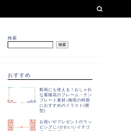
検索
検索
おすすめ
動画にも使える！おしゃれ
な紫陽花のフレーム・テン
プレート素材♪梅雨の時期
におすすめのイラスト(横
型)
お祝いやプレゼントのラッ
ピングに♪かわいいイチゴ