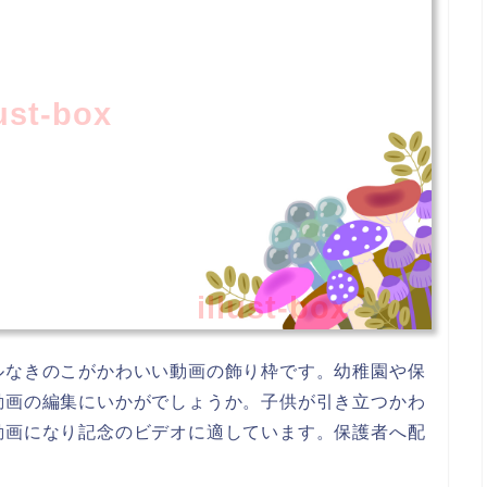
lust-box
illust-box
ルなきのこがかわいい動画の飾り枠です。幼稚園や保
動画の編集にいかがでしょうか。子供が引き立つかわ
動画になり記念のビデオに適しています。保護者へ配