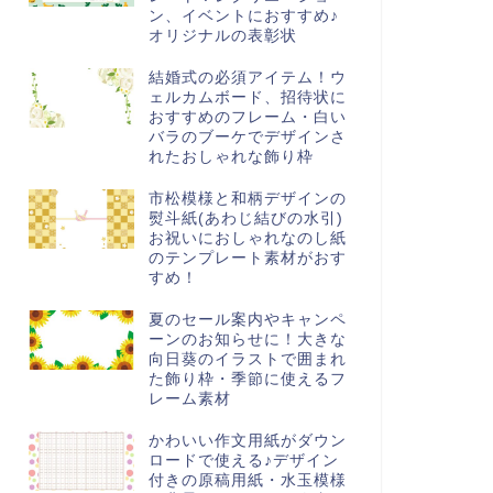
ン、イベントにおすすめ♪
オリジナルの表彰状
結婚式の必須アイテム！ウ
ェルカムボード、招待状に
おすすめのフレーム・白い
バラのブーケでデザインさ
れたおしゃれな飾り枠
市松模様と和柄デザインの
熨斗紙(あわじ結びの水引)
お祝いにおしゃれなのし紙
のテンプレート素材がおす
すめ！
夏のセール案内やキャンペ
ーンのお知らせに！大きな
向日葵のイラストで囲まれ
た飾り枠・季節に使えるフ
レーム素材
かわいい作文用紙がダウン
ロードで使える♪デザイン
付きの原稿用紙・水玉模様