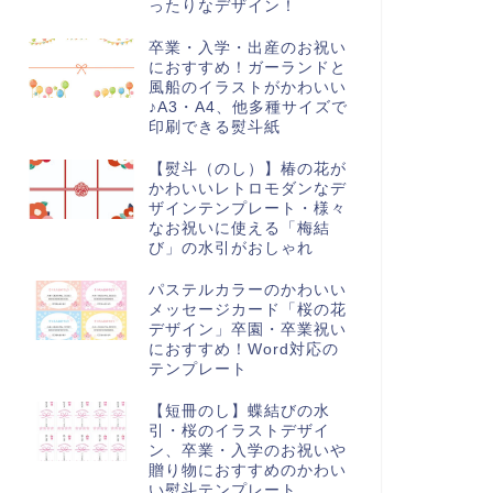
ったりなデザイン！
卒業・入学・出産のお祝い
におすすめ！ガーランドと
風船のイラストがかわいい
♪A3・A4、他多種サイズで
印刷できる熨斗紙
【熨斗（のし）】椿の花が
かわいいレトロモダンなデ
ザインテンプレート・様々
なお祝いに使える「梅結
び」の水引がおしゃれ
パステルカラーのかわいい
メッセージカード「桜の花
デザイン」卒園・卒業祝い
におすすめ！Word対応の
テンプレート
【短冊のし】蝶結びの水
引・桜のイラストデザイ
ン、卒業・入学のお祝いや
贈り物におすすめのかわい
い熨斗テンプレート