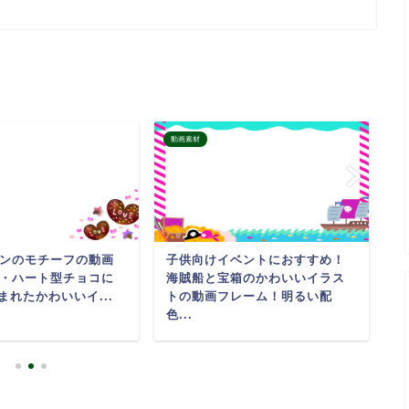
動画素材
動
ンのモチーフの動画
子供向けイベントにおすすめ！
お
・ハート型チョコに
海賊船と宝箱のかわいいイラス
る
まれたかわいいイ...
トの動画フレーム！明るい配
わ
色...
歓