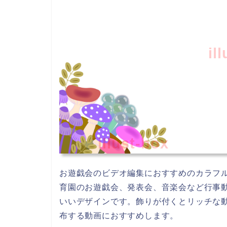
il
illust-box
お遊戯会のビデオ編集におすすめのカラフ
育園のお遊戯会、発表会、音楽会など行事
いいデザインです。飾りが付くとリッチな
布する動画におすすめします。